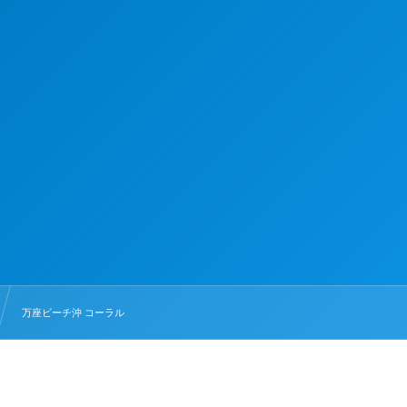
万座ビーチ沖 コーラル