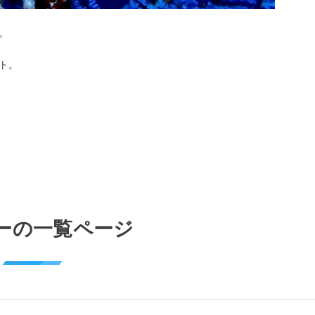
。
ト。
ーの一覧ページ