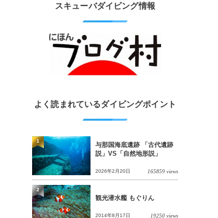
スキューバダイビング情報
よく読まれているダイビングポイント
1
与那国海底遺跡 「古代遺跡
説」VS「自然地形説」
2026年2月20日
165859 views
2
観光潜水艦 もぐりん
2014年8月17日
19250 views