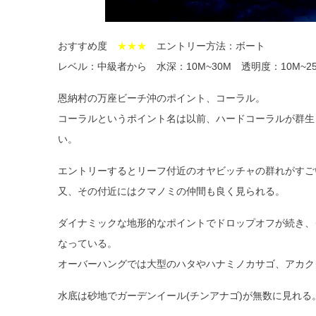
おすすめ度
★★★
エントリー方法：ボート
レベル：中級者から 水深：10M~30M 透明度：10M~2
恩納村の万座ビーチ沖のポイント、コーラル。
コーラルというポイント名は以前、ハードコーラルが群生
い。
エントリーするとリーフ付近のオヤビッチャの群れがすご
又、その付近にはクマノミの仲間も良く見られる。
ダイナミックな地形的なポイントでドロップオフが続き、
なっている。
オーバーハングでは大型のハタやハナミノカサゴ、アカク
水底は砂地でガーデンイール(チンアナゴ)が無数に見れる