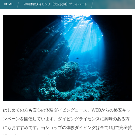
HOME
沖縄体験ダイビング【完全貸切】プライベート
【完全貸切】沖縄で人気NO1「青の洞窟」・体験ダイビング
はじめての方も安心の体験ダイビングコース。WEBからの格安キャ
ンペーンを開催しています。ダイビングライセンスに興味のある方
にもおすすめです。当ショップの体験ダイビングは全て1組で完全貸