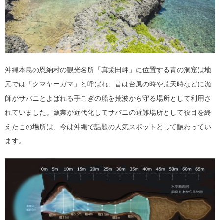
沖縄本島の恩納村の観光名所「真栄田岬」に位置する青の洞窟は地
元では「クマヤーガマ」と呼ばれ、昔は台風の時や荒天時などに漁
師がサバニとよばれる手こぎの船を荒波から守る場所として利用さ
れていました。漁業が近代化してサバニの避難場所として役目を終
えたこの場所は、今は沖縄で話題の人気スポットとして賑わってい
ます。