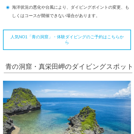
海洋状況の悪化や台風により、ダイビングポイントの変更、も
しくはコースが開催できない場合があります。
人気NO1「青の洞窟」・体験ダイビングのご予約はこちらか
ら
青の洞窟・真栄田岬のダイビングスポット