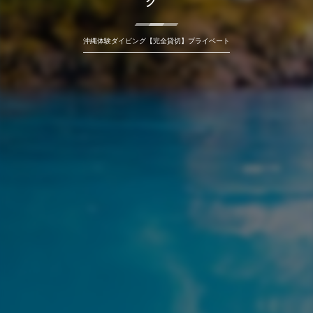
グ
沖縄体験ダイビング【完全貸切】プライベート