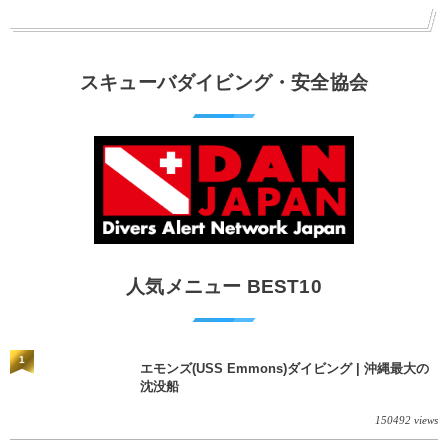
スキューバダイビング・安全協会
人気メニュー BEST10
1
エモンズ(USS Emmons)ダイビング | 沖縄最大の
沈没船
150492 views