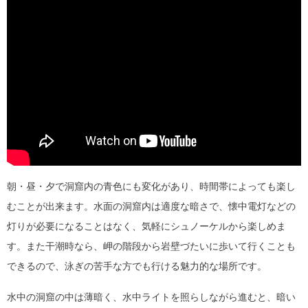
朝・昼・夕で洞窟内の青色にも変化があり、時間帯によっても楽し
むことが出来ます。水面の洞窟内は適度な暗さで、懐中電灯などの
灯りが必要になることはなく、気軽にシュノーケルから楽しめま
す。また干潮時なら、岬の階段から岩壁づたいに歩いて行くことも
できるので、泳ぎの苦手な方でも行ける魅力的な場所です。
水中の洞窟の中は薄暗く、水中ライトを照らしながら進むと、暗い