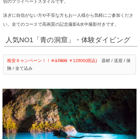
切のプライベートスタイルです。
泳ぎに自信がない方や不安な方もお一人様から気軽にご参加くださ
い。全てのコースで高画質の記念撮影&水中撮影付きです。
人気NO1「青の洞窟」・体験ダイビング
格安キャンペーン！！
￥17800
￥12800(税込)
器材 / 送迎 / 保
険 / 全て込み