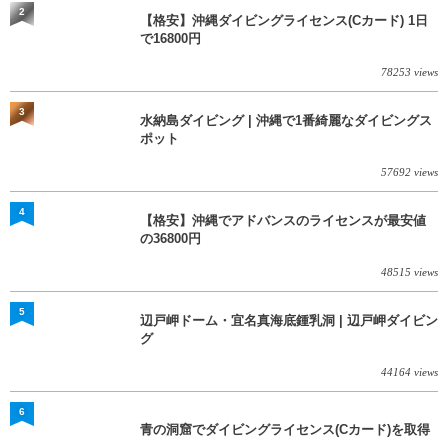
2
【格安】沖縄ダイビングライセンス(Cカード) 1日
で16800円
78253 views
3
水納島ダイビング | 沖縄で1番綺麗なダイビングス
ポット
57692 views
4
【格安】沖縄でアドバンスのライセンスが最安値
の36800円
48515 views
5
辺戸岬ドーム・宜名真海底鍾乳洞 | 辺戸岬ダイビン
グ
44164 views
6
青の洞窟でダイビングライセンス(Cカード)を取得