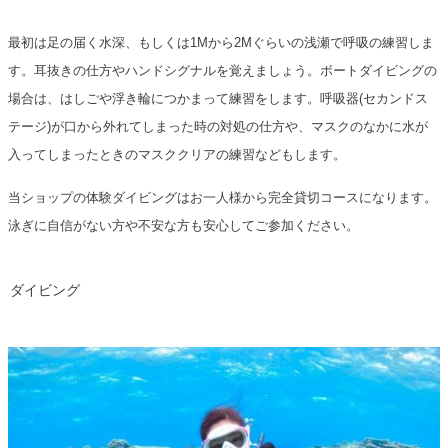
最初は足の届く水深、もしくは1Mから2Mぐらいの浅瀬で呼吸の練習しま
す。耳抜きの仕方やハンドシグナルを覚えましょう。ボートダイビングの
場合は、はしごや浮き輪につかまって練習をします。呼吸器(セカンドス
テージ)が口から外れてしまった時の対処の仕方や、マスクのなかに水が
入ってしまったときのマスククリアの練習などもします。
当ショップの体験ダイビングはお一人様から完全貸切コースになります。
泳ぎに自信がない方や不安な方も安心してご参加ください。
ダイビング