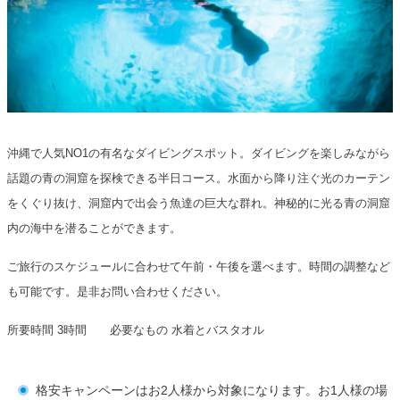
沖縄で人気NO1の有名なダイビングスポット。ダイビングを楽しみながら
話題の青の洞窟を探検できる半日コース。水面から降り注ぐ光のカーテン
をくぐり抜け、洞窟内で出会う魚達の巨大な群れ。神秘的に光る青の洞窟
内の海中を潜ることができます。
ご旅行のスケジュールに合わせて午前・午後を選べます。時間の調整など
も可能です。是非お問い合わせください。
所要時間 3時間 必要なもの
水着とバスタオル
格安キャンペーンはお2人様から対象になります。お1人様の場