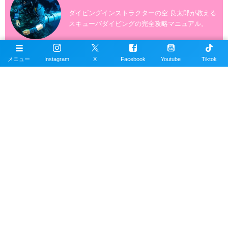
ダイビングインストラクターの空 良太郎が教える
スキューバダイビングの完全攻略マニュアル。
メニュー
Instagram
X
Facebook
Youtube
Tiktok
ダイビングの写真素材
スキューバダイビングの写真素材数1万点以上を無
料で提供しています。写真素材は商用利用も可能
です。
沖縄ダイビングの魚図鑑
沖縄のスキューバダイビングで見れる海水魚図
鑑。現在220種以上掲載。沖縄本島、近郊離島で
撮影。