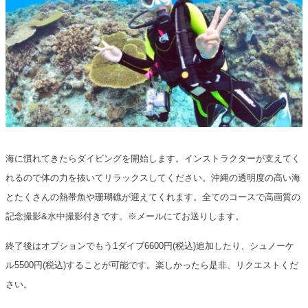
海に慣れてきたらダイビングを開始します。インストラクターが支えてく
れるので体の力を抜いてリラックスしてください。沖縄の透明度の高い海
とたくさんの熱帯魚や珊瑚礁が迎えてくれます。全てのコースで高画質の
記念撮影&水中撮影付きです。※メールにてお送りします。
終了後はオプションでもう1ダイブ6600円(税込)追加したり、シュノーケ
ル5500円(税込)することが可能です。楽しかったら是非、リクエストくだ
さい。