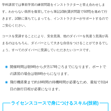
学科講習では事前学習の練習問題をインストラクターと答え合わせしま
す。わからない箇所を復習してから筆記試験(選択問題で50問)を進めて行
きます。試験に落ちてしまっても、インストラクターがサポートするので
ご安心ください。
コースを受講することにより、安全意識、他のダイバーを気遣う意識が高
まるのはもちろん、ダイバーとして大きな自信をつけることができるでし
ょう。すべてのダイバーに受講していただきたいコースです。
開催時間は朝9時から夕方17時ごろまでになります。ボートで
の講習の場合は朝8時からになります。
飛行機搭乗まで約18時間の待機時間が必要なため、最短で3泊4
日の旅行日程が必要になります。
ライセンスコースで身につけるスキル(技術)