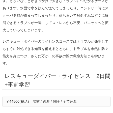
す。ささいなことがきっかけで大きなトラブルにつながるケースが
あります。水面で水を飲んで慌ててしまったり、エントリー時にス
クーバ器材が絡まってしまったり、落ち着いて対処すればすぐに解
消できるトラブルが一瞬にしてストレスから不安、パニックへと拡
大していってしまいます。
レスキュー・ダイバーのライセンスコースではトラブルが発生して
もすぐに対処できる知識を備えるとともに、トラブルを未然に防ぐ
能力を身につけ、さらに万が一の事故の際の救命方法まを学びま
す。
レスキューダイバー・ライセンス 2日間
+事前学習
￥44800(税込) 器材 / 送迎 / 保険 / 全て込み