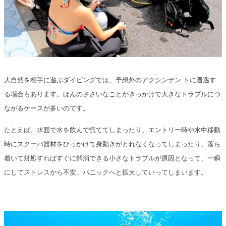
大自然を相手に遊ぶダイビングでは、予想外のアクシンデン トに遭遇す
る場合もあります。ほんのささいなことがきっかけで大きなトラブルにつ
ながるケースが多いのです。
たとえば、水面で水を飲んで慌ててしまったり、エントリー時や水中移動
時にスクーバ器材をひっかけて身動きがとれなくなってしまったり、落ち
着いて対処すればすぐに解消できる小さなトラブルが原因となって、一瞬
にしてストレスから不安、パニックへと拡大していってしまいます。