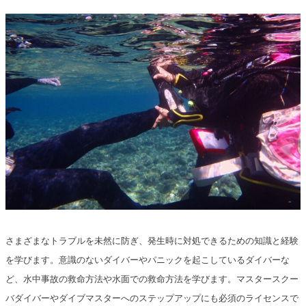
さまざまなトラブルを未然に防ぎ、発生時に対処できるための知識と経験
を学びます。意識のないダイバーやパニックを起こしているダイバーな
ど、水中事故の救命方法や水面での救命方法を学びます。マスタースクー
バダイバーやダイブマスターへのステップアップにも必須のライセンスで