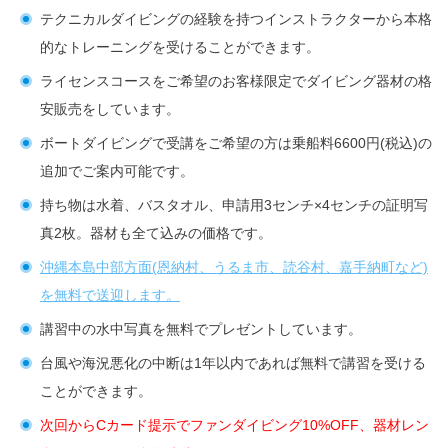
テクニカルダイビングの経験を持つインストラクターから本格
的なトレーニングを受けることができます。
ライセンスコースをご希望のお客様限定でダイビング器材の格
安販売をしています。
ボートダイビングで受講をご希望の方は乗船料6600円(税込)の
追加でご案内可能です。
持ち物は水着、バスタオル、申請用3センチ×4センチの証明写
真2枚。器材も全て込みの価格です。
沖縄本島中部方面(恩納村、うるま市、読谷村、嘉手納町など)
を無料で送迎します。
講習中の水中写真を無料でプレゼントしています。
台風や海況悪化の中断は1年以内であれば無料で講習を受ける
ことができます。
次回からCカード提示でファンダイビング10%OFF、器材レン