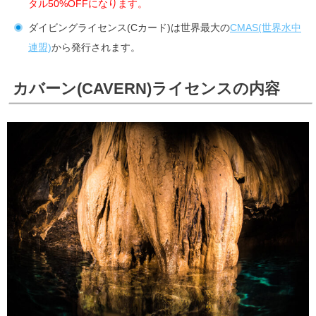
タル50%OFFになります。
ダイビングライセンス(Cカード)は世界最大の
CMAS(世界水中
連盟)
から発行されます。
カバーン(CAVERN)ライセンスの内容