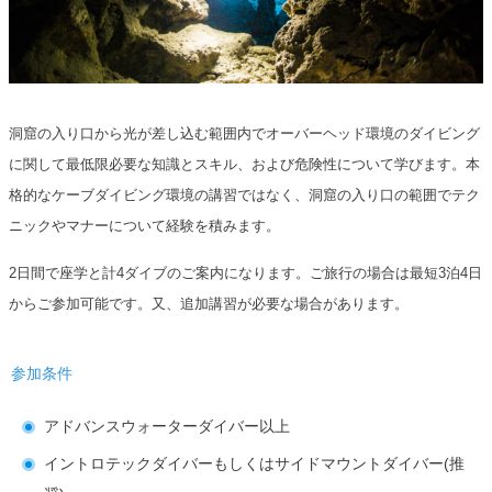
洞窟の入り口から光が差し込む範囲内でオーバーヘッド環境のダイビング
に関して最低限必要な知識とスキル、および危険性について学びます。本
格的なケーブダイビング環境の講習ではなく、洞窟の入り口の範囲でテク
ニックやマナーについて経験を積みます。
2日間で座学と計4ダイブのご案内になります。ご旅行の場合は最短3泊4日
からご参加可能です。又、追加講習が必要な場合があります。
参加条件
アドバンスウォーターダイバー以上
イントロテックダイバーもしくはサイドマウントダイバー(推