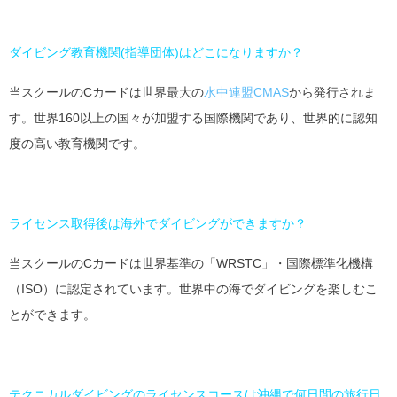
ダイビング教育機関(指導団体)はどこになりますか？
当スクールのCカードは世界最大の
水中連盟CMAS
から発行されま
す。世界160以上の国々が加盟する国際機関であり、世界的に認知
度の高い教育機関です。
ライセンス取得後は海外でダイビングができますか？
当スクールのCカードは世界基準の「WRSTC」・国際標準化機構
（ISO）に認定されています。世界中の海でダイビングを楽しむこ
とができます。
テクニカルダイビングのライセンスコースは沖縄で何日間の旅行日