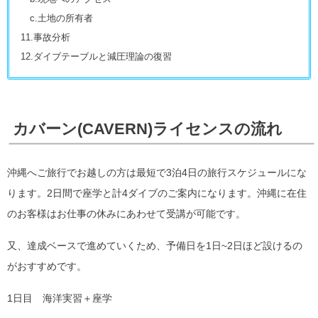
c.土地の所有者
11.事故分析
12.ダイブテーブルと減圧理論の復習
カバーン(CAVERN)ライセンスの流れ
沖縄へご旅行でお越しの方は最短で3泊4日の旅行スケジュールにな
ります。2日間で座学と計4ダイブのご案内になります。沖縄に在住
のお客様はお仕事の休みにあわせて受講が可能です。
又、達成ベースで進めていくため、予備日を1日~2日ほど設けるの
がおすすめです。
1日目 海洋実習＋座学