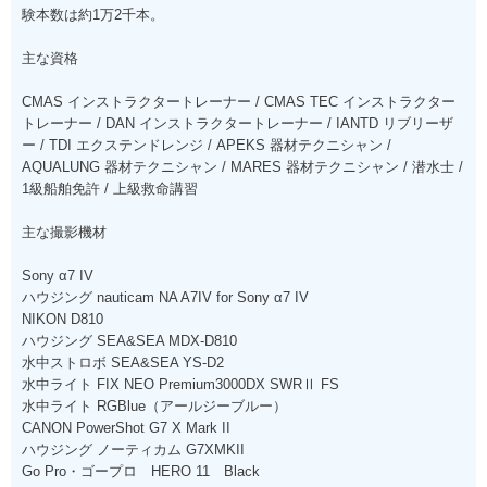
験本数は約1万2千本。
主な資格
CMAS インストラクタートレーナー / CMAS TEC インストラクター
トレーナー / DAN インストラクタートレーナー / IANTD リブリーザ
ー / TDI エクステンドレンジ / APEKS 器材テクニシャン /
AQUALUNG 器材テクニシャン / MARES 器材テクニシャン / 潜水士 /
1級船舶免許 / 上級救命講習
主な撮影機材
Sony α7 IV
ハウジング nauticam NA A7IV for Sony α7 IV
NIKON D810
ハウジング SEA&SEA MDX-D810
水中ストロボ SEA&SEA YS-D2
水中ライト FIX NEO Premium3000DX SWRⅡ FS
水中ライト RGBlue（アールジーブルー）
CANON PowerShot G7 X Mark II
ハウジング ノーティカム G7XMKII
Go Pro・ゴープロ HERO 11 Black