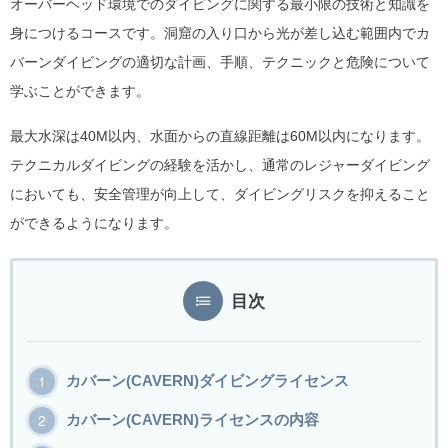
オーバーヘッド環境でのダイビングに関する最小限の技術と知識を
身につけるコースです。洞窟の入り口から光が差し込む範囲内でカ
バーンダイビングの適切な計画、手順、テクニックと危険について
学ぶことができます。
最大水深は40M以内、水面からの直線距離は60M以内になります。
テクニカルダイビングの経験を活かし、通常のレジャーダイビング
においても、安全管理が向上して、ダイビングリスクを抑えること
ができるようになります。
目次
カバーン(CAVERN)ダイビングライセンス
カバーン(CAVERN)ライセンスの内容