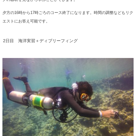
夕方の16時から17時ごろのコース終了になります。時間の調整などもリク
エストにお答え可能です。
2日目 海洋実習＋ディブリーフィング