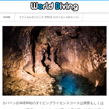
HOME
テクニカルダイビング【TEC】のライセンス(Cカード)
沖縄 カバーン(CAVERN) 洞窟 | ダイビングライセンス
カバーン(CAVERN)のダイビングライセンスコースは洞窟もしくは