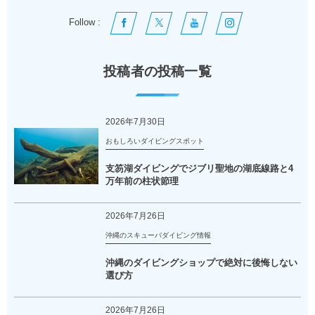
Follow :
投稿者の投稿一覧
2026年7月30日
おもしろいダイビングスポット
支笏湖ダイビングでジブリ聖地の湖底線路と4
万年前の柱状節理
2026年7月26日
沖縄のスキューバダイビング情報
沖縄のダイビングショップで絶対に後悔しない
選び方
2026年7月26日