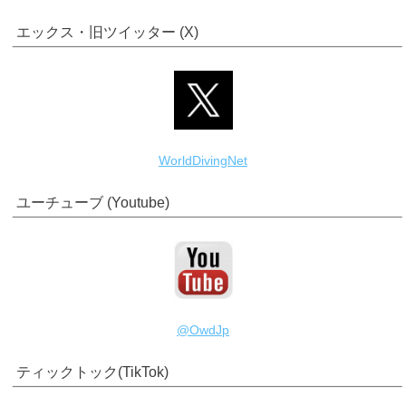
エックス・旧ツイッター (X)
WorldDivingNet
ユーチューブ (Youtube)
@OwdJp
ティックトック(TikTok)