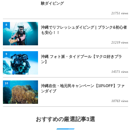
験ダイビング
21751 views
8
沖縄でリフレッシュダイビング | ブランク&初心者
も安心！！
21219 views
9
沖縄 フォト派・タイドプール【マクロ好きプラ
ン】
14571 views
10
沖縄在住・地元民キャンペーン【10%OFF】ファ
ンダイブ
10763 views
おすすめの厳選記事3選