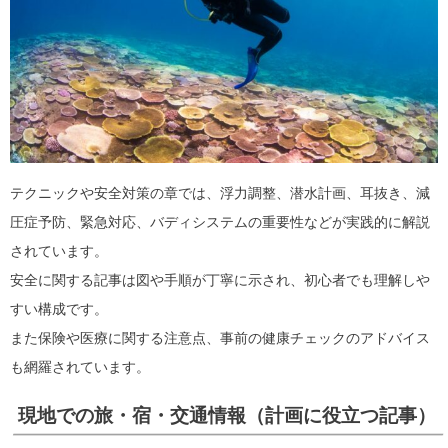
テクニックや安全対策の章では、浮力調整、潜水計画、耳抜き、減
圧症予防、緊急対応、バディシステムの重要性などが実践的に解説
されています。
安全に関する記事は図や手順が丁寧に示され、初心者でも理解しや
すい構成です。
また保険や医療に関する注意点、事前の健康チェックのアドバイス
も網羅されています。
現地での旅・宿・交通情報（計画に役立つ記事）