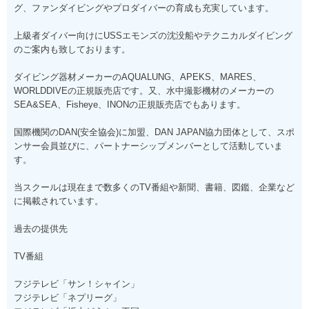
グ、ファンダイビングやプロダイバーの育成も充実しています。
上級者ダイバー向けにUSSエモンズの沈没船やテクニカルダイビング
のご案内も致しております。
ダイビング器材メーカーのAQUALUNG、APEKS、MARES、
WORLDDIVEの正規販売店です。又、水中撮影機材のメーカーの
SEA&SEA、Fisheye、INONの正規販売店でもあります。
国際機関のDAN(安全協会)に加盟、DAN JAPAN協力団体として、スポ
ンサー会員並びに、パートナーシップメンバーとして活動していま
す。
当スクールは現在まで数多くのTV番組や新聞、書籍、図鑑、企業など
に掲載されています。
過去の提供先
TV番組
フジテレビ「サン！シャイン」
フジテレビ「ネプリーグ」