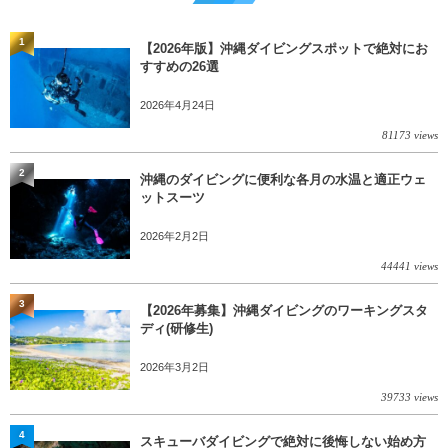
1
【2026年版】沖縄ダイビングスポットで絶対にお
すすめの26選
2026年4月24日
81173 views
2
沖縄のダイビングに便利な各月の水温と適正ウェ
ットスーツ
2026年2月2日
44441 views
3
【2026年募集】沖縄ダイビングのワーキングスタ
ディ(研修生)
2026年3月2日
39733 views
4
スキューバダイビングで絶対に後悔しない始め方