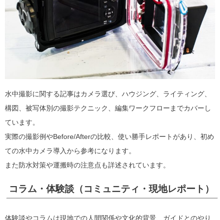
水中撮影に関する記事はカメラ選び、ハウジング、ライティング、
構図、被写体別の撮影テクニック、編集ワークフローまでカバーし
ています。
実際の撮影例やBefore/Afterの比較、使い勝手レポートがあり、初め
ての水中カメラ導入から参考になります。
また防水対策や運搬時の注意点も詳述されています。
コラム・体験談（コミュニティ・現地レポート）
体験談やコラムは現地での人間関係や文化的背景、ガイドとのやり