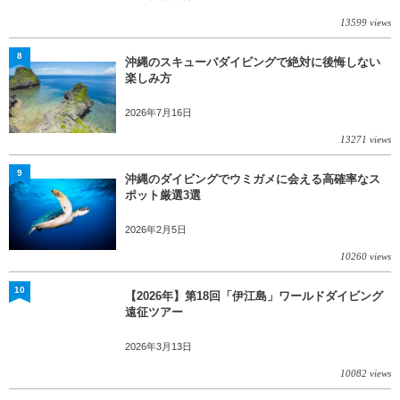
13599 views
8
沖縄のスキューバダイビングで絶対に後悔しない
楽しみ方
2026年7月16日
13271 views
9
沖縄のダイビングでウミガメに会える高確率なス
ポット厳選3選
2026年2月5日
10260 views
10
【2026年】第18回「伊江島」ワールドダイビング
遠征ツアー
2026年3月13日
10082 views