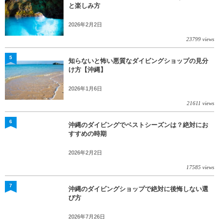
と楽しみ方
2026年2月2日
23799 views
5
知らないと怖い悪質なダイビングショップの見分
け方【沖縄】
2026年1月6日
21611 views
6
沖縄のダイビングでベストシーズンは？絶対にお
すすめの時期
2026年2月2日
17585 views
7
沖縄のダイビングショップで絶対に後悔しない選
び方
2026年7月26日