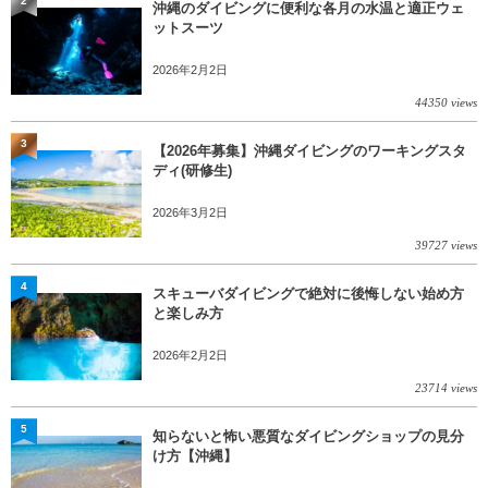
2
沖縄のダイビングに便利な各月の水温と適正ウェ
ットスーツ
2026年2月2日
44350 views
3
【2026年募集】沖縄ダイビングのワーキングスタ
ディ(研修生)
2026年3月2日
39727 views
4
スキューバダイビングで絶対に後悔しない始め方
と楽しみ方
2026年2月2日
23714 views
5
知らないと怖い悪質なダイビングショップの見分
け方【沖縄】