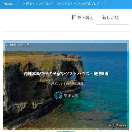
HOME
沖縄ダイビングブログ | ワールドダイビングの公式ブログ
沖縄でおすすめの宿泊施設
並べ替え
2018年12月12日
沖縄本島中部の民宿やゲストハウス・厳選9選
沖縄でおすすめの宿泊施設
空 良太郎
10710 views