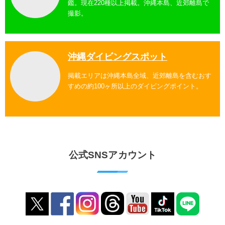
鑑。現在220種以上掲載。沖縄本島、近郊離島で
撮影。
沖縄ダイビングスポット
掲載エリアは沖縄本島全域、近郊離島を含むおす
すめの約100ヶ所以上のダイビングポイント。
公式SNSアカウント