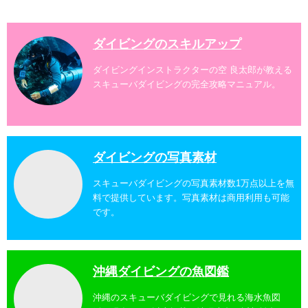
ビングでも多数のおすすめのダイビングスポットへご
案内しています。 ...
ダイビングのスキルアップ
ダイビングインストラクターの空 良太郎が教える
スキューバダイビングの完全攻略マニュアル。
ダイビングの写真素材
スキューバダイビングの写真素材数1万点以上を無
料で提供しています。写真素材は商用利用も可能
です。
沖縄ダイビングの魚図鑑
沖縄のスキューバダイビングで見れる海水魚図