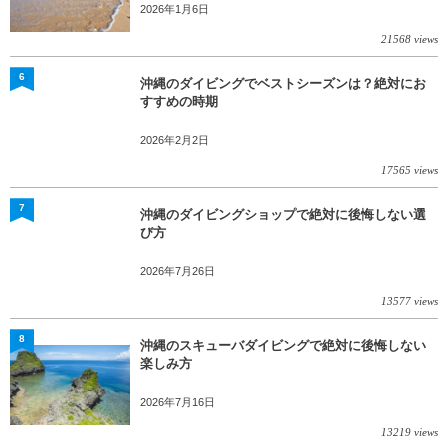
2026年1月6日
21568 views
6
沖縄のダイビングでベストシーズンは？絶対にお
すすめの時期
2026年2月2日
17565 views
7
沖縄のダイビングショップで絶対に後悔しない選
び方
2026年7月26日
13577 views
8
沖縄のスキューバダイビングで絶対に後悔しない
楽しみ方
2026年7月16日
13219 views