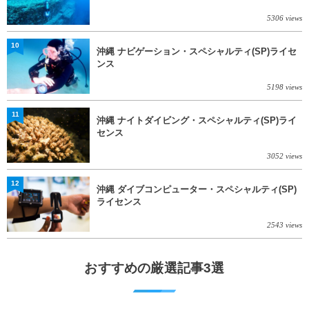
5306 views
10
沖縄 ナビゲーション・スペシャルティ(SP)ライセ
ンス
5198 views
11
沖縄 ナイトダイビング・スペシャルティ(SP)ライ
センス
3052 views
12
沖縄 ダイブコンピューター・スペシャルティ(SP)
ライセンス
2543 views
おすすめの厳選記事3選