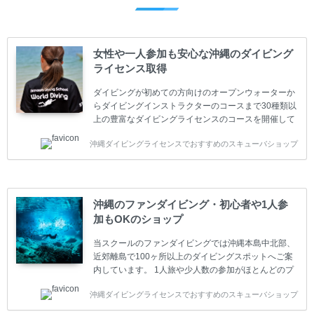
女性や一人参加も安心な沖縄のダイビング
ライセンス取得
ダイビングが初めての方向けのオープンウォーターか
らダイビングインストラクターのコースまで30種類以
上の豊富なダイビングライセンスのコースを開催して
います。又、海外で人気のテクニカルダイビング
沖縄ダイビングライセンスでおすすめのスキューバショップ
(TEC)のコースもご用意しています。 当スクールを受
講するお客様は一人参加などの少人数のご参加が最も
多いです。一人参加や少人数がメインのプライベート
スクールです。各種ダイビングライセンス取得コース
は年間を通じてキャンペーンを行っています。 ベーシ
沖縄のファンダイビング・初心者や1人参
ックダイバー(Cカード) 1日間+eラーニング 最安値キ
加もOKのショップ
ャンペーン ￥22800(税込) ￥16800(税込) 器材 / 送
迎 / 保険 / 全て込み ダイビング...
当スクールのファンダイビングでは沖縄本島中北部、
近郊離島で100ヶ所以上のダイビングスポットへご案
内しています。 1人旅や少人数の参加がほとんどのプ
ライベートスクールです。又、初心者の方や久しぶり
沖縄ダイビングライセンスでおすすめのスキューバショップ
の方も安心して楽しめるようにリフレッシュダイビン
グコースもご用意しています。お1人様も初心者の方