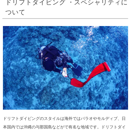
ドリフトダイビング ・スペシャリティに
ついて
ドリフトダイビングのスタイルは海外ではパラオやモルディブ、日
本国内では沖縄の与那国島などがで有名な地域です。ドリフトダイ