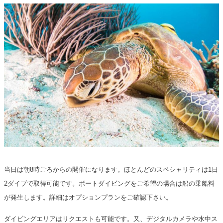
当日は朝8時ごろからの開催になります。ほとんどのスペシャリティは1日
2ダイブで取得可能です。ボートダイビングをご希望の場合は船の乗船料
が発生します。詳細はオプションプランをご確認下さい。
ダイビングエリアはリクエストも可能です。又、デジタルカメラや水中ス