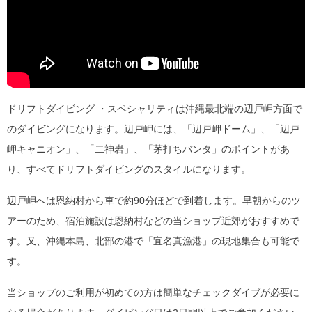
ドリフトダイビング ・スペシャリティは沖縄最北端の辺戸岬方面で
のダイビングになります。辺戸岬には、「辺戸岬ドーム」、「辺戸
岬キャニオン」、「二神岩」、「茅打ちバンタ」のポイントがあ
り、すべてドリフトダイビングのスタイルになります。
辺戸岬へは恩納村から車で約90分ほどで到着します。早朝からのツ
アーのため、宿泊施設は恩納村などの当ショップ近郊がおすすめで
す。又、沖縄本島、北部の港で「宜名真漁港」の現地集合も可能で
す。
当ショップのご利用が初めての方は簡単なチェックダイブが必要に