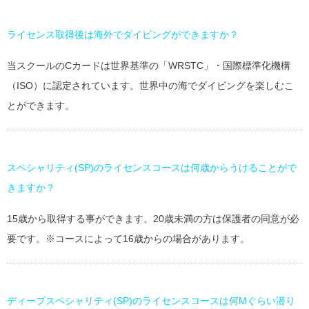
ライセンス取得後は海外でダイビングができますか？
当スクールのCカードは世界基準の「WRSTC」・国際標準化機構
（ISO）に認定されています。世界中の海でダイビングを楽しむこ
とができます。
スペシャリティ(SP)のライセンスコースは何歳からうけることがで
きますか？
15歳から取得する事ができます。20歳未満の方は保護者の同意が必
要です。※コースによって16歳からの場合があります。
ディープスペシャリティ(SP)のライセンスコースは何Mぐらい潜り