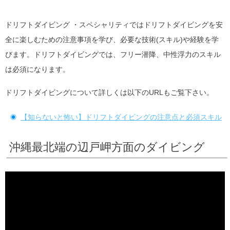
ドリフトダイビング ・スペシャリティではドリフトダイビングを安
全に楽しむための注意事項を学び、必要な技術(スキル)や経験を学
びます。ドリフトダイビングでは、フリー潜降、中性浮力のスキル
は必須になります。
ドリフトダイビングについて詳しくは以下のURLもご覧下さい。
【知らないと怖い】ドリフトダイビングの注意点と必須スキル
沖縄最北端の辺戸岬方面のダイビング