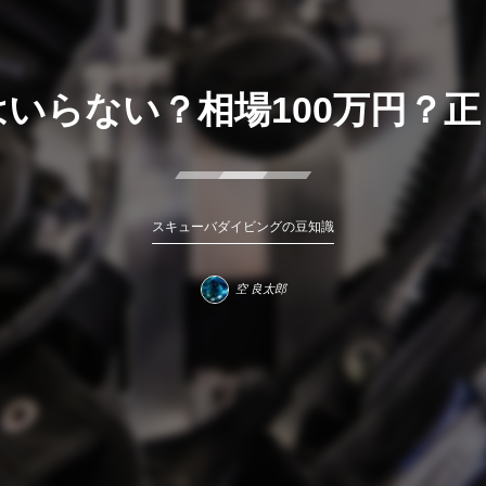
いらない？相場100万円？
スキューバダイビングの豆知識
空 良太郎