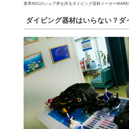
業界NO1のシェア率を誇るダイビング器材メーカーMARE
ダイビング器材はいらない？ダ