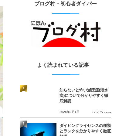
ブログ村・初心者ダイバー
よく読まれている記事
1
知らないと怖い減圧症(潜水
病)について分かりやすく徹
底解説
2026年3月4日
175815 views
2
ダイビングライセンスの種類
とランクを分かりやすく徹底