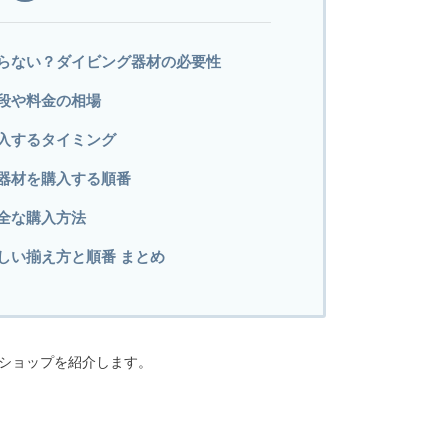
らない？ダイビング器材の必要性
段や料金の相場
入するタイミング
器材を購入する順番
全な購入方法
しい揃え方と順番 まとめ
ショップを紹介します。