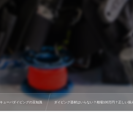
キューバダイビングの豆知識
ダイビング器材はいらない？相場100万円？正しい揃