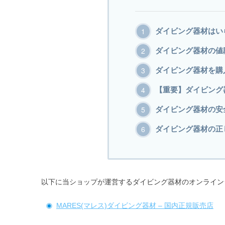
ダイビング器材はい
ダイビング器材の値
ダイビング器材を購
【重要】ダイビング
ダイビング器材の安
ダイビング器材の正
以下に当ショップが運営するダイビング器材のオンライン
MARES(マレス)ダイビング器材 – 国内正規販売店