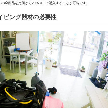
Sの全商品を定価から20%OFFで購入することが可能です。
イビング器材の必要性