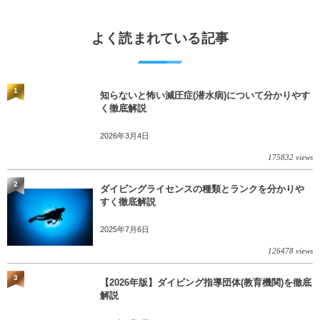
よく読まれている記事
1
知らないと怖い減圧症(潜水病)について分かりやす
く徹底解説
2026年3月4日
175832 views
2
ダイビングライセンスの種類とランクを分かりや
すく徹底解説
2025年7月6日
126478 views
3
【2026年版】ダイビング指導団体(教育機関)を徹底
解説