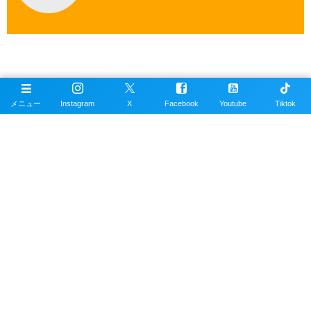
公式SNSアカウント
メニュー
Instagram
X
Facebook
Youtube
Tiktok
目次・サイトマップ
記事の掲載依頼について
撮影者について