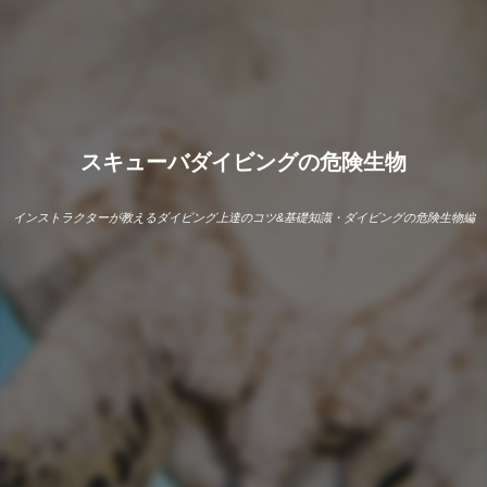
スキューバダイビングの危険生物
インストラクターが教えるダイビング上達のコツ&基礎知識・ダイビングの危険生物編