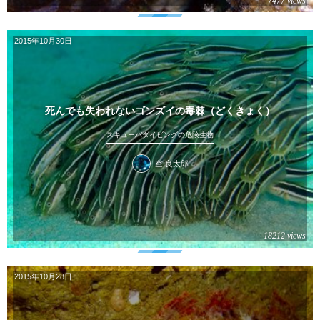
7477 views
2015年10月30日
死んでも失われないゴンズイの毒棘（どくきょく）
スキューバダイビングの危険生物
空 良太郎
18212 views
2015年10月28日