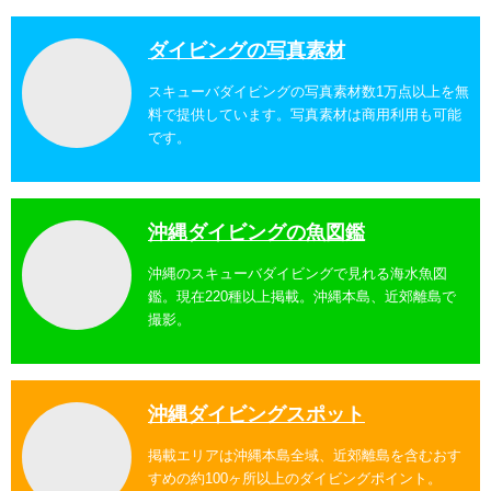
ダイビングの写真素材
スキューバダイビングの写真素材数1万点以上を無
料で提供しています。写真素材は商用利用も可能
です。
沖縄ダイビングの魚図鑑
沖縄のスキューバダイビングで見れる海水魚図
鑑。現在220種以上掲載。沖縄本島、近郊離島で
撮影。
沖縄ダイビングスポット
掲載エリアは沖縄本島全域、近郊離島を含むおす
すめの約100ヶ所以上のダイビングポイント。