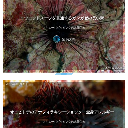
ウエットスーツを貫通するガンガゼの長い棘
スキューバダイビングの危険生物
空 良太郎
17890 views
2015年10月31日
オニヒトデのアナフィラキシーショック・全身アレルギー
スキューバダイビングの危険生物