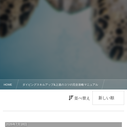
HOME
ダイビングスキルアップ&上達のコツの完全攻略マニュアル
スキューバダイビングの危険生物
並べ替え
2026年7月18日