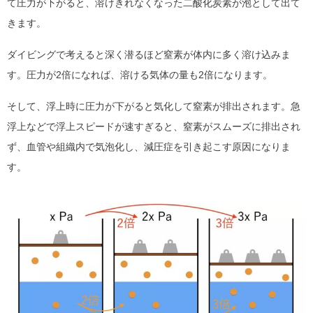
て圧力が下がると、溶けきれなくなった二酸化炭素が泡として出て
きます。
ダイビングで考えると深く潜るほど窒素が体内に多く溶け込みま
す。圧力が2倍になれば、溶ける気体の量も2倍になります。
そして、浮上時に圧力が下がると気化して窒素が排出されます。急
浮上などで浮上スピードが速すぎると、窒素がスムーズに排出され
ず、血管や組織内で気泡化し、減圧症を引き起こす原因になりま
す。