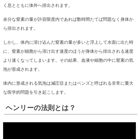
く息とともに体外へ排出されます。
余分な窒素の量が許容限度内であれば数時間たてば問題なく身体か
ら排出されます。
しかし、体内に溶け込んだ窒素の量が多いと浮上して水面に出た時
に、窒素が細胞から溶け出す速度のほうが身体から排出される速度
より速くなってしまいます。その結果、血液や細胞の中に窒素の気
泡が形成されます。
体内に形成される気泡は減圧症またはベンズと呼ばれる非常に重大
な医学的問題を引き起こします。
ヘンリーの法則とは？