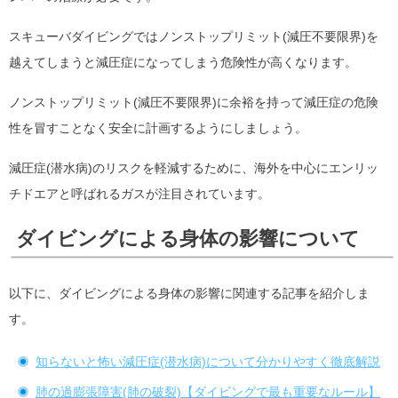
スキューバダイビングではノンストップリミット(減圧不要限界)を
越えてしまうと減圧症になってしまう危険性が高くなります。
ノンストップリミット(減圧不要限界)に余裕を持って減圧症の危険
性を冒すことなく安全に計画するようにしましょう。
減圧症(潜水病)のリスクを軽減するために、海外を中心にエンリッ
チドエアと呼ばれるガスが注目されています。
ダイビングによる身体の影響について
以下に、ダイビングによる身体の影響に関連する記事を紹介しま
す。
知らないと怖い減圧症(潜水病)について分かりやすく徹底解説
肺の過膨張障害(肺の破裂)【ダイビングで最も重要なルール】