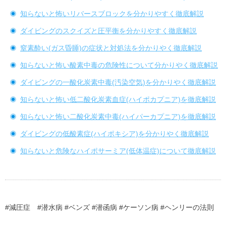
知らないと怖いリバースブロックを分かりやすく徹底解説
ダイビングのスクイズと圧平衡を分かりやすく徹底解説
窒素酔い(ガス昏睡)の症状と対処法を分かりやく徹底解説
知らないと怖い酸素中毒の危険性について分かりやく徹底解説
ダイビングの一酸化炭素中毒(汚染空気)を分かりやく徹底解説
知らないと怖い低二酸化炭素血症(ハイポカプニア)を徹底解説
知らないと怖い二酸化炭素中毒(ハイパーカプニア)を徹底解説
ダイビングの低酸素症(ハイポキシア)を分かりやく徹底解説
知らないと危険なハイポサーミア(低体温症)について徹底解説
#減圧症 #潜水病 #ベンズ #潜函病 #ケーソン病 #ヘンリーの法則