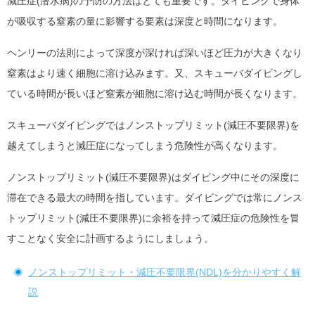
減圧症(潜水病)の予防の方法はとても重要です。ダイビングで身体
が吸収する窒素の量に影響する要素は深度と時間になります。
ヘンリーの法則によって深度が深ければ深いほど圧力が大きくなり
窒素はより速く細胞に溶け込みます。又、スキューバダイビングし
ている時間が長いほど窒素が細胞に溶け込む時間が長くなります。
スキューバダイビングではノンストップリミット(減圧不要限界)を
越えてしまうと減圧症になってしまう危険性が高くなります。
ノンストップリミット(減圧不要限界)はダイビング中にその深度に
滞在できる最大の時間を指しています。ダイビングでは常にノンス
トップリミット(減圧不要限界)に余裕を持って減圧症の危険性を冒
すことなく安全に計画するようにしましょう。
ノンストップリミット・減圧不要限界(NDL)を分かりやすく解
説