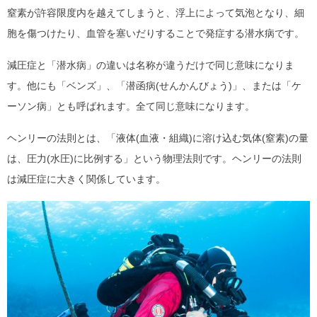
窒素が許容限度内を越えてしまうと、浮上によって気泡となり、細
胞を傷つけたり、血管を塞いだりすることで発症する潜水病です。
減圧症と「潜水病」の違いは名称が違うだけで同じ意味になりま
す。他にも「ベンズ」、「潜函病(せんかんびょう)」、または「ケ
ーソン病」とも呼ばれます。全て同じ意味になります。
ヘンリーの法則とは、「液体(血液・組織)に溶け込む気体(窒素)の量
は、圧力(水圧)に比例する」という物理法則です。ヘンリーの法則
は減圧症に大きく関係しています。