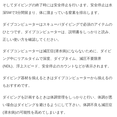
そしてダイビングの終了時には安全停止を行います。安全停止は水
深5Mで3分間留まり、体に溜まっている窒素を排出します。
ダイブコンピューターはスキューバダイビングで必須のアイテムの
ひとつです。ダイブコンピューターは、説明書をしっかりと読み、
正しい使い方を確認してください。
ダイブコンピューターは減圧症(潜水病)にならないために、ダイビ
ング中にリアルタイムで深度、ダイブタイム、減圧不要限界
(NDL)、浮上スピード、安全停止のカウントなどが表示されます。
ダイビング器材を揃えるときはダイブコンピューターから揃えるの
もおすすめです。
ダイビングを計画するときは体調管理をしっかりと行い、体調が悪
い場合はダイビングを避けるようにして下さい。体調不良も減圧症
(潜水病)の可能性を高めてしまいます。