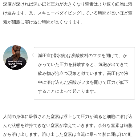
深度が深ければ深いほど圧力が大きくなり窒素はより速く細胞に溶
け込みます。又、スキューバダイビングしている時間が長いほど窒
素が細胞に溶け込む時間が長くなります。
減圧症(潜水病)は炭酸飲料のフタを開けて、か
かっていた圧力を解放すると、気泡が出てきて
飲み物が泡立つ現象と似ています。高圧化で液
中に溶け込んだ炭酸がフタを開けて圧力が低下
することによって起こります。
人間の身体に吸収された窒素は浮上して圧力が減ると細胞に溶け込
んだ状態を維持できない窒素が増えていきます。余分な窒素は細胞
から溶け出します。溶け出した窒素は血流に乗って肺に運ばれて吐