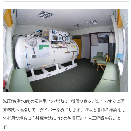
減圧症(潜水病)の応急手当の方法は、徴候や症状が出たらすぐに医
療機関へ連絡して、ダイバーを横にします。呼吸と意識の確認をし
て必用な場合は心肺蘇生法(CPR)の胸骨圧迫と人工呼吸を行いま
す。