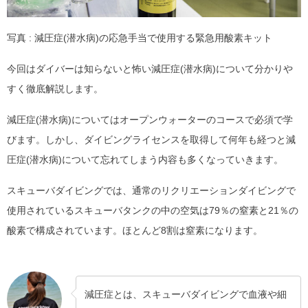
写真 : 減圧症(潜水病)の応急手当で使用する緊急用酸素キット
今回はダイバーは知らないと怖い減圧症(潜水病)について分かりや
すく徹底解説します。
減圧症(潜水病)についてはオープンウォーターのコースで必須で学
びます。しかし、ダイビングライセンスを取得して何年も経つと減
圧症(潜水病)について忘れてしまう内容も多くなっていきます。
スキューバダイビングでは、通常のリクリエーションダイビングで
使用されているスキューバタンクの中の空気は79％の窒素と21％の
酸素で構成されています。ほとんど8割は窒素になります。
減圧症とは、スキューバダイビングで血液や細