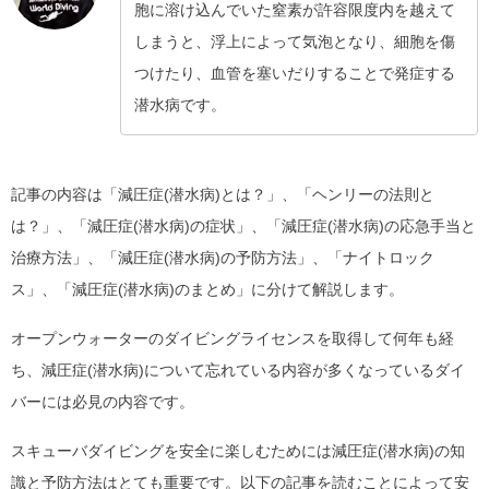
胞に溶け込んでいた窒素が許容限度内を越えて
しまうと、浮上によって気泡となり、細胞を傷
つけたり、血管を塞いだりすることで発症する
潜水病です。
記事の内容は「減圧症(潜水病)とは？」、「ヘンリーの法則と
は？」、「減圧症(潜水病)の症状」、「減圧症(潜水病)の応急手当と
治療方法」、「減圧症(潜水病)の予防方法」、「ナイトロック
ス」、「減圧症(潜水病)のまとめ」に分けて解説します。
オープンウォーターのダイビングライセンスを取得して何年も経
ち、減圧症(潜水病)について忘れている内容が多くなっているダイ
バーには必見の内容です。
スキューバダイビングを安全に楽しむためには減圧症(潜水病)の知
識と予防方法はとても重要です。以下の記事を読むことによって安