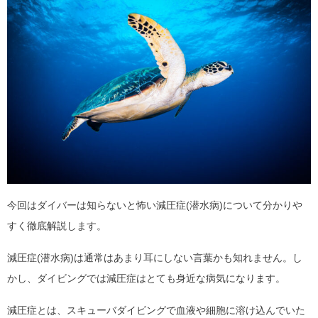
今回はダイバーは知らないと怖い減圧症(潜水病)について分かりや
すく徹底解説します。
減圧症(潜水病)は通常はあまり耳にしない言葉かも知れません。し
かし、ダイビングでは減圧症はとても身近な病気になります。
減圧症とは、スキューバダイビングで血液や細胞に溶け込んでいた