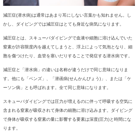
減圧症(潜水病)は通常はあまり耳にしない言葉かも知れません。し
かし、ダイビングでは減圧症はとても身近な病気になります。
減圧症とは、スキューバダイビングで血液や細胞に溶け込んでいた
窒素が許容限度内を越えてしまうと、浮上によって気泡となり、細
胞を傷つけたり、血管を塞いだりすることで発症する潜水病です。
減圧症と「潜水病」の違いは名称が違うだけで同じ意味になりま
す。他にも「ベンズ」、「潜函病(せんかんびょう)」、または「ケ
ーソン病」とも呼ばれます。全て同じ意味になります。
スキューバダイビングでは圧力が増えるのに伴って呼吸する空気に
含まれる窒素が吸収されて身体の細胞に溶け込みます。ダイビング
で身体が吸収する窒素の量に影響する要素は深度(圧力)と時間にな
ります。