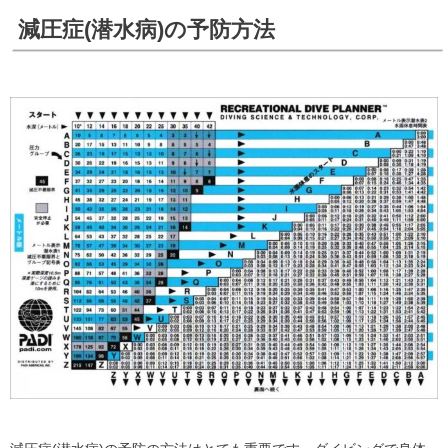
減圧症(潜水病)の予防方法