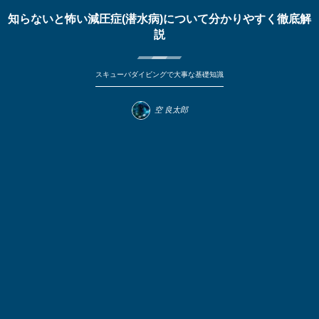
知らないと怖い減圧症(潜水病)について分かりやすく徹底解
説
スキューバダイビングで大事な基礎知識
空 良太郎