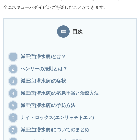
全にスキューバダイビングを楽しむことができます。
目次
減圧症(潜水病)とは？
ヘンリーの法則とは？
減圧症(潜水病)の症状
減圧症(潜水病)の応急手当と治療方法
減圧症(潜水病)の予防方法
ナイトロックス(エンリッチドエア)
減圧症(潜水病)についてのまとめ