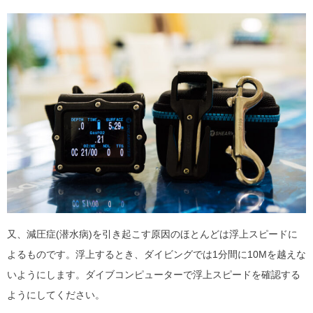
又、減圧症(潜水病)を引き起こす原因のほとんどは浮上スピードに
よるものです。浮上するとき、ダイビングでは1分間に10Mを越えな
いようにします。ダイブコンピューターで浮上スピードを確認する
ようにしてください。