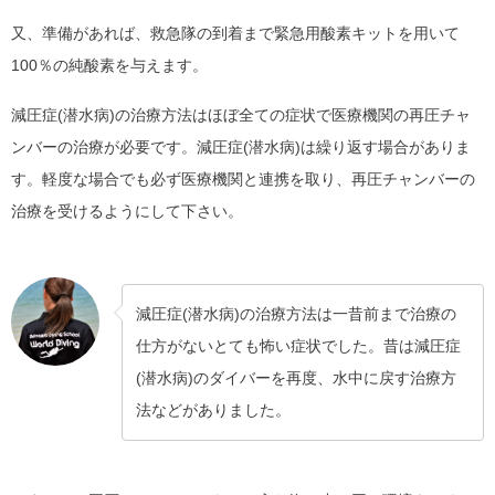
又、準備があれば、救急隊の到着まで緊急用酸素キットを用いて
100％の純酸素を与えます。
減圧症(潜水病)の治療方法はほぼ全ての症状で医療機関の再圧チャ
ンバーの治療が必要です。減圧症(潜水病)は繰り返す場合がありま
す。軽度な場合でも必ず医療機関と連携を取り、再圧チャンバーの
治療を受けるようにして下さい。
減圧症(潜水病)の治療方法は一昔前まで治療の
仕方がないとても怖い症状でした。昔は減圧症
(潜水病)のダイバーを再度、水中に戻す治療方
法などがありました。