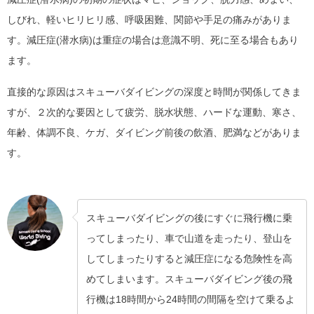
しびれ、軽いヒリヒリ感、呼吸困難、関節や手足の痛みがありま
す。減圧症(潜水病)は重症の場合は意識不明、死に至る場合もあり
ます。
直接的な原因はスキューバダイビングの深度と時間が関係してきま
すが、２次的な要因として疲労、脱水状態、ハードな運動、寒さ、
年齢、体調不良、ケガ、ダイビング前後の飲酒、肥満などがありま
す。
スキューバダイビングの後にすぐに飛行機に乗
ってしまったり、車で山道を走ったり、登山を
してしまったりすると減圧症になる危険性を高
めてしまいます。スキューバダイビング後の飛
行機は18時間から24時間の間隔を空けて乗るよ