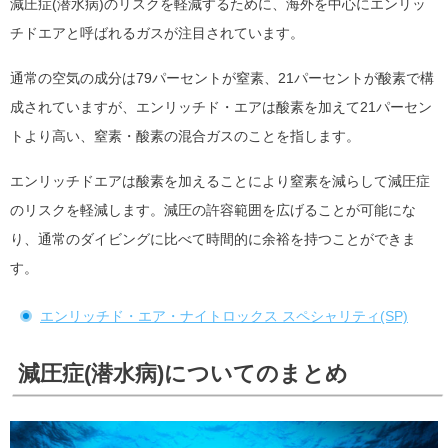
減圧症(潜水病)のリスクを軽減するために、海外を中心にエンリッ
チドエアと呼ばれるガスが注目されています。
通常の空気の成分は79パーセントが窒素、21パーセントが酸素で構
成されていますが、エンリッチド・エアは酸素を加えて21パーセン
トより高い、窒素・酸素の混合ガスのことを指します。
エンリッチドエアは酸素を加えることにより窒素を減らして減圧症
のリスクを軽減します。減圧の許容範囲を広げることが可能にな
り、通常のダイビングに比べて時間的に余裕を持つことができま
す。
エンリッチド・エア・ナイトロックス スペシャリティ(SP)
減圧症(潜水病)についてのまとめ