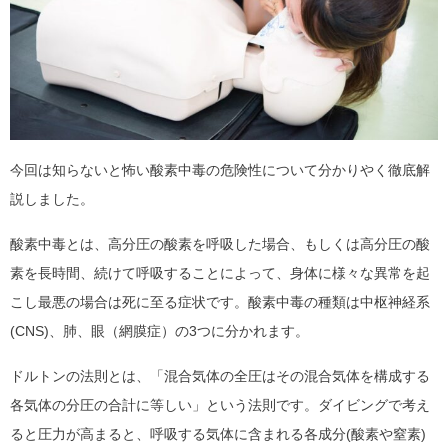
今回は知らないと怖い酸素中毒の危険性について分かりやく徹底解
説しました。
酸素中毒とは、高分圧の酸素を呼吸した場合、もしくは高分圧の酸
素を長時間、続けて呼吸することによって、身体に様々な異常を起
こし最悪の場合は死に至る症状です。酸素中毒の種類は中枢神経系
(CNS)、肺、眼（網膜症）の3つに分かれます。
ドルトンの法則とは、「混合気体の全圧はその混合気体を構成する
各気体の分圧の合計に等しい」という法則です。ダイビングで考え
ると圧力が高まると、呼吸する気体に含まれる各成分(酸素や窒素)