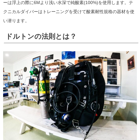
ーは浮上の際に6Mより浅い水深で純酸素(100%)を使用します。テ
クニカルダイバーはトレーニングを受けて酸素耐性規格の器材を使
い潜ります。
ドルトンの法則とは？