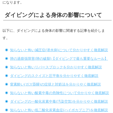
になります。
ダイビングによる身体の影響について
以下に、ダイビングによる身体の影響に関連する記事を紹介しま
す。
知らないと怖い減圧症(潜水病)について分かりやすく徹底解説
肺の過膨張障害(肺の破裂)【ダイビングで最も重要なルール】
知らないと怖いリバースブロックを分かりやすく徹底解説
ダイビングのスクイズと圧平衡を分かりやすく徹底解説
窒素酔い(ガス昏睡)の症状と対処法を分かりやく徹底解説
知らないと怖い酸素中毒の危険性について分かりやく徹底解説
ダイビングの一酸化炭素中毒(汚染空気)を分かりやく徹底解説
知らないと怖い低二酸化炭素血症(ハイポカプニア)を徹底解説