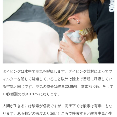
ダイビングは水中で空気を呼吸します。ダイビング器材によってフ
ィルターを通じて濾過していること以外は陸上で普通に呼吸してい
る空気と同じです。空気の成分は酸素20.95%、窒素78.0%、そして
10数種類のガス0.97%になります。
人間が生きるには酸素が必要ですが、高圧下では酸素は有毒にもな
ります。ある特定の深度より深いところで呼吸すると酸素中毒が生