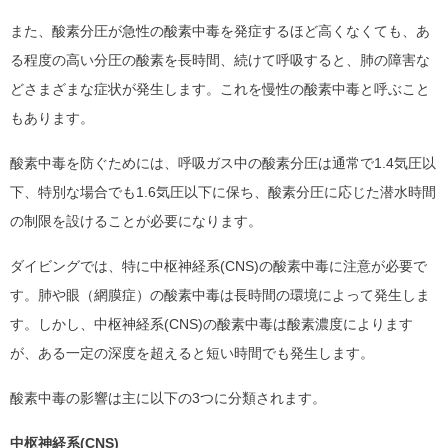
また、酸素分圧が急性の酸素中毒を発症するほど高くなくても、あ
る程度の高い分圧の酸素を長時間、続けて呼吸すると、肺の障害な
どさまざまな症状が発生します。これを慢性の酸素中毒と呼ぶこと
もあります。
酸素中毒を防ぐためには、呼吸ガス中の酸素分圧は通常で1.4気圧以
下、特別な場合でも1.6気圧以下に保ち、酸素分圧に応じた潜水時間
の制限を設けることが必要になります。
ダイビングでは、特に中枢神経系(CNS)の酸素中毒に注意が必要で
す。肺や眼（網膜症）の酸素中毒は長時間の環境によって発生しま
す。しかし、中枢神経系(CNS)の酸素中毒は酸素濃度によります
が、ある一定の深度を超えると短い時間でも発生します。
酸素中毒の影響は主に以下の3つに分類されます。
中枢神経系(CNS)