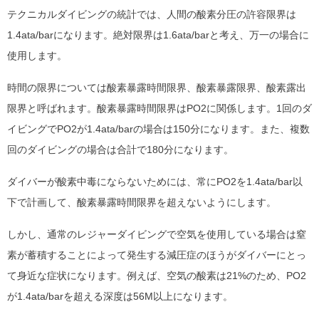
テクニカルダイビングの統計では、人間の酸素分圧の許容限界は
1.4ata/barになります。絶対限界は1.6ata/barと考え、万一の場合に
使用します。
時間の限界については酸素暴露時間限界、酸素暴露限界、酸素露出
限界と呼ばれます。酸素暴露時間限界はPO2に関係します。1回のダ
イビングでPO2が1.4ata/barの場合は150分になります。また、複数
回のダイビングの場合は合計で180分になります。
ダイバーが酸素中毒にならないためには、常にPO2を1.4ata/bar以
下で計画して、酸素暴露時間限界を超えないようにします。
しかし、通常のレジャーダイビングで空気を使用している場合は窒
素が蓄積することによって発生する減圧症のほうがダイバーにとっ
て身近な症状になります。例えば、空気の酸素は21%のため、PO2
が1.4ata/barを超える深度は56M以上になります。