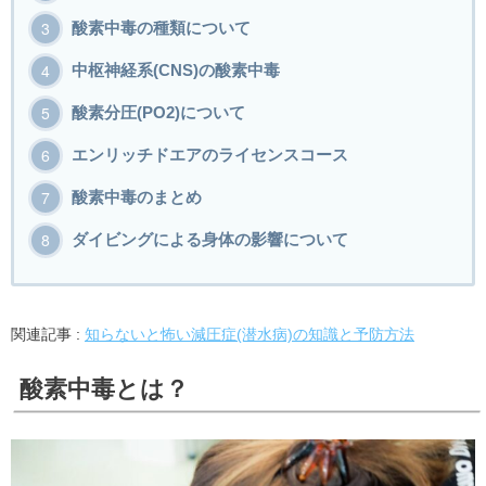
酸素中毒の種類について
中枢神経系(CNS)の酸素中毒
酸素分圧(PO2)について
エンリッチドエアのライセンスコース
酸素中毒のまとめ
ダイビングによる身体の影響について
関連記事 :
知らないと怖い減圧症(潜水病)の知識と予防方法
酸素中毒とは？