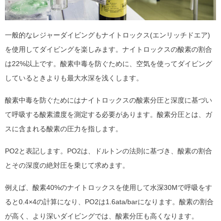
一般的なレジャーダイビングもナイトロックス(エンリッチドエア)
を使用してダイビングを楽しみます。ナイトロックスの酸素の割合
は22%以上です。酸素中毒を防ぐために、空気を使ってダイビング
しているときよりも最大水深を浅くします。
酸素中毒を防ぐためにはナイトロックスの酸素分圧と深度に基づい
て呼吸する酸素濃度を測定する必要があります。酸素分圧とは、ガ
スに含まれる酸素の圧力を指します。
PO2と表記します。PO2は、ドルトンの法則に基づき、酸素の割合
とその深度の絶対圧を乗じて求めます。
例えば、酸素40%のナイトロックスを使用して水深30Mで呼吸をす
ると0.4×4の計算になり、PO2は1.6ata/barになります。酸素の割合
が高く、より深いダイビングでは、酸素分圧も高くなります。