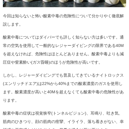
今回は知らないと怖い酸素中毒の危険性について分かりやく徹底解
説します。
酸素中毒についてはダイバーでも詳しく知らない方は多いです。通
常の空気を使用して一般的なレジャーダイビングの限界である40M
を超えなければ、危険性はほとんどありません。酸素中毒よりも減
圧症や窒素酔い(ガス昏睡)のほうが危険性が高いです。
しかし、レジャーダイビングでも普及してきているナイトロックス
(エンリッチドエア)は22%から40%までの酸素濃度のガスを使用し
ます。酸素濃度が高いと40Mを超えなくても酸素中毒の危険性があ
ります。
酸素中毒の症状は視覚狭窄(トンネルビジョン)、耳鳴り、吐き気、
筋肉のひきつり、顔の筋肉の痙攣、イライラ、落ち着きがない、幸