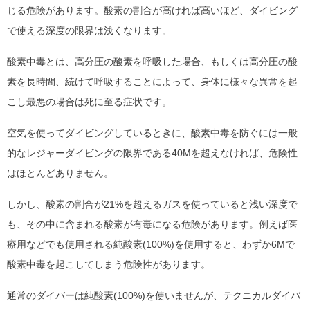
じる危険があります。酸素の割合が高ければ高いほど、ダイビング
で使える深度の限界は浅くなります。
酸素中毒とは、高分圧の酸素を呼吸した場合、もしくは高分圧の酸
素を長時間、続けて呼吸することによって、身体に様々な異常を起
こし最悪の場合は死に至る症状です。
空気を使ってダイビングしているときに、酸素中毒を防ぐには一般
的なレジャーダイビングの限界である40Mを超えなければ、危険性
はほとんどありません。
しかし、酸素の割合が21%を超えるガスを使っていると浅い深度で
も、その中に含まれる酸素が有毒になる危険があります。例えば医
療用などでも使用される純酸素(100%)を使用すると、わずか6Mで
酸素中毒を起こしてしまう危険性があります。
通常のダイバーは純酸素(100%)を使いませんが、テクニカルダイバ