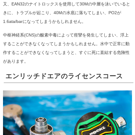
又、EAN32のナイトロックスを使用して30Mの中層を泳いでいると
きに、トラブルが起こり、40Mの水底に落ちてしまい、PO2が
1.6ata/barになってしまうかもしれません。
中枢神経系(CNS)の酸素中毒によって痙攣を発生してしまい、浮上
することができなくなってしまうかもしれません。水中で正常に動
作することができなくなってしまうと、すぐに死に直結する危険性
があります。
エンリッチドエアのライセンスコース