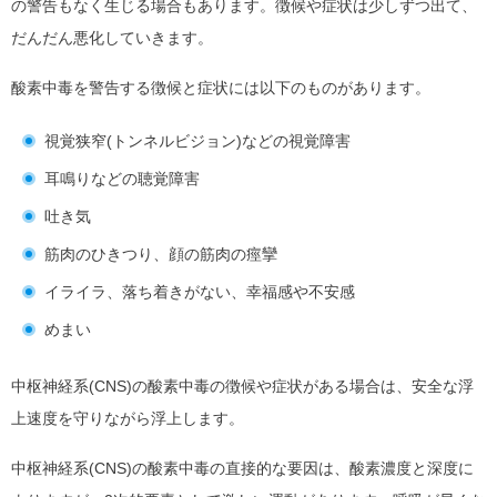
の警告もなく生じる場合もあります。徴候や症状は少しずつ出て、
だんだん悪化していきます。
酸素中毒を警告する徴候と症状には以下のものがあります。
視覚狭窄(トンネルビジョン)などの視覚障害
耳鳴りなどの聴覚障害
吐き気
筋肉のひきつり、顔の筋肉の痙攣
イライラ、落ち着きがない、幸福感や不安感
めまい
中枢神経系(CNS)の酸素中毒の徴候や症状がある場合は、安全な浮
上速度を守りながら浮上します。
中枢神経系(CNS)の酸素中毒の直接的な要因は、酸素濃度と深度に