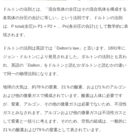
ドルトンの法則とは、「混合気体の全圧はその混合気体を構成する
各気体の分圧の合計に等しい」という法則です。ドルトンの法則
は、P total(全圧)= P1 + P2 + … Pn(各分圧の合計)として数学的に表
現されます。
ドルトンの法則は英語では「Dalton’s law」と言います。1801年に
ジョン・ドルトンにより発見されました。ダルトンの法則とも言わ
れ、英語の「Dalton」をドルトンと読むかダルトンと読むかの違い
で同一の物理法則になります。
地球の大気は、約78％の窒素、21％の酸素、および1％のアルゴン
および他の微量ガスで構成されています。酸素は人体に必要です
が、窒素、アルゴン、その他の微量ガスは必要でないため、不活性
ガスとみなされます。アルゴンおよび他の微量ガスは不活性ガスと
して窒素と一括りに考えます。そのため、空気の組成は、一般的に
21％の酸素および79％の窒素として表されています。