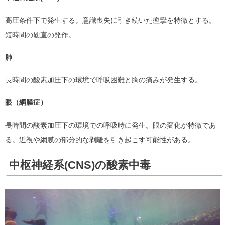
高圧条件下で発生する。意識喪失に引き続いた痙攣を特徴とする。
短時間の硬直の発作。
肺
長時間の酸素加圧下の環境で呼吸困難と胸の痛みが発生する。
眼（網膜症）
長時間の酸素加圧下の環境での呼吸時に発生。眼の変化が特徴であ
る。近視や網膜の部分的な剥離を引き起こす可能性がある。
中枢神経系(CNS)の酸素中毒