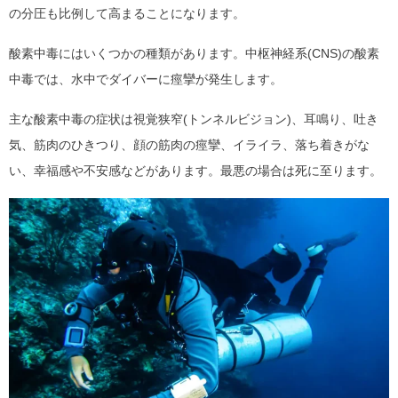
の分圧も比例して高まることになります。
酸素中毒にはいくつかの種類があります。中枢神経系(CNS)の酸素
中毒では、水中でダイバーに痙攣が発生します。
主な酸素中毒の症状は視覚狭窄(トンネルビジョン)、耳鳴り、吐き
気、筋肉のひきつり、顔の筋肉の痙攣、イライラ、落ち着きがな
い、幸福感や不安感などがあります。最悪の場合は死に至ります。