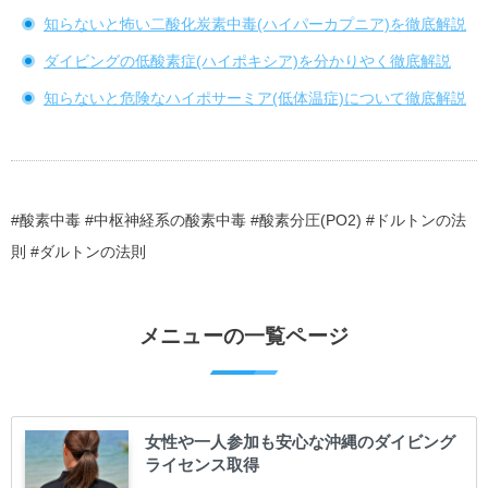
知らないと怖い二酸化炭素中毒(ハイパーカプニア)を徹底解説
ダイビングの低酸素症(ハイポキシア)を分かりやく徹底解説
知らないと危険なハイポサーミア(低体温症)について徹底解説
#酸素中毒 #中枢神経系の酸素中毒 #酸素分圧(PO2) #ドルトンの法
則 #ダルトンの法則
メニューの一覧ページ
女性や一人参加も安心な沖縄のダイビング
ライセンス取得