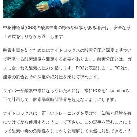
中枢神経系(CNS)の酸素中毒の徴候や症状がある場合は、安全な浮
上速度を守りながら浮上します。
酸素中毒を防ぐためにはナイトロックスの酸素分圧と深度に基づい
て呼吸する酸素濃度を測定する必要があります。酸素分圧とは、ガ
スに含まれる酸素の圧力を指します。PO2と表記します。PO2は、
酸素の割合とその深度の絶対圧を乗じて求めます。
ダイバーが酸素中毒にならないためには、常にPO2を1.4ata/bar以
下で計画して、酸素暴露時間限界を超えないようにします。
ナイトロックスは、正しいトレーニングを受けて、知識と経験を身
につけてから使用するようにして下さい。この記事を読むことによ
って酸素中毒の危険性をしっかりと理解して未然に対処できるよう