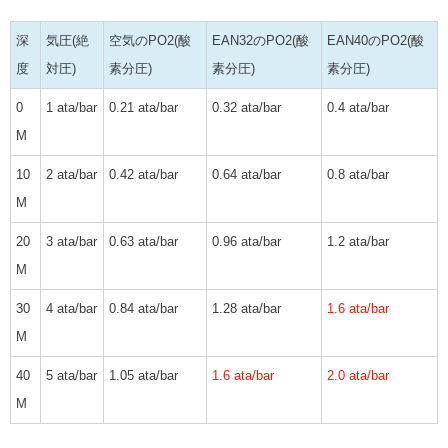
深
気圧(絶
空気のPO2(酸
EAN32のPO2(酸
EAN40のPO2(酸
度
対圧)
素分圧)
素分圧)
素分圧)
0
1 ata/bar
0.21 ata/bar
0.32 ata/bar
0.4 ata/bar
M
10
2 ata/bar
0.42 ata/bar
0.64 ata/bar
0.8 ata/bar
M
20
3 ata/bar
0.63 ata/bar
0.96 ata/bar
1.2 ata/bar
M
30
4 ata/bar
0.84 ata/bar
1.28 ata/bar
1.6 ata/bar
M
40
5 ata/bar
1.05 ata/bar
1.6 ata/bar
2.0 ata/bar
M