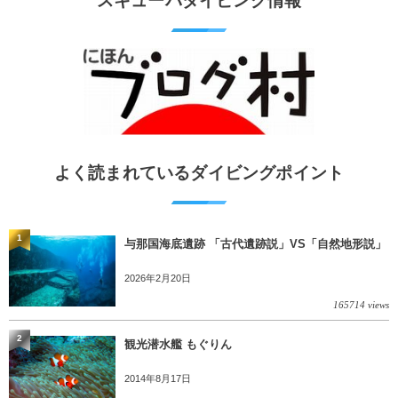
スキューバダイビング情報
よく読まれているダイビングポイント
1
与那国海底遺跡 「古代遺跡説」VS「自然地形説」
2026年2月20日
165714 views
2
観光潜水艦 もぐりん
2014年8月17日