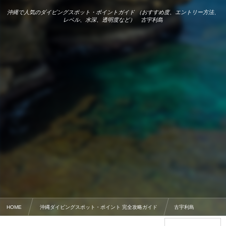
沖縄で人気のダイビングスポット・ポイントガイド （おすすめ度、エントリー方法、
レベル、水深、透明度など） 古宇利島
HOME
沖縄ダイビングスポット・ポイント 完全攻略ガイド
古宇利島