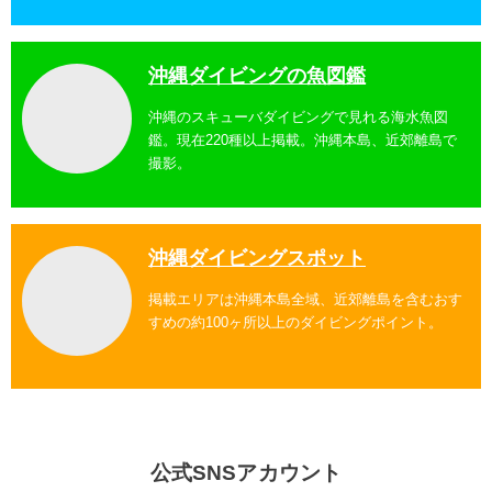
沖縄ダイビングの魚図鑑
沖縄のスキューバダイビングで見れる海水魚図
鑑。現在220種以上掲載。沖縄本島、近郊離島で
撮影。
沖縄ダイビングスポット
掲載エリアは沖縄本島全域、近郊離島を含むおす
すめの約100ヶ所以上のダイビングポイント。
公式SNSアカウント