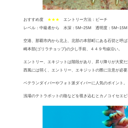
おすすめ度
★★★
エントリー方法：ビーチ
レベル：中級者から 水深：5M~25M 透明度：5M~15M
空港、那覇市内から北上、北部の本部町にある石切と呼ば
崎本部(ゴリラチョップ)の少し手前、４４９号線沿い。
エントリー、エキジットは階段があり、昇り降りが大変だ
西風には弱く、エントリー、エキジットの際に注意が必要
ベテランダイバーやフォト派ダイバーに人気のポイント。
浅場のテトラポットの陰などを覗き込むとカノコイセエビ