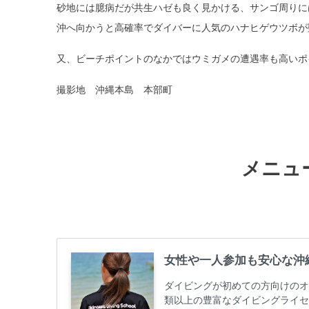
砂地には臆病だが共生ハゼも良く見かける、サンゴ周りに
沖へ向かうと高確率でダイバーに人気のハナヒゲウツボが
又、ビーチポイントのなかではウミガメの遭遇率も高いポ
撮影地 沖縄本島 本部町
メニュ
女性や一人参加も安心な沖
ダイビングが初めての方向けのオ
類以上の豊富なダイビングライセ