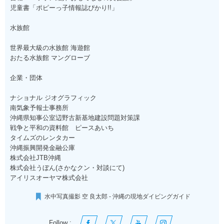
児童書「ポピーっ子情報誌ぴかり!!」
水族館
世界最大級の水族館 海遊館
おたる水族館 マングローブ
企業・団体
ナショナル ジオグラフィック
南気象予報士事務所
沖縄県知事公室辺野古新基地建設問題対策課
戦争と平和の資料館 ピースあいち
タイムズのレンタカー
沖縄振興開発金融公庫
株式会社JTB沖縄
株式会社うぼん(さかなクン・対談にて)
アイリスオーヤマ株式会社
水中写真撮影 空 良太郎 - 沖縄の現地ダイビングガイド
Follow :