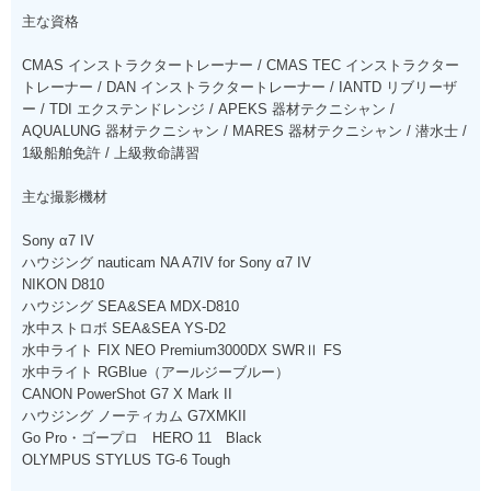
主な資格
CMAS インストラクタートレーナー / CMAS TEC インストラクター
トレーナー / DAN インストラクタートレーナー / IANTD リブリーザ
ー / TDI エクステンドレンジ / APEKS 器材テクニシャン /
AQUALUNG 器材テクニシャン / MARES 器材テクニシャン / 潜水士 /
1級船舶免許 / 上級救命講習
主な撮影機材
Sony α7 IV
ハウジング nauticam NA A7IV for Sony α7 IV
NIKON D810
ハウジング SEA&SEA MDX-D810
水中ストロボ SEA&SEA YS-D2
水中ライト FIX NEO Premium3000DX SWRⅡ FS
水中ライト RGBlue（アールジーブルー）
CANON PowerShot G7 X Mark II
ハウジング ノーティカム G7XMKII
Go Pro・ゴープロ HERO 11 Black
OLYMPUS STYLUS TG-6 Tough