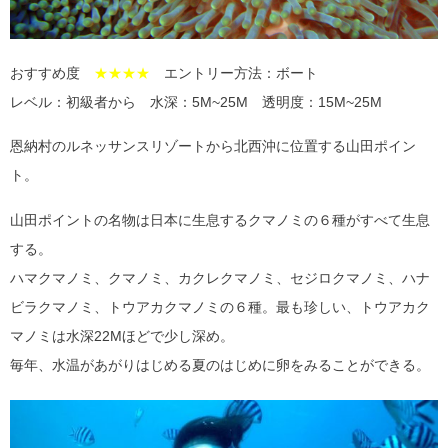
おすすめ度
★★★★
エントリー方法：ボート
レベル：初級者から 水深：5M~25M 透明度：15M~25M
恩納村のルネッサンスリゾートから北西沖に位置する山田ポイン
ト。
山田ポイントの名物は日本に生息するクマノミの６種がすべて生息
する。
ハマクマノミ、クマノミ、カクレクマノミ、セジロクマノミ、ハナ
ビラクマノミ、トウアカクマノミの６種。最も珍しい、トウアカク
マノミは水深22Mほどで少し深め。
毎年、水温があがりはじめる夏のはじめに卵をみることができる。