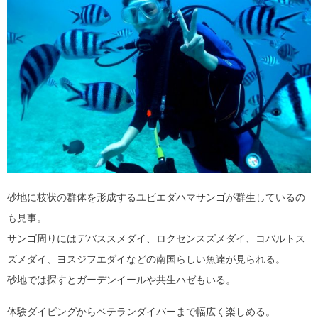
砂地に枝状の群体を形成するユビエダハマサンゴが群生しているの
も見事。
サンゴ周りにはデバススメダイ、ロクセンスズメダイ、コバルトス
ズメダイ、ヨスジフエダイなどの南国らしい魚達が見られる。
砂地では探すとガーデンイールや共生ハゼもいる。
体験ダイビングからベテランダイバーまで幅広く楽しめる。