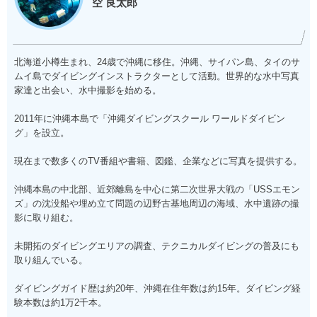
空 良太郎
北海道小樽生まれ、24歳で沖縄に移住。沖縄、サイパン島、タイのサ
ムイ島でダイビングインストラクターとして活動。世界的な水中写真
家達と出会い、水中撮影を始める。
2011年に沖縄本島で「沖縄ダイビングスクール ワールドダイビン
グ」を設立。
現在まで数多くのTV番組や書籍、図鑑、企業などに写真を提供する。
沖縄本島の中北部、近郊離島を中心に第二次世界大戦の「USSエモン
ズ」の沈没船や埋め立て問題の辺野古基地周辺の海域、水中遺跡の撮
影に取り組む。
未開拓のダイビングエリアの調査、テクニカルダイビングの普及にも
取り組んでいる。
ダイビングガイド歴は約20年、沖縄在住年数は約15年。ダイビング経
験本数は約1万2千本。