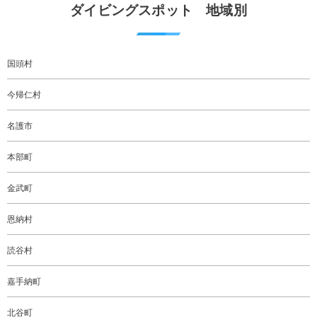
ダイビングスポット 地域別
国頭村
今帰仁村
名護市
本部町
金武町
恩納村
読谷村
嘉手納町
北谷町