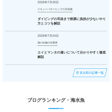
2026年7月26日
スキューバダイビングの豆知識
ダイビングの耳抜きで鼓膜に負担が少ないやり
方とコツを解説
2026年7月24日
海の生物の生態系
エイとマンタの違いについて分かりやすく徹底
解説
空 良太郎の記事一覧
ブログランキング・海水魚