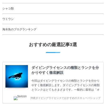
シャコ類
ウミウシ
海水魚のブログランキング
おすすめの厳選記事3選
ダイビングライセンスの種類とランクを分
かりやすく徹底解説
今回はダイビングライセンスの種類とランクを分かり
やすく徹底解説します。ダイビングライセンスの種類
とランクはとてもさまざまです。一般的に最初は「オ
ープンウォーター」のダイビングライセンスになりま
沖縄ダイビングライセンスでおすすめのスキューバショップ
す。 ダイビングのライセンスカードはダイビングの教
育機関もしくは指導団体が発行しています。教育機関