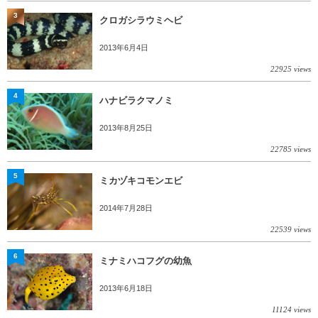
3
クロガシラウミヘビ
2013年6月4日
22925 views
4
ハナビラクマノミ
2013年8月25日
22785 views
5
ミカヅキコモンエビ
2014年7月28日
22539 views
6
ミナミハコフグの幼魚
2013年6月18日
11124 views