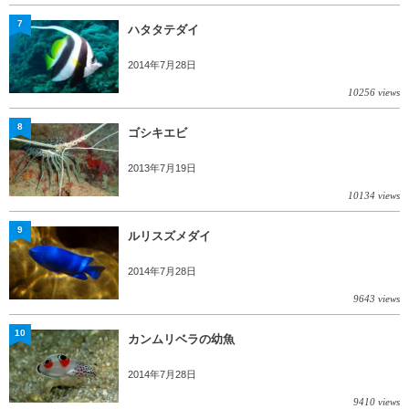
7
ハタタテダイ
2014年7月28日
10256 views
8
ゴシキエビ
2013年7月19日
10134 views
9
ルリスズメダイ
2014年7月28日
9643 views
10
カンムリベラの幼魚
2014年7月28日
9410 views