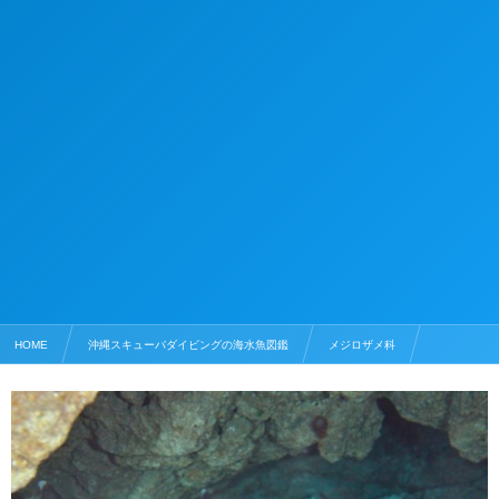
HOME
沖縄スキューバダイビングの海水魚図鑑
メジロザメ科
ネムリブカ