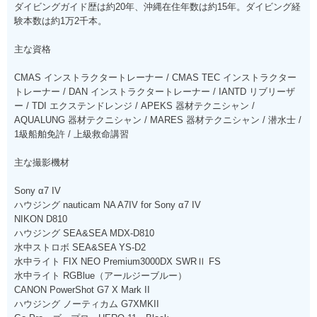
ダイビングガイド歴は約20年、沖縄在住年数は約15年。ダイビング経
験本数は約1万2千本。
主な資格
CMAS インストラクタートレーナー / CMAS TEC インストラクター
トレーナー / DAN インストラクタートレーナー / IANTD リブリーザ
ー / TDI エクステンドレンジ / APEKS 器材テクニシャン /
AQUALUNG 器材テクニシャン / MARES 器材テクニシャン / 潜水士 /
1級船舶免許 / 上級救命講習
主な撮影機材
Sony α7 IV
ハウジング nauticam NA A7IV for Sony α7 IV
NIKON D810
ハウジング SEA&SEA MDX-D810
水中ストロボ SEA&SEA YS-D2
水中ライト FIX NEO Premium3000DX SWRⅡ FS
水中ライト RGBlue（アールジーブルー）
CANON PowerShot G7 X Mark II
ハウジング ノーティカム G7XMKII