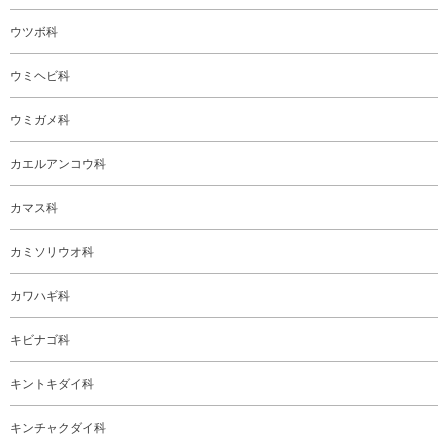
ウツボ科
ウミヘビ科
ウミガメ科
カエルアンコウ科
カマス科
カミソリウオ科
カワハギ科
キビナゴ科
キントキダイ科
キンチャクダイ科