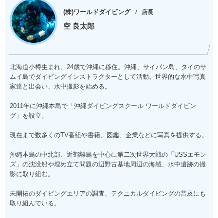
(株)ワールドダイビング
店長
空 良太郎
北海道小樽生まれ、24歳で沖縄に移住。沖縄、サイパン島、タイのサ
ムイ島でダイビングインストラクターとして活動。世界的な水中写真
家達と出会い、水中撮影を始める。
2011年に沖縄本島で「沖縄ダイビングスクール ワールドダイビン
グ」を設立。
現在まで数多くのTV番組や書籍、図鑑、企業などに写真を提供する。
沖縄本島の中北部、近郊離島を中心に第二次世界大戦の「USSエモン
ズ」の沈没船や埋め立て問題の辺野古基地周辺の海域、水中遺跡の撮
影に取り組む。
未開拓のダイビングエリアの調査、テクニカルダイビングの普及にも
取り組んでいる。