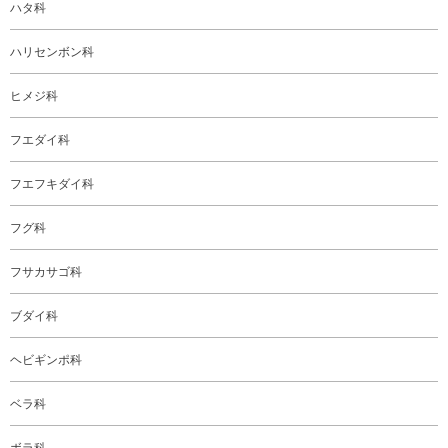
ハタ科
ハリセンボン科
ヒメジ科
フエダイ科
フエフキダイ科
フグ科
フサカサゴ科
ブダイ科
ヘビギンポ科
ベラ科
ボラ科