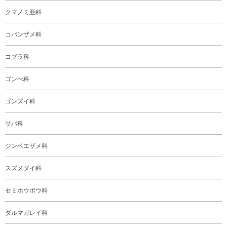
クマノミ亜科
コバンザメ科
コブラ科
ゴンべ科
ゴンズイ科
サバ科
ジンベエザメ科
スズメダイ科
セミホウボウ科
ダルマガレイ科