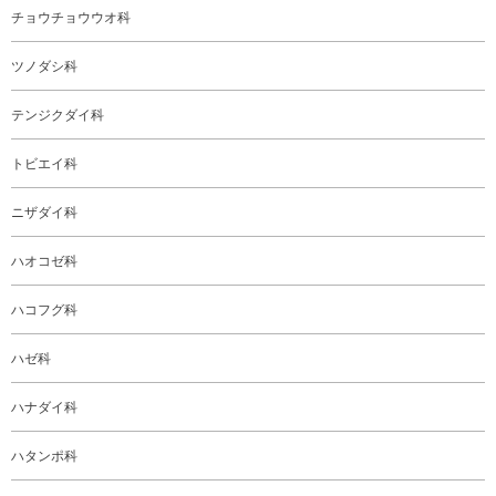
チョウチョウウオ科
ツノダシ科
テンジクダイ科
トビエイ科
ニザダイ科
ハオコゼ科
ハコフグ科
ハゼ科
ハナダイ科
ハタンポ科