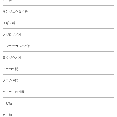
マンジュウダイ科
メギス科
メジロザメ科
モンガラカワハギ科
ヨウジウオ科
イカの仲間
タコの仲間
ヤドカリの仲間
エビ類
カニ類