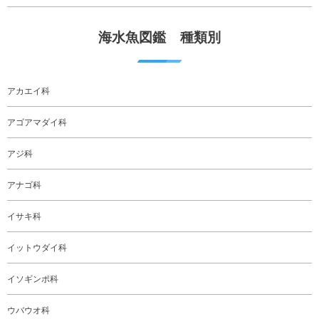
海水魚図鑑 種類別
アカエイ科
アゴアマダイ科
アジ科
アナゴ科
イサキ科
イットウダイ科
イソギンポ科
ウバウオ科