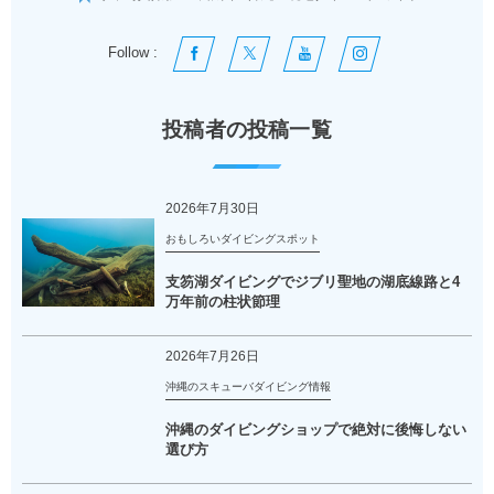
Follow :
投稿者の投稿一覧
2026年7月30日
おもしろいダイビングスポット
支笏湖ダイビングでジブリ聖地の湖底線路と4
万年前の柱状節理
2026年7月26日
沖縄のスキューバダイビング情報
沖縄のダイビングショップで絶対に後悔しない
選び方