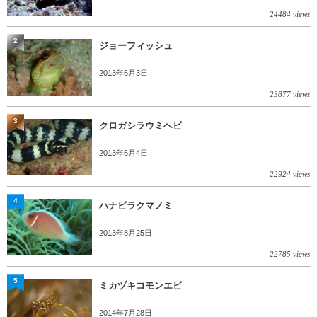
24484 views
2
ジョーフィッシュ
2013年6月3日
23877 views
3
クロガシラウミヘビ
2013年6月4日
22924 views
4
ハナビラクマノミ
2013年8月25日
22785 views
5
ミカヅキコモンエビ
2014年7月28日