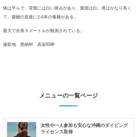
体は平らで、背面には白い斑点があり、腹面は白。尾はかなり長く
て、腹鰭の直後に2-6本の毒棘がある。
最大で全長５メートルが観測されている。
撮影地 恩納村 真栄田岬
メニューの一覧ページ
女性や一人参加も安心な沖縄のダイビング
ライセンス取得