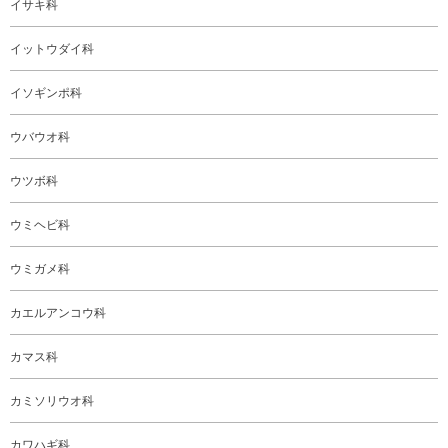
イサキ科
イットウダイ科
イソギンポ科
ウバウオ科
ウツボ科
ウミヘビ科
ウミガメ科
カエルアンコウ科
カマス科
カミソリウオ科
カワハギ科