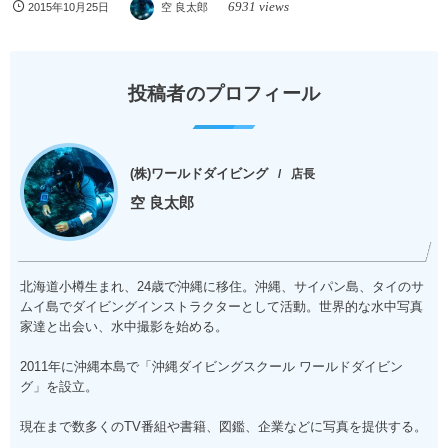
6931 views
2015年10月25日
空 良太郎
投稿者のプロフィール
(株)ワールドダイビング
店長
空 良太郎
北海道小樽生まれ、24歳で沖縄に移住。沖縄、サイパン島、タイのサ
ムイ島でダイビングインストラクターとして活動。世界的な水中写真
家達と出会い、水中撮影を始める。
2011年に沖縄本島で「沖縄ダイビングスクール ワールドダイビン
グ」を設立。
現在まで数多くのTV番組や書籍、図鑑、企業などに写真を提供する。