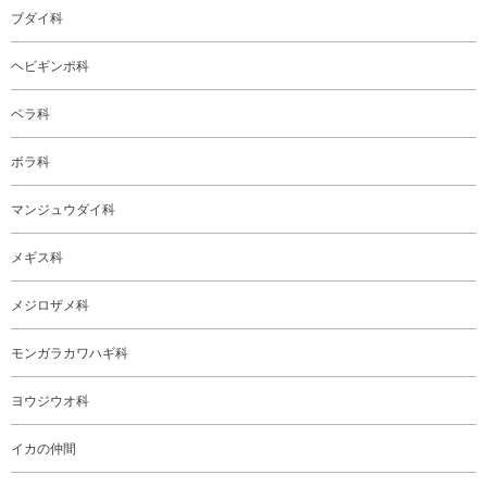
ブダイ科
ヘビギンポ科
ベラ科
ボラ科
マンジュウダイ科
メギス科
メジロザメ科
モンガラカワハギ科
ヨウジウオ科
イカの仲間