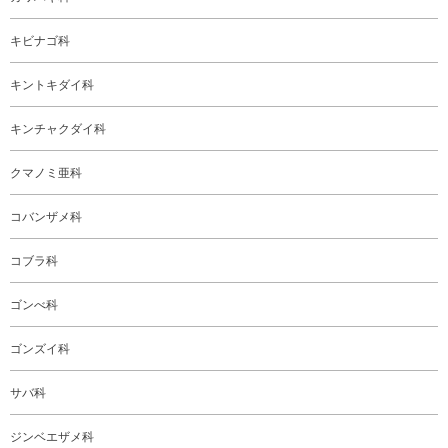
キビナゴ科
キントキダイ科
キンチャクダイ科
クマノミ亜科
コバンザメ科
コブラ科
ゴンべ科
ゴンズイ科
サバ科
ジンベエザメ科