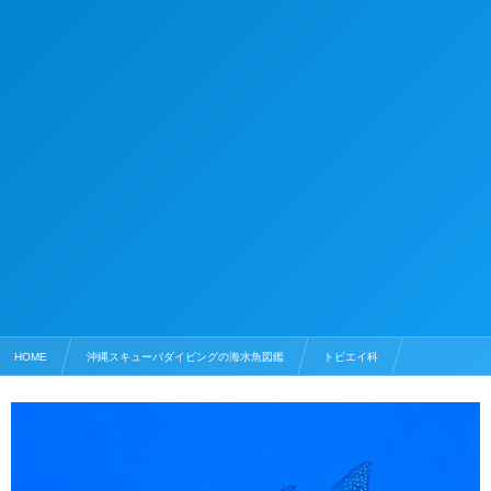
HOME
沖縄スキューバダイビングの海水魚図鑑
トビエイ科
マダラトビエイ