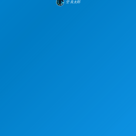
空 良太郎