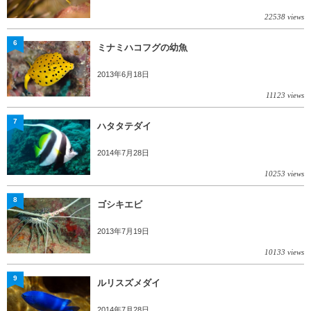
22538 views
6
ミナミハコフグの幼魚
2013年6月18日
11123 views
7
ハタタテダイ
2014年7月28日
10253 views
8
ゴシキエビ
2013年7月19日
10133 views
9
ルリスズメダイ
2014年7月28日