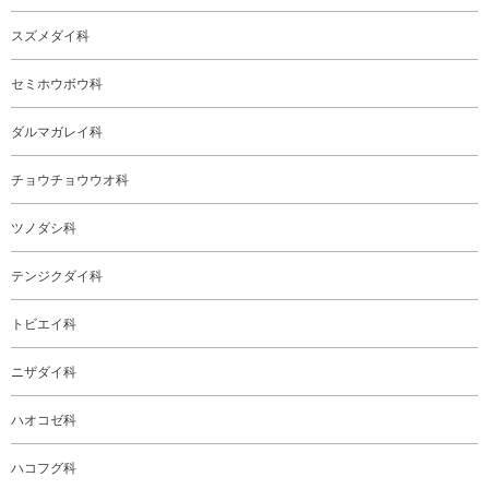
スズメダイ科
セミホウボウ科
ダルマガレイ科
チョウチョウウオ科
ツノダシ科
テンジクダイ科
トビエイ科
ニザダイ科
ハオコゼ科
ハコフグ科