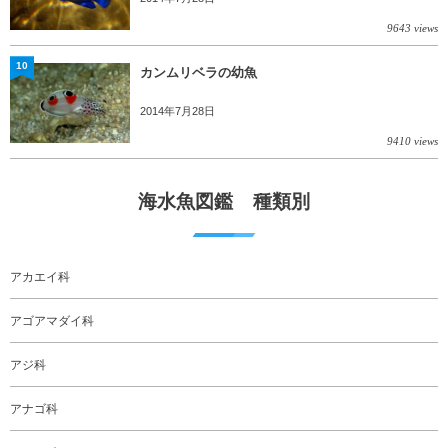
9643 views
10
カンムリベラの幼魚
2014年7月28日
9410 views
海水魚図鑑 種類別
アカエイ科
アゴアマダイ科
アジ科
アナゴ科