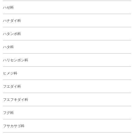
ハゼ科
ハナダイ科
ハタンポ科
ハタ科
ハリセンボン科
ヒメジ科
フエダイ科
フエフキダイ科
フグ科
フサカサゴ科