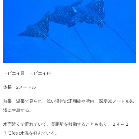
トビエイ目 トビエイ科
体長 2メートル
熱帯・温帯で見られ、浅い沿岸の珊瑚礁や湾内、深度80メートル以
浅に生息する
。
水面近くで群れていて、長距離を移動することもあり、２４～２
７℃位の水温を好んでいる。