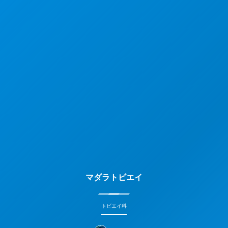
マダラトビエイ
トビエイ科