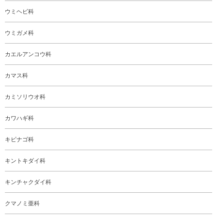
ウミヘビ科
ウミガメ科
カエルアンコウ科
カマス科
カミソリウオ科
カワハギ科
キビナゴ科
キントキダイ科
キンチャクダイ科
クマノミ亜科