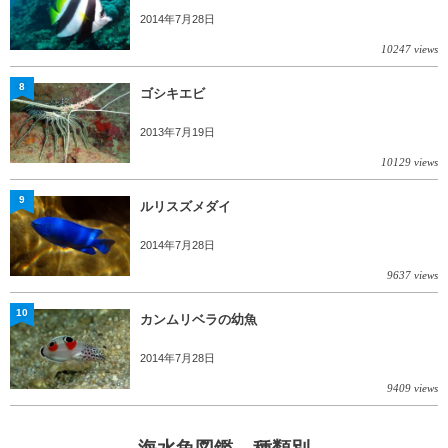
2014年7月28日
10247 views
8
ゴシキエビ
2013年7月19日
10129 views
9
ルリスズメダイ
2014年7月28日
9637 views
10
カンムリベラの幼魚
2014年7月28日
9409 views