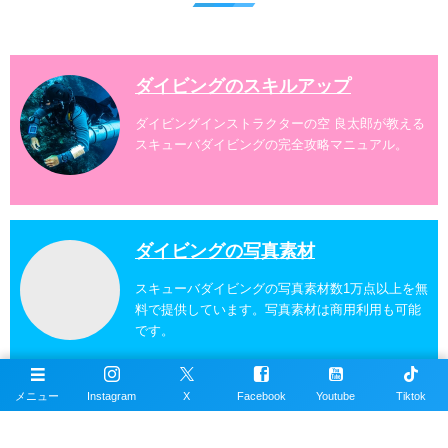
ダイビングスポットへご案内しております。体験ダイ
ビングでも多数のおすすめのダイビングスポットへご
案内しています。 ...
ダイビングのスキルアップ
ダイビングインストラクターの空 良太郎が教える
スキューバダイビングの完全攻略マニュアル。
ダイビングの写真素材
スキューバダイビングの写真素材数1万点以上を無
料で提供しています。写真素材は商用利用も可能
です。
メニュー
Instagram
X
Facebook
Youtube
Tiktok
沖縄ダイビングの魚図鑑