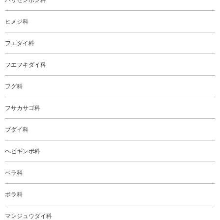
ヒメジ科
フエダイ科
フエフキダイ科
フグ科
フサカサゴ科
ブダイ科
ヘビギンポ科
ベラ科
ボラ科
マンジュウダイ科