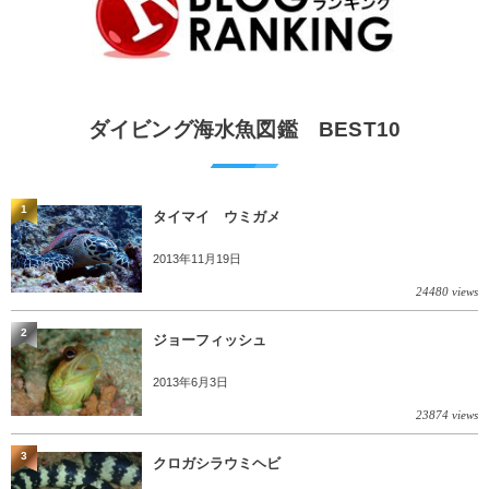
ダイビング海水魚図鑑 BEST10
1
タイマイ ウミガメ
2013年11月19日
24480 views
2
ジョーフィッシュ
2013年6月3日
23874 views
3
クロガシラウミヘビ