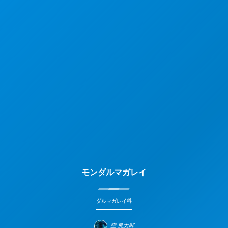
モンダルマガレイ
ダルマガレイ科
空 良太郎