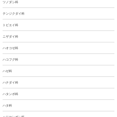
ツノダシ科
テンジクダイ科
トビエイ科
ニザダイ科
ハオコゼ科
ハコフグ科
ハゼ科
ハナダイ科
ハタンポ科
ハタ科
ハリセンボン科