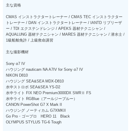
主な資格
CMAS インストラクタートレーナー / CMAS TEC インストラクター
トレーナー / DAN インストラクタートレーナー / IANTD リブリーザ
ー / TDI エクステンドレンジ / APEKS 器材テクニシャン /
AQUALUNG 器材テクニシャン / MARES 器材テクニシャン / 潜水士 /
1級船舶免許 / 上級救命講習
主な撮影機材
Sony α7 IV
ハウジング nauticam NA A7IV for Sony α7 IV
NIKON D810
ハウジング SEA&SEA MDX-D810
水中ストロボ SEA&SEA YS-D2
水中ライト FIX NEO Premium3000DX SWRⅡ FS
水中ライト RGBlue（アールジーブルー）
CANON PowerShot G7 X Mark II
ハウジング ノーティカム G7XMKII
Go Pro・ゴープロ HERO 11 Black
OLYMPUS STYLUS TG-6 Tough