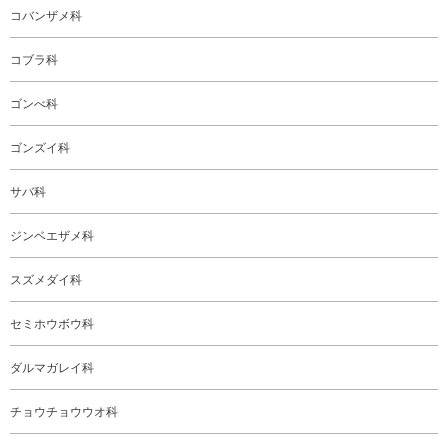
コバンザメ科
コブラ科
ゴンべ科
ゴンズイ科
サバ科
ジンベエザメ科
スズメダイ科
セミホウボウ科
ダルマガレイ科
チョウチョウウオ科