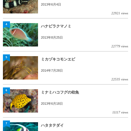
2013年6月4日
22921 views
4
ハナビラクマノミ
2013年8月25日
22779 views
5
ミカヅキコモンエビ
2014年7月28日
22535 views
6
ミナミハコフグの幼魚
2013年6月18日
11117 views
7
ハタタテダイ