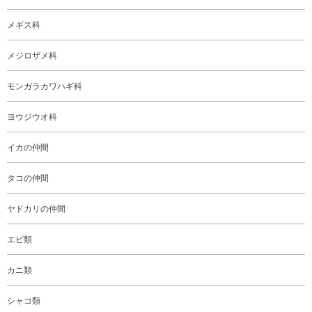
メギス科
メジロザメ科
モンガラカワハギ科
ヨウジウオ科
イカの仲間
タコの仲間
ヤドカリの仲間
エビ類
カニ類
シャコ類