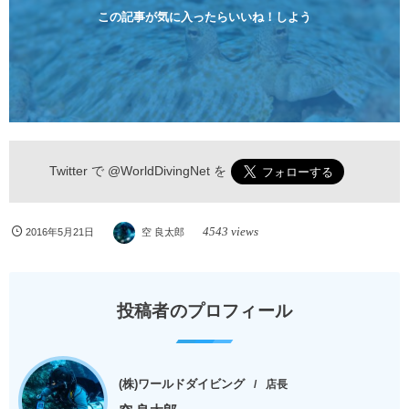
らのんびりダイビングを楽しめます...
この記事が気に入ったらいいね！しよう
Twitter で
@WorldDivingNet
を
4543 views
2016年5月21日
空 良太郎
投稿者のプロフィール
(株)ワールドダイビング
店長