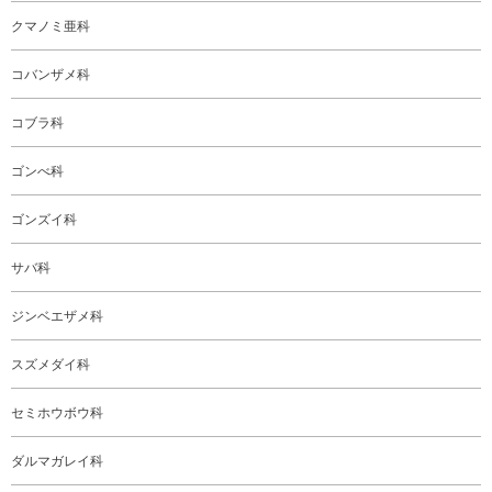
クマノミ亜科
コバンザメ科
コブラ科
ゴンべ科
ゴンズイ科
サバ科
ジンベエザメ科
スズメダイ科
セミホウボウ科
ダルマガレイ科