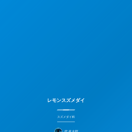
レモンスズメダイ
スズメダイ科
空 良太郎