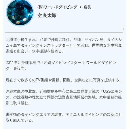
(株)ワールドダイビング
店長
空 良太郎
北海道小樽生まれ、24歳で沖縄に移住。沖縄、サイパン島、タイのサ
ムイ島でダイビングインストラクターとして活動。世界的な水中写真
家達と出会い、水中撮影を始める。
2011年に沖縄本島で「沖縄ダイビングスクール ワールドダイビン
グ」を設立。
現在まで数多くのTV番組や書籍、図鑑、企業などに写真を提供する。
沖縄本島の中北部、近郊離島を中心に第二次世界大戦の「USSエモン
ズ」の沈没船や埋め立て問題の辺野古基地周辺の海域、水中遺跡の撮
影に取り組む。
未開拓のダイビングエリアの調査、テクニカルダイビングの普及にも
取り組んでいる。