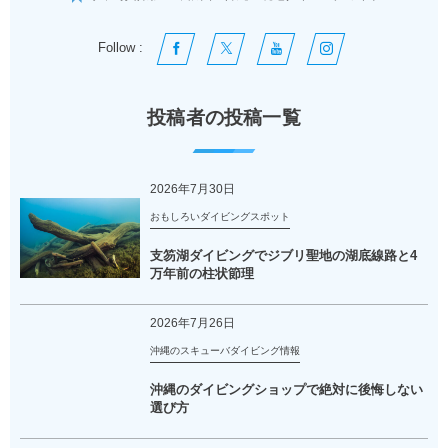
Follow :
投稿者の投稿一覧
2026年7月30日
おもしろいダイビングスポット
支笏湖ダイビングでジブリ聖地の湖底線路と4
万年前の柱状節理
2026年7月26日
沖縄のスキューバダイビング情報
沖縄のダイビングショップで絶対に後悔しない
選び方