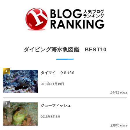
ダイビング海水魚図鑑 BEST10
1
タイマイ ウミガメ
2013年11月19日
24482 views
2
ジョーフィッシュ
2013年6月3日
23876 views