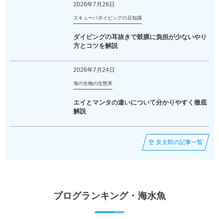
2026年7月26日
スキューバダイビングの豆知識
ダイビングの耳抜きで鼓膜に負担が少ないやり
方とコツを解説
2026年7月24日
海の生物の生態系
エイとマンタの違いについて分かりやすく徹底
解説
空 良太郎の記事一覧
ブログランキング・海水魚