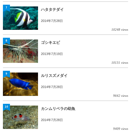
7
ハタタテダイ
2014年7月28日
10248 views
8
ゴシキエビ
2013年7月19日
10131 views
9
ルリスズメダイ
2014年7月28日
9642 views
10
カンムリベラの幼魚
2014年7月28日
9409 views