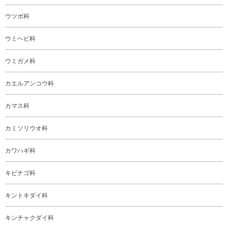
ウツボ科
ウミヘビ科
ウミガメ科
カエルアンコウ科
カマス科
カミソリウオ科
カワハギ科
キビナゴ科
キントキダイ科
キンチャクダイ科