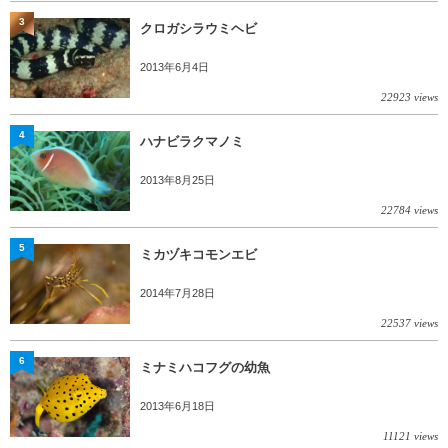
3
クロガシラウミヘビ
2013年6月4日
22923 views
4
ハナビラクマノミ
2013年8月25日
22784 views
5
ミカヅキコモンエビ
2014年7月28日
22537 views
6
ミナミハコフグの幼魚
2013年6月18日
11121 views