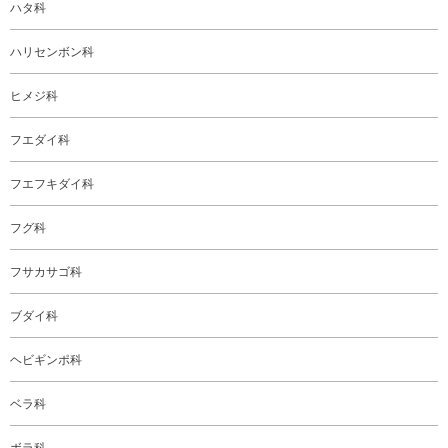
ハタ科
ハリセンボン科
ヒメジ科
フエダイ科
フエフキダイ科
フグ科
フサカサゴ科
ブダイ科
ヘビギンポ科
ベラ科
ボラ科