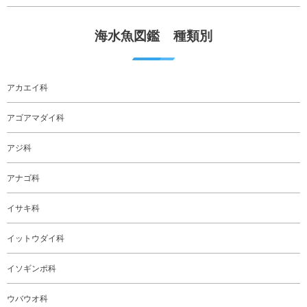
海水魚図鑑 種類別
アカエイ科
アゴアマダイ科
アジ科
アナゴ科
イサキ科
イットウダイ科
イソギンポ科
ウバウオ科