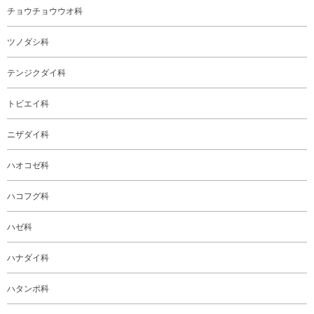
チョウチョウウオ科
ツノダシ科
テンジクダイ科
トビエイ科
ニザダイ科
ハオコゼ科
ハコフグ科
ハゼ科
ハナダイ科
ハタンポ科