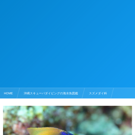
HOME
沖縄スキューバダイビングの海水魚図鑑
スズメダイ科
レモンスズメダイ