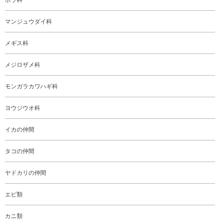
マンジュウダイ科
メギス科
メジロザメ科
モンガラカワハギ科
ヨウジウオ科
イカの仲間
タコの仲間
ヤドカリの仲間
エビ類
カニ類