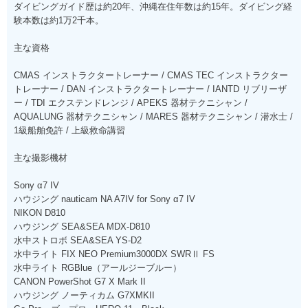
ダイビングガイド歴は約20年、沖縄在住年数は約15年。ダイビング経
験本数は約1万2千本。
主な資格
CMAS インストラクタートレーナー / CMAS TEC インストラクター
トレーナー / DAN インストラクタートレーナー / IANTD リブリーザ
ー / TDI エクステンドレンジ / APEKS 器材テクニシャン /
AQUALUNG 器材テクニシャン / MARES 器材テクニシャン / 潜水士 /
1級船舶免許 / 上級救命講習
主な撮影機材
Sony α7 IV
ハウジング nauticam NA A7IV for Sony α7 IV
NIKON D810
ハウジング SEA&SEA MDX-D810
水中ストロボ SEA&SEA YS-D2
水中ライト FIX NEO Premium3000DX SWRⅡ FS
水中ライト RGBlue（アールジーブルー）
CANON PowerShot G7 X Mark II
ハウジング ノーティカム G7XMKII