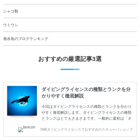
シャコ類
ウミウシ
海水魚のブログランキング
おすすめの厳選記事3選
ダイビングライセンスの種類とランクを分
かりやすく徹底解説
今回はダイビングライセンスの種類とランクを分かり
やすく徹底解説します。ダイビングライセンスの種類
とランクはとてもさまざまです。一般的に最初は「オ
ープンウォーター」のダイビングライセンスになりま
沖縄ダイビングライセンスでおすすめのスキューバショップ
す。 ダイビングのライセンスカードはダイビングの教
育機関もしくは指導団体が発行しています。教育機関