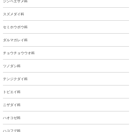
ジンベエザメ科
スズメダイ科
セミホウボウ科
ダルマガレイ科
チョウチョウウオ科
ツノダシ科
テンジクダイ科
トビエイ科
ニザダイ科
ハオコゼ科
ハコフグ科