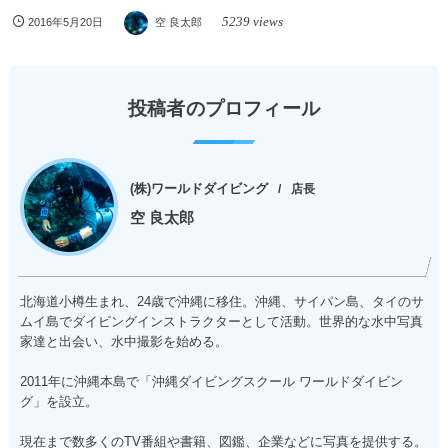
5239 views
2016年5月20日
空 良太郎
投稿者のプロフィール
(株)ワールドダイビング
店長
空 良太郎
北海道小樽生まれ、24歳で沖縄に移住。沖縄、サイパン島、タイのサ
ムイ島でダイビングインストラクターとして活動。世界的な水中写真
家達と出会い、水中撮影を始める。
2011年に沖縄本島で「沖縄ダイビングスクール ワールドダイビン
グ」を設立。
現在まで数多くのTV番組や書籍、図鑑、企業などに写真を提供する。