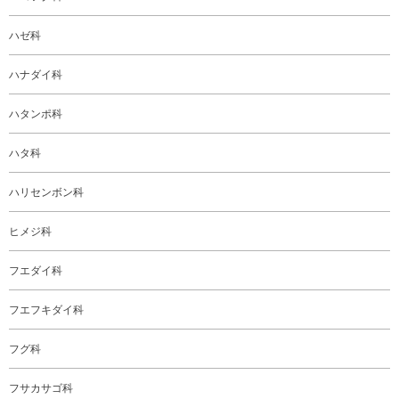
ハゼ科
ハナダイ科
ハタンポ科
ハタ科
ハリセンボン科
ヒメジ科
フエダイ科
フエフキダイ科
フグ科
フサカサゴ科