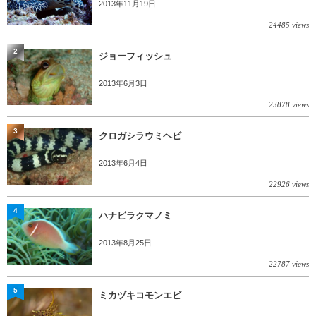
2013年11月19日
24485 views
2
ジョーフィッシュ
2013年6月3日
23878 views
3
クロガシラウミヘビ
2013年6月4日
22926 views
4
ハナビラクマノミ
2013年8月25日
22787 views
5
ミカヅキコモンエビ