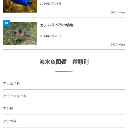
2014年7月28日
9645 views
10
カンムリベラの幼魚
2014年7月28日
9410 views
海水魚図鑑 種類別
アカエイ科
アゴアマダイ科
アジ科
アナゴ科