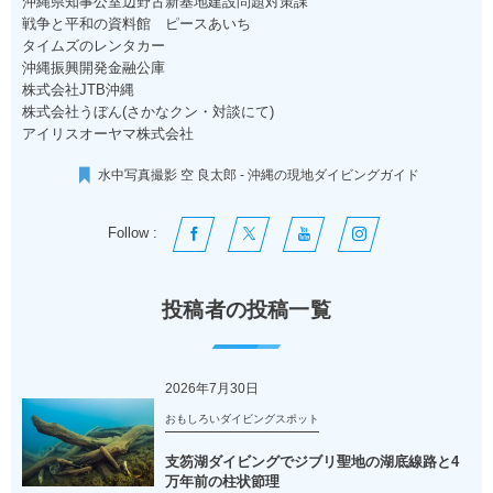
沖縄県知事公室辺野古新基地建設問題対策課
戦争と平和の資料館 ピースあいち
タイムズのレンタカー
沖縄振興開発金融公庫
株式会社JTB沖縄
株式会社うぼん(さかなクン・対談にて)
アイリスオーヤマ株式会社
水中写真撮影 空 良太郎 - 沖縄の現地ダイビングガイド
Follow :
投稿者の投稿一覧
2026年7月30日
おもしろいダイビングスポット
支笏湖ダイビングでジブリ聖地の湖底線路と4
万年前の柱状節理