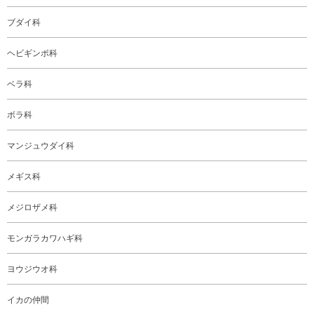
ブダイ科
ヘビギンポ科
ベラ科
ボラ科
マンジュウダイ科
メギス科
メジロザメ科
モンガラカワハギ科
ヨウジウオ科
イカの仲間