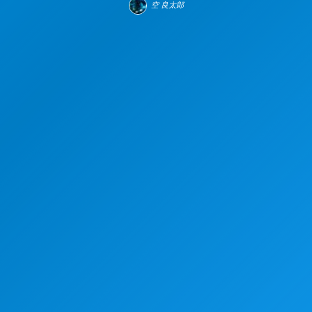
空 良太郎