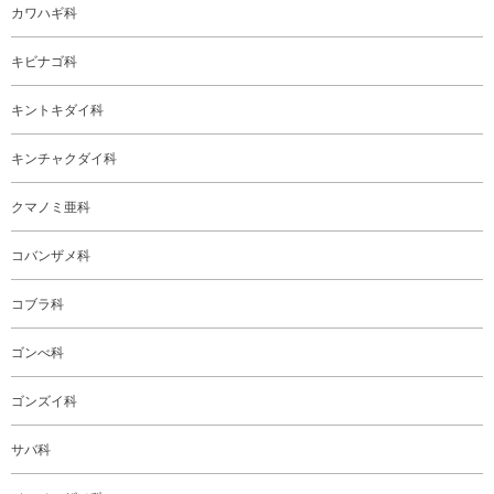
カワハギ科
キビナゴ科
キントキダイ科
キンチャクダイ科
クマノミ亜科
コバンザメ科
コブラ科
ゴンべ科
ゴンズイ科
サバ科