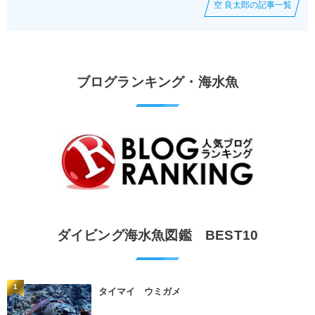
空 良太郎の記事一覧
ブログランキング・海水魚
ダイビング海水魚図鑑 BEST10
1
タイマイ ウミガメ