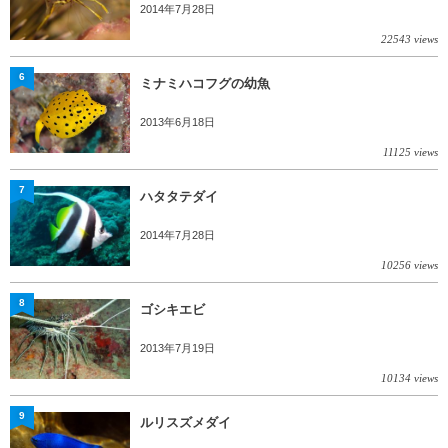
2014年7月28日
22543 views
6
ミナミハコフグの幼魚
2013年6月18日
11125 views
7
ハタタテダイ
2014年7月28日
10256 views
8
ゴシキエビ
2013年7月19日
10134 views
9
ルリスズメダイ