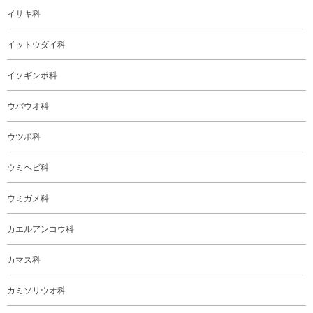
イサキ科
イットウダイ科
イソギンポ科
ウバウオ科
ウツボ科
ウミヘビ科
ウミガメ科
カエルアンコウ科
カマス科
カミソリウオ科