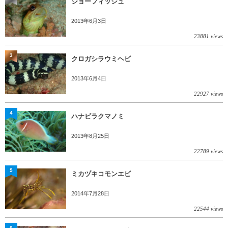
ジョーフィッシュ
2013年6月3日
23881 views
3
クロガシラウミヘビ
2013年6月4日
22927 views
4
ハナビラクマノミ
2013年8月25日
22789 views
5
ミカヅキコモンエビ
2014年7月28日
22544 views
6