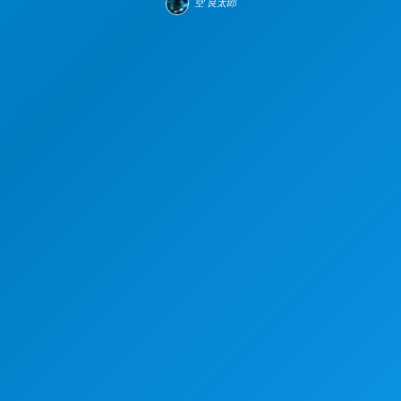
空 良太郎