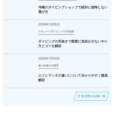
沖縄のダイビングショップで絶対に後悔しない
選び方
2026年7月26日
スキューバダイビングの豆知識
ダイビングの耳抜きで鼓膜に負担が少ないやり
方とコツを解説
2026年7月24日
海の生物の生態系
エイとマンタの違いについて分かりやすく徹底
解説
空 良太郎の記事一覧