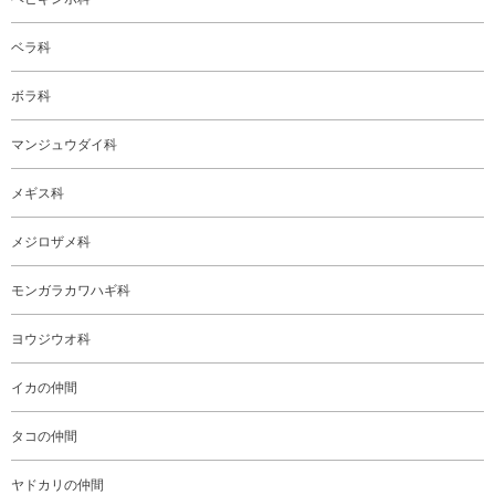
ベラ科
ボラ科
マンジュウダイ科
メギス科
メジロザメ科
モンガラカワハギ科
ヨウジウオ科
イカの仲間
タコの仲間
ヤドカリの仲間