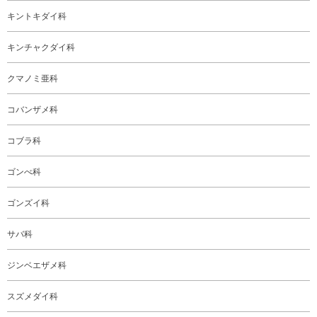
キントキダイ科
キンチャクダイ科
クマノミ亜科
コバンザメ科
コブラ科
ゴンべ科
ゴンズイ科
サバ科
ジンベエザメ科
スズメダイ科