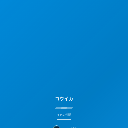
コウイカ
イカの仲間