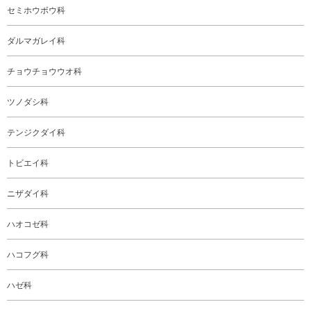
セミホウボウ科
ダルマガレイ科
チョウチョウウオ科
ツノダシ科
テンジクダイ科
トビエイ科
ニザダイ科
ハオコゼ科
ハコフグ科
ハゼ科