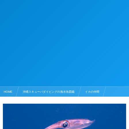
HOME
沖縄スキューバダイビングの海水魚図鑑
イカの仲間
コウイカ