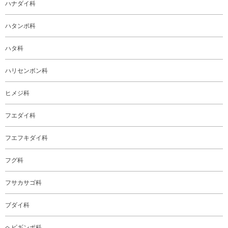
ハナダイ科
ハタンポ科
ハタ科
ハリセンボン科
ヒメジ科
フエダイ科
フエフキダイ科
フグ科
フサカサゴ科
ブダイ科
ヘビギンポ科