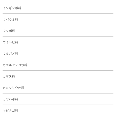
イソギンポ科
ウバウオ科
ウツボ科
ウミヘビ科
ウミガメ科
カエルアンコウ科
カマス科
カミソリウオ科
カワハギ科
キビナゴ科