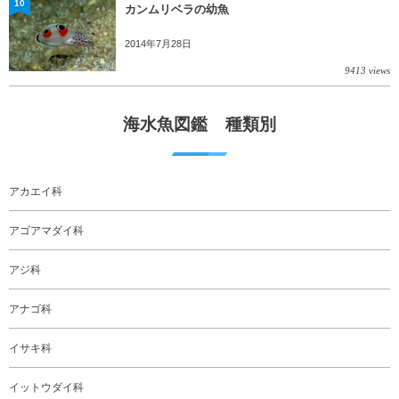
10
カンムリベラの幼魚
2014年7月28日
9413 views
海水魚図鑑 種類別
アカエイ科
アゴアマダイ科
アジ科
アナゴ科
イサキ科
イットウダイ科