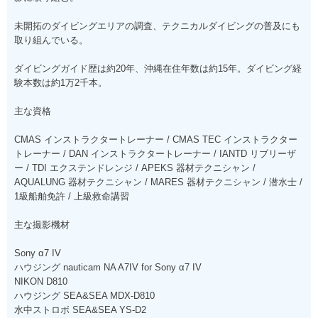
未開拓のダイビングエリアの調査、テクニカルダイビングの普及にも
取り組んでいる。
ダイビングガイド歴は約20年、沖縄在住年数は約15年。ダイビング経
験本数は約1万2千本。
主な資格
CMAS インストラクタートレーナー / CMAS TEC インストラクター
トレーナー / DAN インストラクタートレーナー / IANTD リブリーザ
ー / TDI エクステンドレンジ / APEKS 器材テクニシャン /
AQUALUNG 器材テクニシャン / MARES 器材テクニシャン / 潜水士 /
1級船舶免許 / 上級救命講習
主な撮影機材
Sony α7 IV
ハウジング nauticam NA A7IV for Sony α7 IV
NIKON D810
ハウジング SEA&SEA MDX-D810
水中ストロボ SEA&SEA YS-D2