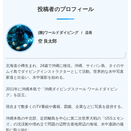
投稿者のプロフィール
(株)ワールドダイビング
店長
空 良太郎
北海道小樽生まれ、24歳で沖縄に移住。沖縄、サイパン島、タイのサ
ムイ島でダイビングインストラクターとして活動。世界的な水中写真
家達と出会い、水中撮影を始める。
2011年に沖縄本島で「沖縄ダイビングスクール ワールドダイビン
グ」を設立。
現在まで数多くのTV番組や書籍、図鑑、企業などに写真を提供する。
沖縄本島の中北部、近郊離島を中心に第二次世界大戦の「USSエモン
ズ」の沈没船や埋め立て問題の辺野古基地周辺の海域、水中遺跡の撮
影に取り組む。