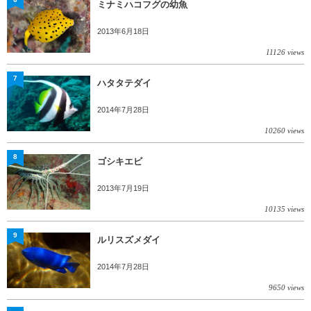
ミナミハコフグの幼魚
2013年6月18日
11126 views
7
ハタタテダイ
2014年7月28日
10260 views
8
ゴシキエビ
2013年7月19日
10135 views
9
ルリスズメダイ
2014年7月28日
9650 views