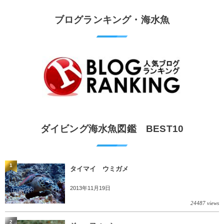
ブログランキング・海水魚
ダイビング海水魚図鑑 BEST10
1
タイマイ ウミガメ
2013年11月19日
24487 views
2