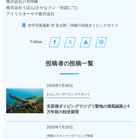
株式会社JTB沖縄
株式会社うぼん(さかなクン・対談にて)
アイリスオーヤマ株式会社
水中写真撮影 空 良太郎 - 沖縄の現地ダイビングガイド
Follow :
投稿者の投稿一覧
2026年7月30日
おもしろいダイビングスポット
支笏湖ダイビングでジブリ聖地の湖底線路と4
万年前の柱状節理
2026年7月26日
沖縄のスキューバダイビング情報