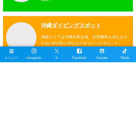
沖縄ダイビングスポット
掲載エリアは沖縄本島全域、近郊離島を含むおす
すめの約100ヶ所以上のダイビングポイント。
メニュー
Instagram
X
Facebook
Youtube
Tiktok
公式SNSアカウント