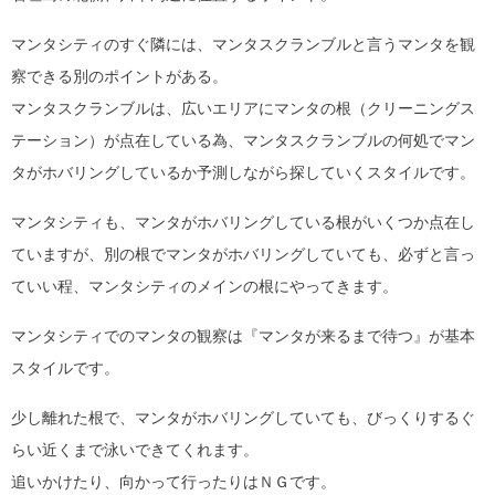
マンタシティのすぐ隣には、マンタスクランブルと言うマンタを観
察できる別のポイントがある。
マンタスクランブルは、広いエリアにマンタの根（クリーニングス
テーション）が点在している為、マンタスクランブルの何処でマン
タがホバリングしているか予測しながら探していくスタイルです。
マンタシティも、マンタがホバリングしている根がいくつか点在し
ていますが、別の根でマンタがホバリングしていても、必ずと言っ
ていい程、マンタシティのメインの根にやってきます。
マンタシティでのマンタの観察は『マンタが来るまで待つ』が基本
スタイルです。
少し離れた根で、マンタがホバリングしていても、びっくりするぐ
らい近くまで泳いできてくれます。
追いかけたり、向かって行ったりはＮＧです。