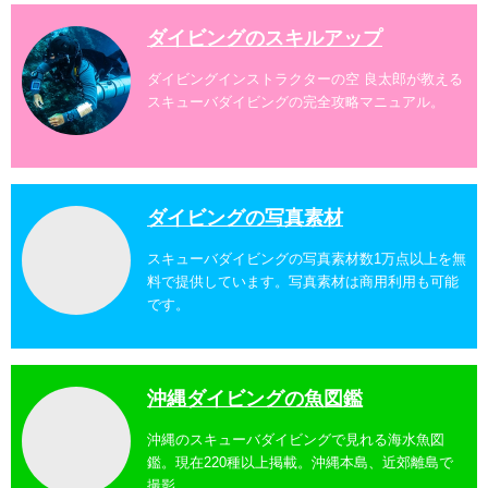
ダイビングのスキルアップ
ダイビングインストラクターの空 良太郎が教える
スキューバダイビングの完全攻略マニュアル。
ダイビングの写真素材
スキューバダイビングの写真素材数1万点以上を無
料で提供しています。写真素材は商用利用も可能
です。
沖縄ダイビングの魚図鑑
沖縄のスキューバダイビングで見れる海水魚図
鑑。現在220種以上掲載。沖縄本島、近郊離島で
撮影。