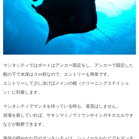
マンタシティではボートはアンカー固定をし、アンカーで固定した
船の下で水深は３ｍ程なので、エントリーも簡単です。
エントリーして少し泳げばメインの根（クリーニングステイショ
ン）に到着します。
マンタシティでマンタを待っている時も、退屈はしません。
岩場を探していれば、サキシマミノウミウシやイシガキカエルウオ
などが観察できます。
海況の穏やかな日のマンタシティは、シュノーケルなどでもマンタ