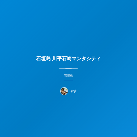
石垣島 川平石崎マンタシティ
石垣島
やす