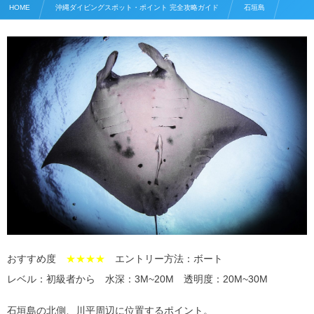
HOME
沖縄ダイビングスポット・ポイント 完全攻略ガイド
石垣島
石垣島 川平石崎マンタシティ
おすすめ度
★★★★
エントリー方法：ボート
レベル：初級者から 水深：3M~20M 透明度：20M~30M
石垣島の北側、川平周辺に位置するポイント。