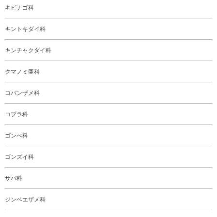
キビナゴ科
キントキダイ科
キンチャクダイ科
クマノミ亜科
コバンザメ科
コブラ科
ゴンべ科
ゴンズイ科
サバ科
ジンベエザメ科