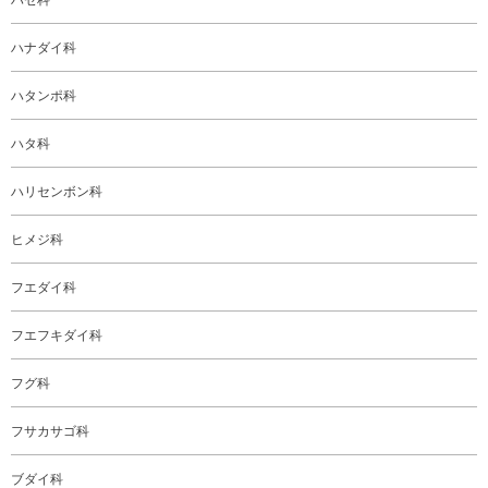
ハゼ科
ハナダイ科
ハタンポ科
ハタ科
ハリセンボン科
ヒメジ科
フエダイ科
フエフキダイ科
フグ科
フサカサゴ科
ブダイ科