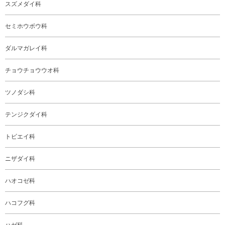
スズメダイ科
セミホウボウ科
ダルマガレイ科
チョウチョウウオ科
ツノダシ科
テンジクダイ科
トビエイ科
ニザダイ科
ハオコゼ科
ハコフグ科