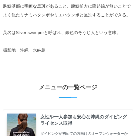
胸鰭基部に明瞭な黒斑があること、腹鰭前方に隆起線が無いことで
よく似たミナミハタンポやミエハタンポと区別することができる。
英名はSilver sweeperと呼ばれ、銀色のそうじ人という意味。
撮影地 沖縄 水納島
メニューの一覧ページ
女性や一人参加も安心な沖縄のダイビング
ライセンス取得
ダイビングが初めての方向けのオープンウォーターか