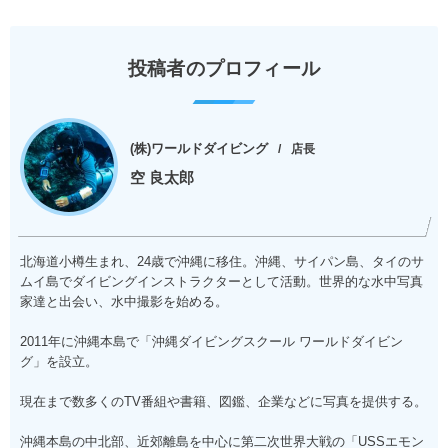
投稿者のプロフィール
(株)ワールドダイビング
店長
空 良太郎
北海道小樽生まれ、24歳で沖縄に移住。沖縄、サイパン島、タイのサ
ムイ島でダイビングインストラクターとして活動。世界的な水中写真
家達と出会い、水中撮影を始める。
2011年に沖縄本島で「沖縄ダイビングスクール ワールドダイビン
グ」を設立。
現在まで数多くのTV番組や書籍、図鑑、企業などに写真を提供する。
沖縄本島の中北部、近郊離島を中心に第二次世界大戦の「USSエモン