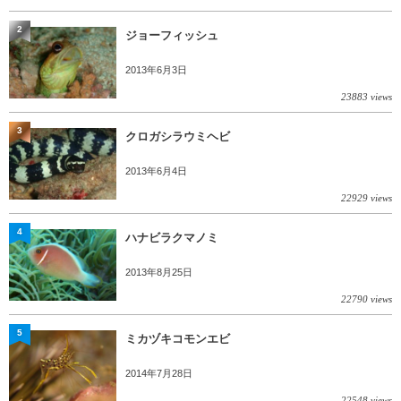
2
ジョーフィッシュ
2013年6月3日
23883 views
3
クロガシラウミヘビ
2013年6月4日
22929 views
4
ハナビラクマノミ
2013年8月25日
22790 views
5
ミカヅキコモンエビ
2014年7月28日
22548 views