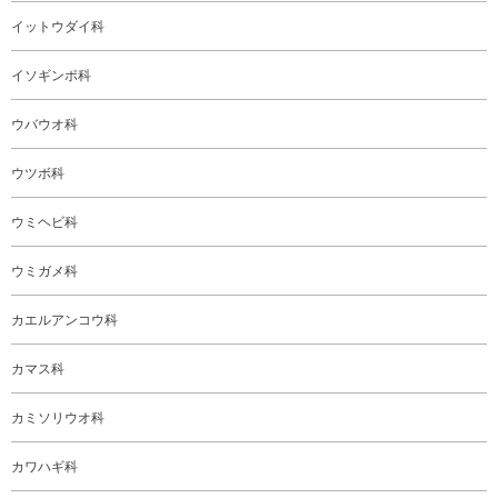
イットウダイ科
イソギンポ科
ウバウオ科
ウツボ科
ウミヘビ科
ウミガメ科
カエルアンコウ科
カマス科
カミソリウオ科
カワハギ科