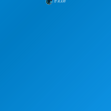
空 良太郎