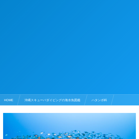
HOME
沖縄スキューバダイビングの海水魚図鑑
ハタンポ科
リュウキュウハタンポ