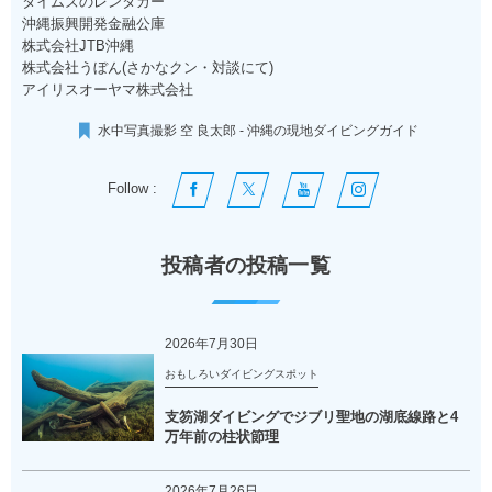
タイムズのレンタカー
沖縄振興開発金融公庫
株式会社JTB沖縄
株式会社うぼん(さかなクン・対談にて)
アイリスオーヤマ株式会社
水中写真撮影 空 良太郎 - 沖縄の現地ダイビングガイド
Follow :
投稿者の投稿一覧
2026年7月30日
おもしろいダイビングスポット
支笏湖ダイビングでジブリ聖地の湖底線路と4
万年前の柱状節理
2026年7月26日