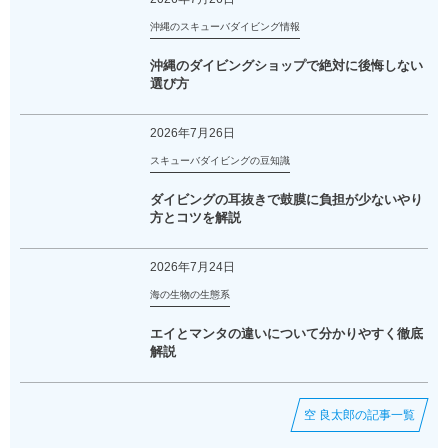
沖縄のスキューバダイビング情報
沖縄のダイビングショップで絶対に後悔しない
選び方
2026年7月26日
スキューバダイビングの豆知識
ダイビングの耳抜きで鼓膜に負担が少ないやり
方とコツを解説
2026年7月24日
海の生物の生態系
エイとマンタの違いについて分かりやすく徹底
解説
空 良太郎の記事一覧