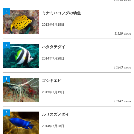
6
ミナミハコフグの幼魚
2013年6月18日
11129 views
7
ハタタテダイ
2014年7月28日
10263 views
8
ゴシキエビ
2013年7月19日
10142 views
9
ルリスズメダイ
2014年7月28日