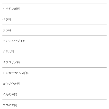
ヘビギンポ科
ベラ科
ボラ科
マンジュウダイ科
メギス科
メジロザメ科
モンガラカワハギ科
ヨウジウオ科
イカの仲間
タコの仲間