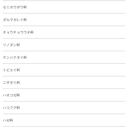
セミホウボウ科
ダルマガレイ科
チョウチョウウオ科
ツノダシ科
テンジクダイ科
トビエイ科
ニザダイ科
ハオコゼ科
ハコフグ科
ハゼ科