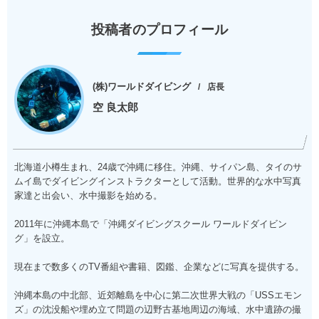
投稿者のプロフィール
(株)ワールドダイビング
店長
空 良太郎
北海道小樽生まれ、24歳で沖縄に移住。沖縄、サイパン島、タイのサ
ムイ島でダイビングインストラクターとして活動。世界的な水中写真
家達と出会い、水中撮影を始める。
2011年に沖縄本島で「沖縄ダイビングスクール ワールドダイビン
グ」を設立。
現在まで数多くのTV番組や書籍、図鑑、企業などに写真を提供する。
沖縄本島の中北部、近郊離島を中心に第二次世界大戦の「USSエモン
ズ」の沈没船や埋め立て問題の辺野古基地周辺の海域、水中遺跡の撮