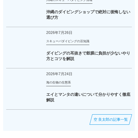
沖縄のダイビングショップで絶対に後悔しない
選び方
2026年7月26日
スキューバダイビングの豆知識
ダイビングの耳抜きで鼓膜に負担が少ないやり
方とコツを解説
2026年7月24日
海の生物の生態系
エイとマンタの違いについて分かりやすく徹底
解説
空 良太郎の記事一覧