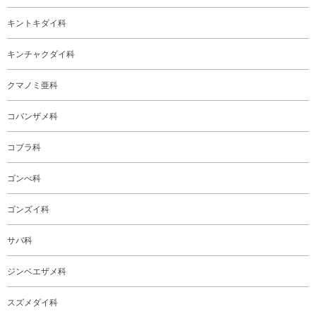
キントキダイ科
キンチャクダイ科
クマノミ亜科
コバンザメ科
コブラ科
ゴンべ科
ゴンズイ科
サバ科
ジンベエザメ科
スズメダイ科