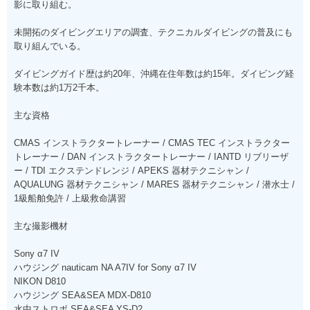
影に取り組む。
未開拓のダイビングエリアの調査、テクニカルダイビングの普及にも
取り組んでいる。
ダイビングガイド歴は約20年、沖縄在住年数は約15年。ダイビング経
験本数は約1万2千本。
主な資格
CMAS インストラクタートレーナー / CMAS TEC インストラクター
トレーナー / DAN インストラクタートレーナー / IANTD リブリーザ
ー / TDI エクステンドレンジ / APEKS 器材テクニシャン /
AQUALUNG 器材テクニシャン / MARES 器材テクニシャン / 潜水士 /
1級船舶免許 / 上級救命講習
主な撮影機材
Sony α7 IV
ハウジング nauticam NA A7IV for Sony α7 IV
NIKON D810
ハウジング SEA&SEA MDX-D810
水中ストロボ SEA&SEA YS-D2