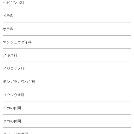
ヘビギンポ科
ベラ科
ボラ科
マンジュウダイ科
メギス科
メジロザメ科
モンガラカワハギ科
ヨウジウオ科
イカの仲間
タコの仲間