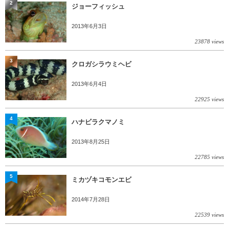
2
ジョーフィッシュ
2013年6月3日
23878 views
3
クロガシラウミヘビ
2013年6月4日
22925 views
4
ハナビラクマノミ
2013年8月25日
22785 views
5
ミカヅキコモンエビ
2014年7月28日
22539 views