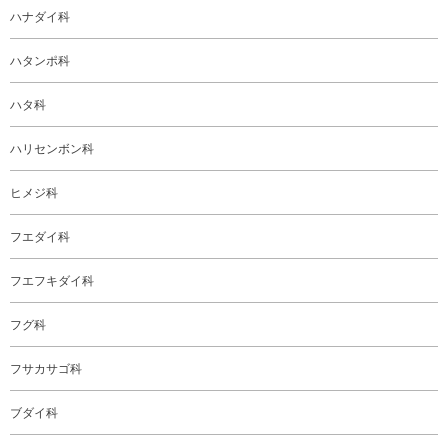
ハナダイ科
ハタンポ科
ハタ科
ハリセンボン科
ヒメジ科
フエダイ科
フエフキダイ科
フグ科
フサカサゴ科
ブダイ科