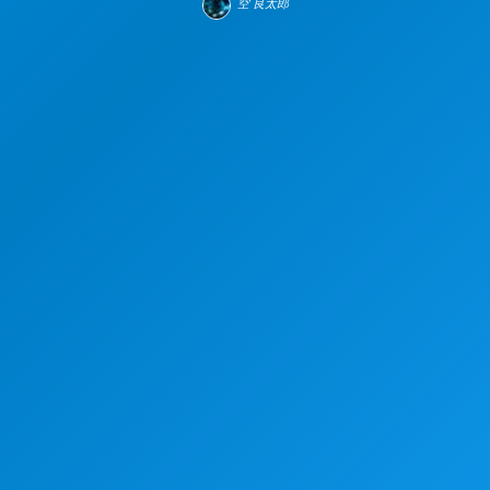
空 良太郎