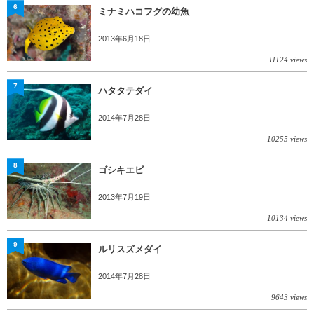
6
ミナミハコフグの幼魚
2013年6月18日
11124 views
7
ハタタテダイ
2014年7月28日
10255 views
8
ゴシキエビ
2013年7月19日
10134 views
9
ルリスズメダイ
2014年7月28日
9643 views