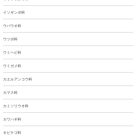
イソギンポ科
ウバウオ科
ウツボ科
ウミヘビ科
ウミガメ科
カエルアンコウ科
カマス科
カミソリウオ科
カワハギ科
キビナゴ科