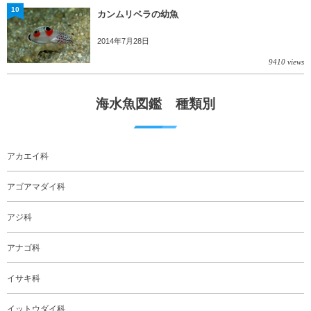
10
カンムリベラの幼魚
2014年7月28日
9410 views
海水魚図鑑 種類別
アカエイ科
アゴアマダイ科
アジ科
アナゴ科
イサキ科
イットウダイ科