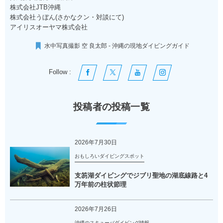
株式会社JTB沖縄
株式会社うぼん(さかなクン・対談にて)
アイリスオーヤマ株式会社
水中写真撮影 空 良太郎 - 沖縄の現地ダイビングガイド
Follow :
投稿者の投稿一覧
2026年7月30日
おもしろいダイビングスポット
支笏湖ダイビングでジブリ聖地の湖底線路と4
万年前の柱状節理
2026年7月26日
沖縄のスキューバダイビング情報