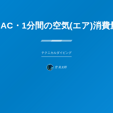
SAC・1分間の空気(エア)消費
テクニカルダイビング
空 良太郎