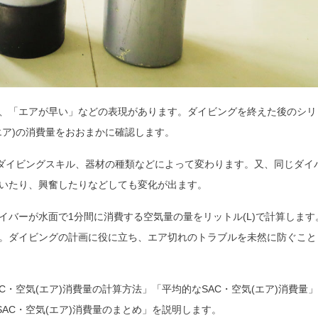
、「エアが早い」などの表現があります。ダイビングを終えた後のシリ
エア)の消費量をおおまかに確認します。
、ダイビングスキル、器材の種類などによって変わります。又、同じダイ
いたり、興奮したりなどしても変化が出ます。
イバーが水面で1分間に消費する空気量の量をリットル(L)で計算します
す。ダイビングの計画に役に立ち、エア切れのトラブルを未然に防ぐこと
C・空気(エア)消費量の計算方法」「平均的なSAC・空気(エア)消費量」
SAC・空気(エア)消費量のまとめ」を説明します。