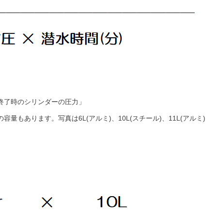
終了時のシリンダーの圧力」
容量もあります。写真は6L(アルミ)、10L(スチール)、11L(アルミ)