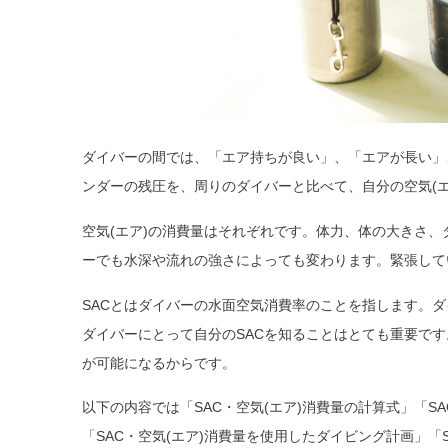
ダイバーの間では、「エア持ちが良い」、「エアが長い」
ンダーの残圧を、周りのダイバーと比べて、自分の空気(
空気(エア)の消費量はそれぞれです。体力、体の大きさ
ーでも水深や流れの強さによっても変わります。緊張して
SACとはダイバーの水面空気消費率のことを指します。ダ
ダイバーにとって自分のSACを知ることはとても重要で
が可能になるからです。
以下の内容では「SAC・空気(エア)消費量の計算式」「SA
「SAC・空気(エア)消費量を使用したダイビング計画」「