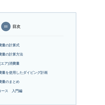
目次
消費量の計算式
消費量の計算方法
(エア)消費量
消費量を使用したダイビング計画
消費量のまとめ
コース 入門編