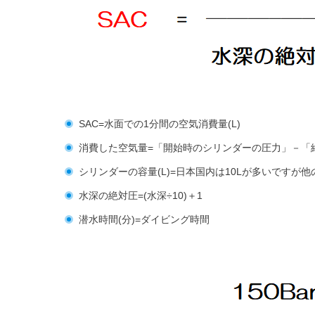
SAC=水面での1分間の空気消費量(L)
消費した空気量=「開始時のシリンダーの圧力」－「
シリンダーの容量(L)=日本国内は10Lが多いですが他の
水深の絶対圧=(水深÷10)＋1
潜水時間(分)=ダイビング時間