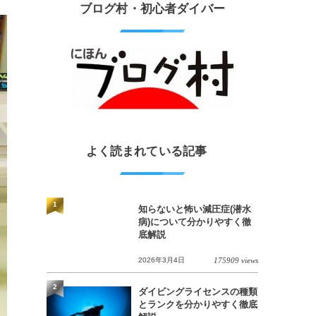
ブログ村・初心者ダイバー
よく読まれている記事
1
知らないと怖い減圧症(潜水
病)について分かりやすく徹
底解説
2026年3月4日
175909 views
2
ダイビングライセンスの種類
とランクを分かりやすく徹底