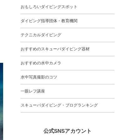
おもしろいダイビングスポット
ダイビング指導団体・教育機関
テクニカルダイビング
おすすめのスキューバダイビング器材
おすすめの水中カメラ
水中写真撮影のコツ
一眼レフ講座
スキューバダイビング・ブログランキング
公式SNSアカウント