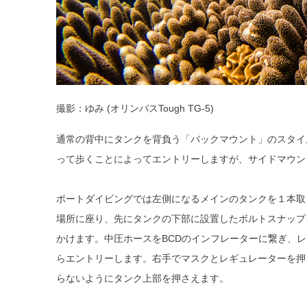
撮影：ゆみ (オリンパスTough TG-5)
通常の背中にタンクを背負う「バックマウント」のスタイ
って歩くことによってエントリーしますが、サイドマウン
ボートダイビングでは左側になるメインのタンクを１本取
場所に座り、先にタンクの下部に設置したボルトスナップを
かけます。中圧ホースをBCDのインフレーターに繋ぎ、
らエントリーします。右手でマスクとレギュレーターを押
らないようにタンク上部を押さえます。