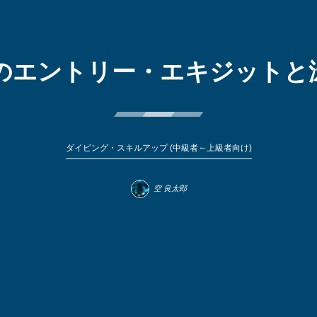
のエントリー・エキジットと
ダイビング・スキルアップ (中級者～上級者向け)
空 良太郎