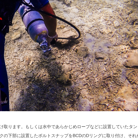
け取ります。もしくは水中であらかじめロープなどに設置していたタン
クの下部に設置したボルトスナップをBCDのDリングに取り付け、それ