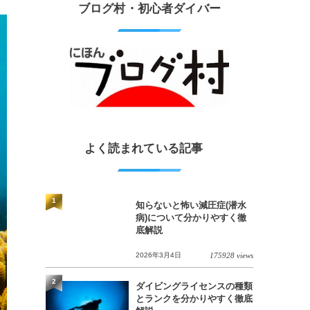
ブログ村・初心者ダイバー
よく読まれている記事
1
知らないと怖い減圧症(潜水
病)について分かりやすく徹
底解説
2026年3月4日
175928 views
2
ダイビングライセンスの種類
とランクを分かりやすく徹底