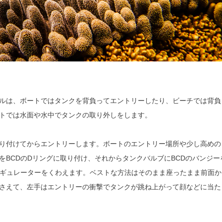
ルは、ボートではタンクを背負ってエントリーしたり、ビーチでは背負
トでは水面や水中でタンクの取り外しをします。
り付けてからエントリーします。ボートのエントリー場所や少し高めの
BCDのDリングに取り付け、それからタンクバルブにBCDのバンジー
レギュレーターをくわえます。ベストな方法はそのまま座ったまま前面か
さえて、左手はエントリーの衝撃でタンクが跳ね上がって顔などに当た