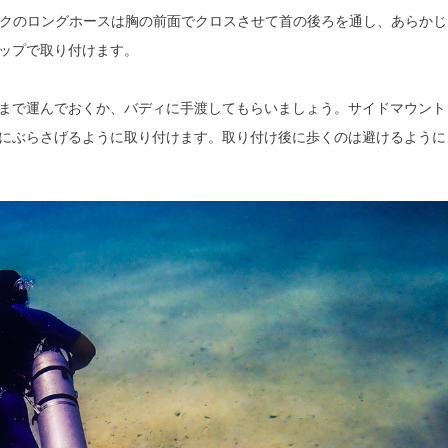
ンクのロングホースは胸の前面でクロスさせて首の後ろを通し、あらかじ
ップで取り付けます。
まで運んでおくか、バディに手渡してもらいましょう。サイドマウント
にぶらさげるように取り付けます。取り付け後に歩くのは避けるように