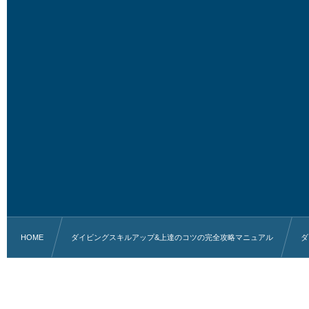
HOME
ダイビングスキルアップ&上達のコツの完全攻略マニュアル
ダ