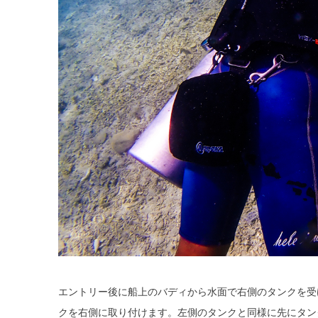
エントリー後に船上のバディから水面で右側のタンクを受
クを右側に取り付けます。左側のタンクと同様に先にタン