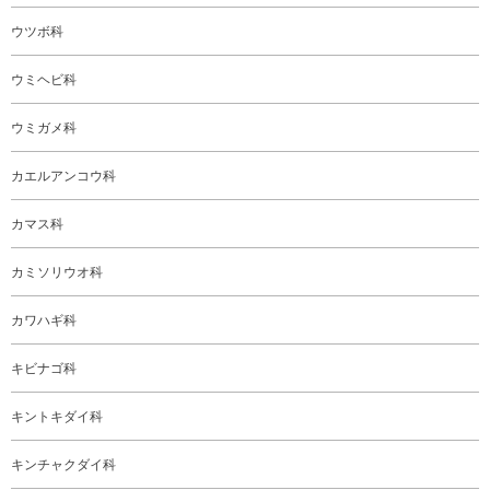
ウツボ科
ウミヘビ科
ウミガメ科
カエルアンコウ科
カマス科
カミソリウオ科
カワハギ科
キビナゴ科
キントキダイ科
キンチャクダイ科