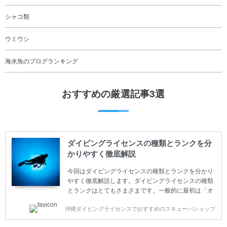
シャコ類
ウミウシ
海水魚のブログランキング
おすすめの厳選記事3選
ダイビングライセンスの種類とランクを分
かりやすく徹底解説
今回はダイビングライセンスの種類とランクを分かり
やすく徹底解説します。ダイビングライセンスの種類
とランクはとてもさまざまです。一般的に最初は「オ
ープンウォーター」のダイビングライセンスになりま
沖縄ダイビングライセンスでおすすめのスキューバショップ
す。 ダイビングのライセンスカードはダイビングの教
育機関もしくは指導団体が発行しています。教育機関