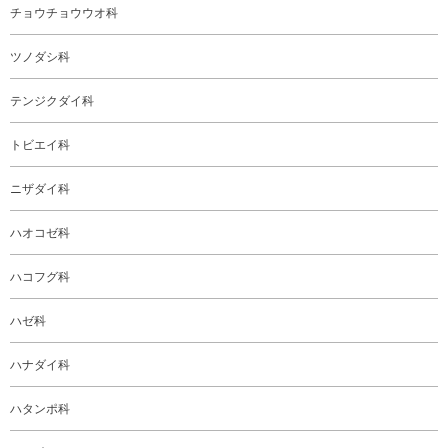
チョウチョウウオ科
ツノダシ科
テンジクダイ科
トビエイ科
ニザダイ科
ハオコゼ科
ハコフグ科
ハゼ科
ハナダイ科
ハタンポ科