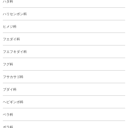
ハタ科
ハリセンボン科
ヒメジ科
フエダイ科
フエフキダイ科
フグ科
フサカサゴ科
ブダイ科
ヘビギンポ科
ベラ科
ボラ科