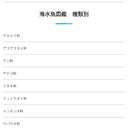
海水魚図鑑 種類別
アカエイ科
アゴアマダイ科
アジ科
アナゴ科
イサキ科
イットウダイ科
イソギンポ科
ウバウオ科