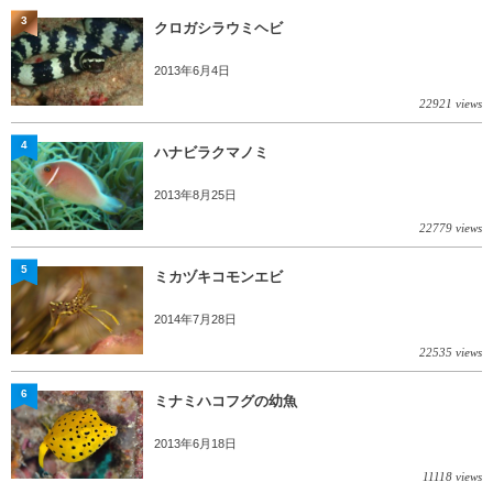
3
クロガシラウミヘビ
2013年6月4日
22921 views
4
ハナビラクマノミ
2013年8月25日
22779 views
5
ミカヅキコモンエビ
2014年7月28日
22535 views
6
ミナミハコフグの幼魚
2013年6月18日
11118 views