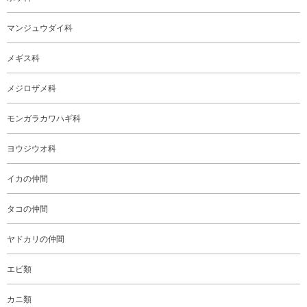
マンジュウダイ科
メギス科
メジロザメ科
モンガラカワハギ科
ヨウジウオ科
イカの仲間
タコの仲間
ヤドカリの仲間
エビ類
カニ類