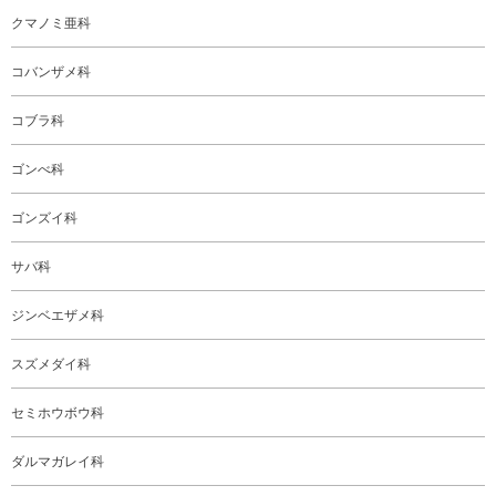
クマノミ亜科
コバンザメ科
コブラ科
ゴンべ科
ゴンズイ科
サバ科
ジンベエザメ科
スズメダイ科
セミホウボウ科
ダルマガレイ科