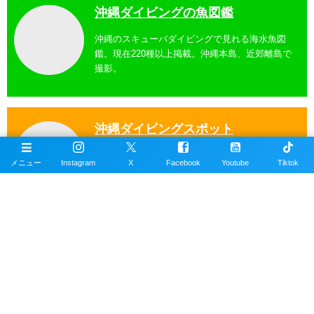
沖縄ダイビングの魚図鑑
沖縄のスキューバダイビングで見れる海水魚図
鑑。現在220種以上掲載。沖縄本島、近郊離島で
撮影。
沖縄ダイビングスポット
掲載エリアは沖縄本島全域、近郊離島を含むおす
メニュー
Instagram
X
Facebook
Youtube
Tiktok
すめの約100ヶ所以上のダイビングポイント。
公式SNSアカウント