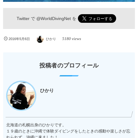
Twitter で
@WorldDivingNet
を
5180 views
2016年5月6日
ひかり
投稿者のプロフィール
ひかり
北海道の札幌出身のひかりです。
１９歳のときに沖縄で体験ダイビングをしたときの感動や楽しさが忘
れられず、沖縄に来ました！