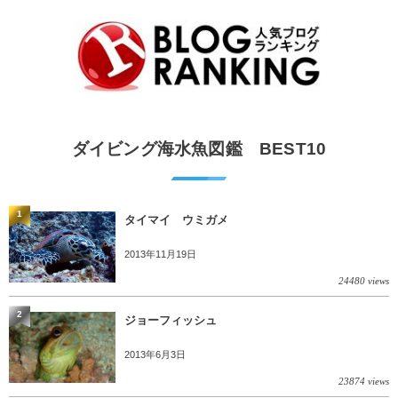
ダイビング海水魚図鑑 BEST10
1
タイマイ ウミガメ
2013年11月19日
24480 views
2
ジョーフィッシュ
2013年6月3日
23874 views