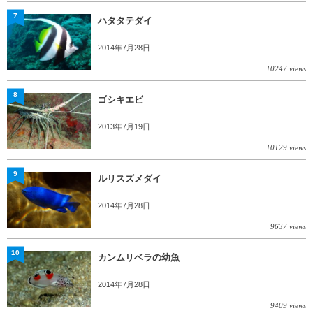
7
ハタタテダイ
2014年7月28日
10247 views
8
ゴシキエビ
2013年7月19日
10129 views
9
ルリスズメダイ
2014年7月28日
9637 views
10
カンムリベラの幼魚
2014年7月28日
9409 views