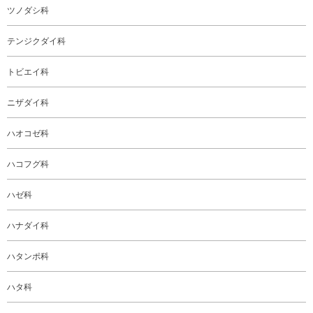
ツノダシ科
テンジクダイ科
トビエイ科
ニザダイ科
ハオコゼ科
ハコフグ科
ハゼ科
ハナダイ科
ハタンポ科
ハタ科