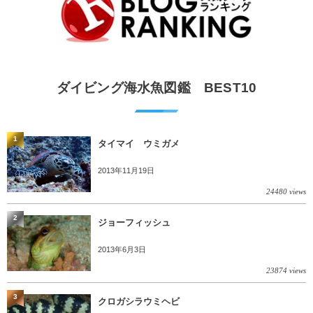
ダイビング海水魚図鑑 BEST10
1
タイマイ ウミガメ
2013年11月19日
24480 views
2
ジョーフィッシュ
2013年6月3日
23874 views
3
クロガシラウミヘビ