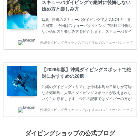
スキューバダイビングで絶対に後悔しない
トリーレベルのライセンスからプロレベルのライセン
始め方と楽しみ方
スまでランク分けされています。各教育機関(指導団
体)によってライセンスカードの名称、トレーニング内
写真 : 沖縄のスキューバダイビングで人気NO1の「青
容に違いがありま...
の洞窟」 今回はスキューバダイビングで絶対に後悔し
ない始め方と楽しみ方を紹介します。スキューバダイ
ビングに興味があり、これから始めようとしている方
沖縄ダイビングライセンスでおすすめのスキューバショップ
やまだ始めて間もない初心者の方に必見の内容です。
スキューバダイビングの始め方と楽しみ方について学
ぶことは重要です。正しくない情報をもとに計画を立
ててしまうと、せっかく楽しみにしていたスキューバ
ダイビングが台無しになり後悔することになってしま
【2026年版】沖縄ダイビングスポットで絶
うかもしれません。 又、スキューバダイビングは事故
対におすすめの26選
のリスクがあるスポーツでもあります。もしかしたら
危険な思いをしてしまうかもしれません。 今回は現地
沖縄のダイビングエリアには沖縄本島や日帰りが可能
ダイビング...
な近郊離島に人気のダイビングスポットが数えきれな
いぐらい存在します。今回の記事ではダイバーの方が
沖縄でダイビングを楽しむときにおすすめのダイビン
沖縄ダイビングライセンスでおすすめのスキューバショップ
グスポットを紹介します。 当スクールは、沖縄本島で
は北谷町、嘉手納町、読谷村、恩納村、名護市、本部
町、国頭村などへご案内しています。近郊の離島では
水納島、瀬底島、伊江島、伊計島、古宇利島などへご
ダイビングショップの公式ブログ
案内しております。 ダイビングライセンスをお持ちの