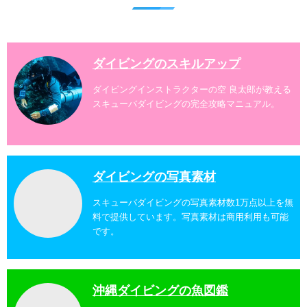
ダイバー向けのファンダイビングでは100ヶ所以上の
ダイビングスポットへご案内しております。体験ダイ
ビングでも多数のおすすめのダイビングスポットへご
案内しています。 ...
ダイビングのスキルアップ
ダイビングインストラクターの空 良太郎が教える
スキューバダイビングの完全攻略マニュアル。
ダイビングの写真素材
スキューバダイビングの写真素材数1万点以上を無
料で提供しています。写真素材は商用利用も可能
です。
沖縄ダイビングの魚図鑑