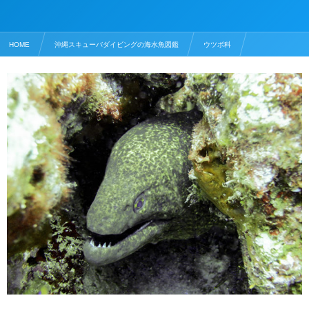
HOME
沖縄スキューバダイビングの海水魚図鑑
ウツボ科
ドクウツボ