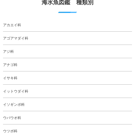
海水魚図鑑 種類別
アカエイ科
アゴアマダイ科
アジ科
アナゴ科
イサキ科
イットウダイ科
イソギンポ科
ウバウオ科
ウツボ科