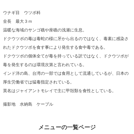
ウナギ目 ウツボ科
全長 最大３ｍ
温暖な海域のサンゴ礁や座礁の浅瀬に生息。
ドクウツボの毒は毒蛇の様に牙から出るのではなく、毒素に感染さ
れたドクウツボを食す事により発生する食中毒である。
ドクウツボの個体全てが毒を持っている訳ではなく、ドクウツボが
毒を発生するのは環境次第と言われている。
インド洋の島、台湾の一部では食用として流通しているが、日本の
厚生労働省では猛毒指定されている。
英名はジャイアントモレイで主に甲殻類を食性としている。
撮影地 水納島 ケーブル
メニューの一覧ページ