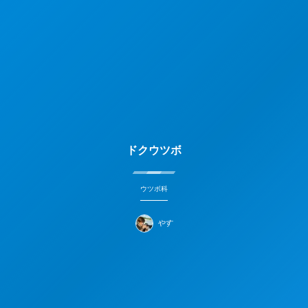
ドクウツボ
ウツボ科
やす