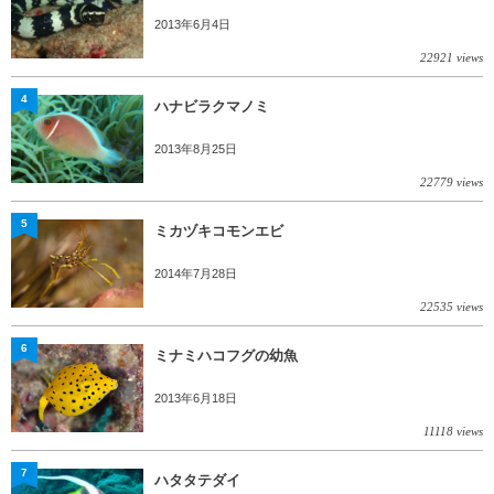
2013年6月4日
22921 views
4
ハナビラクマノミ
2013年8月25日
22779 views
5
ミカヅキコモンエビ
2014年7月28日
22535 views
6
ミナミハコフグの幼魚
2013年6月18日
11118 views
7
ハタタテダイ