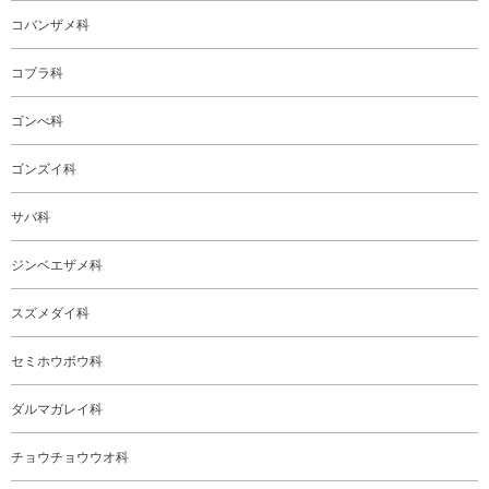
コバンザメ科
コブラ科
ゴンべ科
ゴンズイ科
サバ科
ジンベエザメ科
スズメダイ科
セミホウボウ科
ダルマガレイ科
チョウチョウウオ科