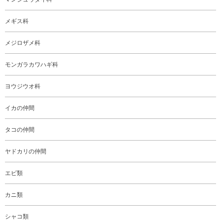
メギス科
メジロザメ科
モンガラカワハギ科
ヨウジウオ科
イカの仲間
タコの仲間
ヤドカリの仲間
エビ類
カニ類
シャコ類