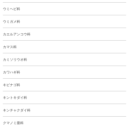
ウミヘビ科
ウミガメ科
カエルアンコウ科
カマス科
カミソリウオ科
カワハギ科
キビナゴ科
キントキダイ科
キンチャクダイ科
クマノミ亜科