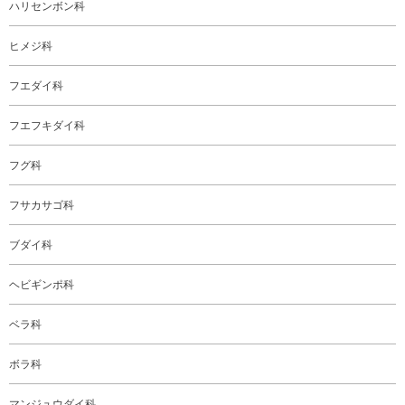
ハリセンボン科
ヒメジ科
フエダイ科
フエフキダイ科
フグ科
フサカサゴ科
ブダイ科
ヘビギンポ科
ベラ科
ボラ科
マンジュウダイ科