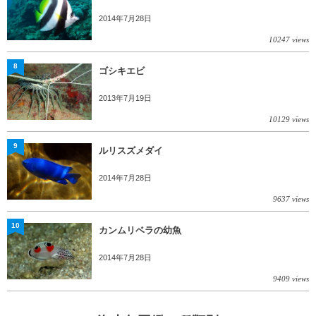
2014年7月28日
10247 views
8
ゴシキエビ
2013年7月19日
10129 views
9
ルリスズメダイ
2014年7月28日
9637 views
10
カンムリベラの幼魚
2014年7月28日
9409 views