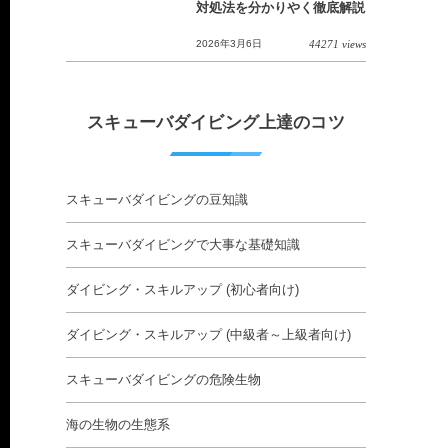
対処法を分かりやく徹底解説
2026年3月6日
44271 views
スキューバダイビング上達のコツ
スキューバダイビングの豆知識
スキューバダイビングで大事な基礎知識
ダイビング・スキルアップ (初心者向け)
ダイビング・スキルアップ (中級者～上級者向け)
スキューバダイビングの危険生物
海の生物の生態系