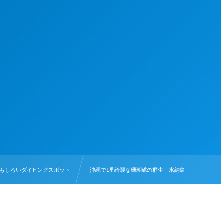
もしろいダイビングスポット
沖縄で1番綺麗な珊瑚礁の群生 水納島