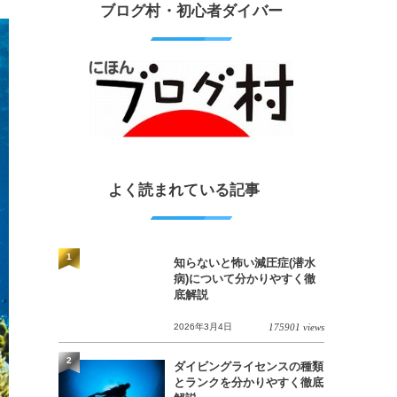
ブログ村・初心者ダイバー
よく読まれている記事
1
知らないと怖い減圧症(潜水
病)について分かりやすく徹
底解説
2026年3月4日
175901 views
2
ダイビングライセンスの種類
とランクを分かりやすく徹底