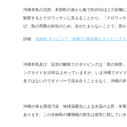
沖縄本島の北部、本部町の港から船で約20分ほどの距離
観察するとクロワッサンに見えることから、「クロワッサ
び、島の周囲が砂浜のため、水がたまらないことで、昔か
詳細
水納島 ダイビング「沖縄で1番綺麗なダイビングス
沖縄本島及び、近郊の離島でのダイビングは「青の洞窟」
ングガイドを10年以上やっていますが、いま沖縄でガイ
名ではないのでダイバーで混み合うこともなく、沖縄の本
沖縄の海も環境汚染、地球温暖化による水温の上昇、米軍
あります。この水納島の珊瑚礁の群生は後世に残していき