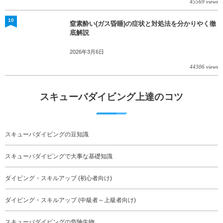
45569 views
10
窒素酔い(ガス昏睡)の症状と対処法を分かりやく徹
底解説
2026年3月6日
44306 views
スキューバダイビング上達のコツ
スキューバダイビングの豆知識
スキューバダイビングで大事な基礎知識
ダイビング・スキルアップ (初心者向け)
ダイビング・スキルアップ (中級者～上級者向け)
スキューバダイビングの危険生物