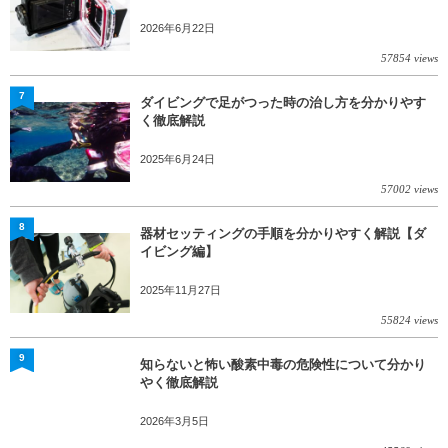
2026年6月22日
57854 views
7
ダイビングで足がつった時の治し方を分かりやす
く徹底解説
2025年6月24日
57002 views
8
器材セッティングの手順を分かりやすく解説【ダ
イビング編】
2025年11月27日
55824 views
9
知らないと怖い酸素中毒の危険性について分かり
やく徹底解説
2026年3月5日