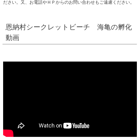
ださい。又、お電話やＨＰからのお問い合わせもご遠慮ください。
恩納村シークレットビーチ 海亀の孵化
動画