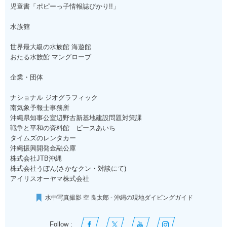
児童書「ポピーっ子情報誌ぴかり!!」
水族館
世界最大級の水族館 海遊館
おたる水族館 マングローブ
企業・団体
ナショナル ジオグラフィック
南気象予報士事務所
沖縄県知事公室辺野古新基地建設問題対策課
戦争と平和の資料館 ピースあいち
タイムズのレンタカー
沖縄振興開発金融公庫
株式会社JTB沖縄
株式会社うぼん(さかなクン・対談にて)
アイリスオーヤマ株式会社
水中写真撮影 空 良太郎 - 沖縄の現地ダイビングガイド
Follow :