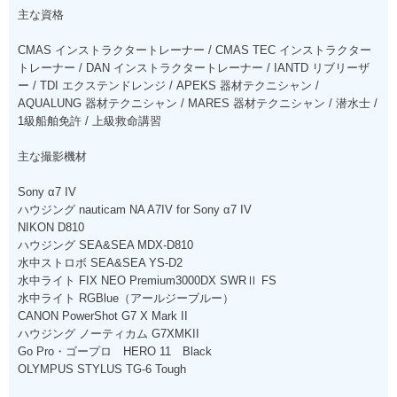
主な資格
CMAS インストラクタートレーナー / CMAS TEC インストラクター
トレーナー / DAN インストラクタートレーナー / IANTD リブリーザ
ー / TDI エクステンドレンジ / APEKS 器材テクニシャン /
AQUALUNG 器材テクニシャン / MARES 器材テクニシャン / 潜水士 /
1級船舶免許 / 上級救命講習
主な撮影機材
Sony α7 IV
ハウジング nauticam NA A7IV for Sony α7 IV
NIKON D810
ハウジング SEA&SEA MDX-D810
水中ストロボ SEA&SEA YS-D2
水中ライト FIX NEO Premium3000DX SWRⅡ FS
水中ライト RGBlue（アールジーブルー）
CANON PowerShot G7 X Mark II
ハウジング ノーティカム G7XMKII
Go Pro・ゴープロ HERO 11 Black
OLYMPUS STYLUS TG-6 Tough