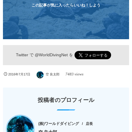
らのんびりダイビングを楽しめます...
この記事が気に入ったらいいね！しよう
Twitter で
@WorldDivingNet
を
7483 views
2016年7月17日
空 良太郎
投稿者のプロフィール
(株)ワールドダイビング
店長