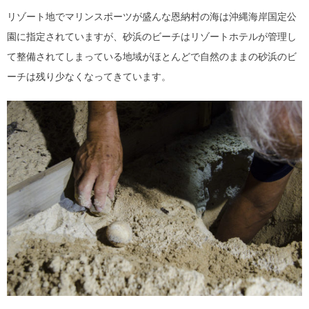
リゾート地でマリンスポーツが盛んな恩納村の海は沖縄海岸国定公
園に指定されていますが、砂浜のビーチはリゾートホテルが管理し
て整備されてしまっている地域がほとんどで自然のままの砂浜のビ
ーチは残り少なくなってきています。