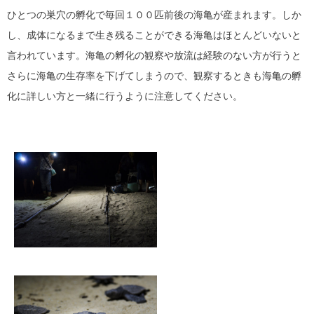
ひとつの巣穴の孵化で毎回１００匹前後の海亀が産まれます。しか
し、成体になるまで生き残ることができる海亀はほとんどいないと
言われています。海亀の孵化の観察や放流は経験のない方が行うと
さらに海亀の生存率を下げてしまうので、観察するときも海亀の孵
化に詳しい方と一緒に行うように注意してください。