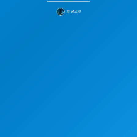
空 良太郎