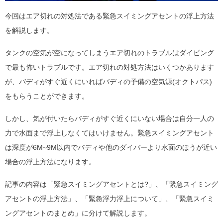
今回はエア切れの対処法である緊急スイミングアセントの浮上方法
を解説します。
タンクの空気が空になってしまうエア切れのトラブルはダイビング
で最も怖いトラブルです。エア切れの対処方法はいくつかあります
が、バディがすぐ近くにいればバディの予備の空気源(オクトパス)
をもらうことができます。
しかし、気が付いたらバディがすぐ近くにいない場合は自分一人の
力で水面まで浮上しなくてはいけません。緊急スイミングアセント
は深度が6M~9M以内でバディや他のダイバーより水面のほうが近い
場合の浮上方法になります。
記事の内容は「緊急スイミングアセントとは?」、「緊急スイミング
アセントの浮上方法」、「緊急浮力浮上について」、「緊急スイミ
ングアセントのまとめ」に分けて解説します。