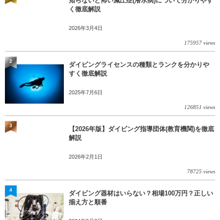
知らないと怖い減圧症(潜水病)について分かりやす
く徹底解説
2026年3月4日
175957 views
2
ダイビングライセンスの種類とランクを分かりや
すく徹底解説
2025年7月6日
126851 views
3
【2026年版】ダイビング指導団体(教育機関)を徹底
解説
2026年2月1日
78725 views
4
ダイビング器材はいらない？相場100万円？正しい
揃え方と順番