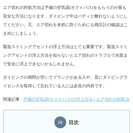
エア切れの対処方法は予備の空気源(オクトパス)をもらうのが最も
安全な方法になります。ダイビング中はバディと離れないようにし
てください。又、エア切れを未然に防ぐためにも残圧計の確認はこ
まめにしましょう。
緊急スイミングアセントの浮上方法はとても重要です。緊急スイミ
ングアセントの浮上方法を知らないとエア切れのトラブルで水面ま
で安全に浮上できないかもしれません。
ダイビングの期間が空いてブランクがある人や、昔にダイビングラ
イセンスを取得して忘れている人には必見の内容です。
関連記事 :
予備の空気源(オクトパス)の浮上方法 | エア切れの対処法
目次