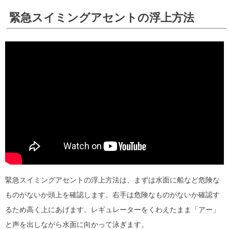
緊急スイミングアセントの浮上方法
緊急スイミングアセントの浮上方法は、まずは水面に船など危険な
ものがないか頭上を確認します。右手は危険なものがないか確認す
るため高く上にあげます。レギュレーターをくわえたまま「アー」
と声を出しながら水面に向かって泳ぎます。