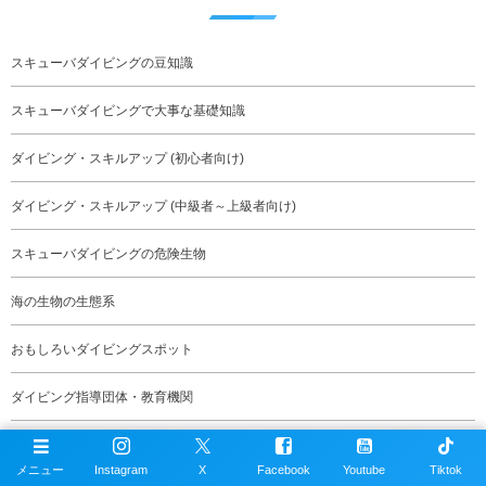
スキューバダイビングの豆知識
スキューバダイビングで大事な基礎知識
ダイビング・スキルアップ (初心者向け)
ダイビング・スキルアップ (中級者～上級者向け)
スキューバダイビングの危険生物
海の生物の生態系
おもしろいダイビングスポット
ダイビング指導団体・教育機関
テクニカルダイビング
メニュー
Instagram
X
Facebook
Youtube
Tiktok