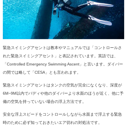
緊急スイミングアセントは教本やマニュアルでは「コントロールさ
れた緊急スイミングアセント」と表記されています。英語では、
「Controlled Emergency Swimming Ascent」と言います。ダイバー
の間では略して「CESA」とも言われます。
緊急スイミングアセントはタンクの空気が完全になくなり、深度が
6M~9M以内でバディや他のダイバーより水面のほうが近く、他に予
備の空気を持っていない場合の浮上方法です。
安全な浮上スピードをコントロールしながら水面まで浮上する緊急
時のために必ず知っておきたいエア切れの対処法です。