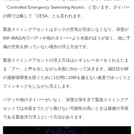
「Controlled Emergency Swimming Ascent」と言います。ダイバー
の間では略して「CESA」とも言われます。
緊急スイミングアセントはタンクの空気が完全になくなり、深度が
6M~9M以内でバディや他のダイバーより水面のほうが近く、他に予
備の空気を持っていない場合の浮上方法です。
緊急スイミングアセントの浮上方法はレギュレーターをくわえたま
ま「アー」と声を出しながら水面に向かって泳ぎます。減圧症や肺
の過膨張障害を防ぐために1分間に10Mを越えない速度でゆっくりと
フィンキックをしながら浮上します。
バディや他のダイバーがいなく、深度が深すぎて緊急スイミングア
セントでは水面までたどり着けない可能性が高いときは最後の手段
である緊急浮力浮上という方法があります。