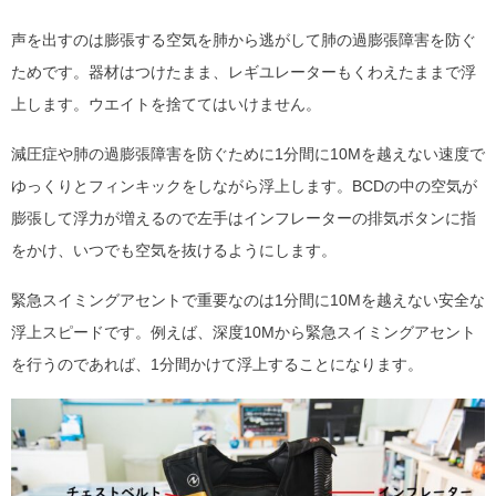
声を出すのは膨張する空気を肺から逃がして肺の過膨張障害を防ぐ
ためです。器材はつけたまま、レギユレーターもくわえたままで浮
上します。ウエイトを捨ててはいけません。
減圧症や肺の過膨張障害を防ぐために1分間に10Mを越えない速度で
ゆっくりとフィンキックをしながら浮上します。BCDの中の空気が
膨張して浮力が増えるので左手はインフレーターの排気ボタンに指
をかけ、いつでも空気を抜けるようにします。
緊急スイミングアセントで重要なのは1分間に10Mを越えない安全な
浮上スピードです。例えば、深度10Mから緊急スイミングアセント
を行うのであれば、1分間かけて浮上することになります。