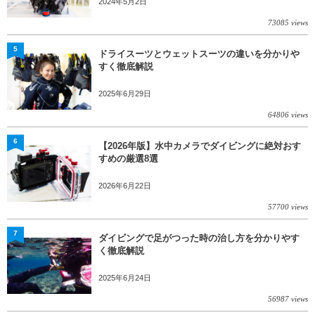
2024年5月2日
73085 views
5
ドライスーツとウェットスーツの違いを分かりや
すく徹底解説
2025年6月29日
64806 views
6
【2026年版】水中カメラでダイビングに絶対おす
すめの厳選8選
2026年6月22日
57700 views
7
ダイビングで足がつった時の治し方を分かりやす
く徹底解説
2025年6月24日
56987 views