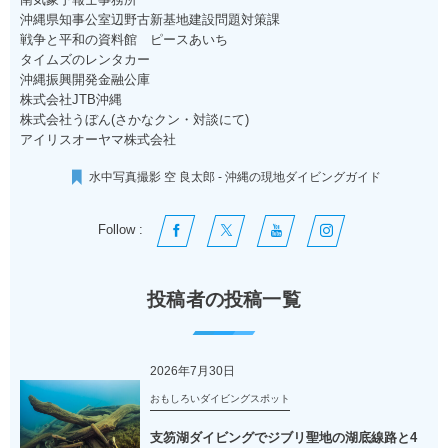
沖縄県知事公室辺野古新基地建設問題対策課
戦争と平和の資料館 ピースあいち
タイムズのレンタカー
沖縄振興開発金融公庫
株式会社JTB沖縄
株式会社うぼん(さかなクン・対談にて)
アイリスオーヤマ株式会社
水中写真撮影 空 良太郎 - 沖縄の現地ダイビングガイド
Follow :
投稿者の投稿一覧
2026年7月30日
おもしろいダイビングスポット
支笏湖ダイビングでジブリ聖地の湖底線路と4