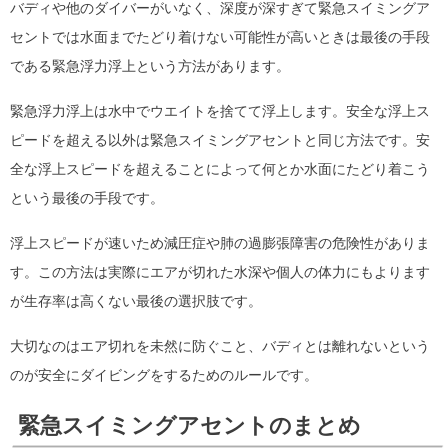
バディや他のダイバーがいなく、深度が深すぎて緊急スイミングア
セントでは水面までたどり着けない可能性が高いときは最後の手段
である緊急浮力浮上という方法があります。
緊急浮力浮上は水中でウエイトを捨てて浮上します。安全な浮上ス
ピードを超える以外は緊急スイミングアセントと同じ方法です。安
全な浮上スピードを超えることによって何とか水面にたどり着こう
という最後の手段です。
浮上スピードが速いため減圧症や肺の過膨張障害の危険性がありま
す。この方法は実際にエアが切れた水深や個人の体力にもよります
が生存率は高くない最後の選択肢です。
大切なのはエア切れを未然に防ぐこと、バディとは離れないという
のが安全にダイビングをするためのルールです。
緊急スイミングアセントのまとめ