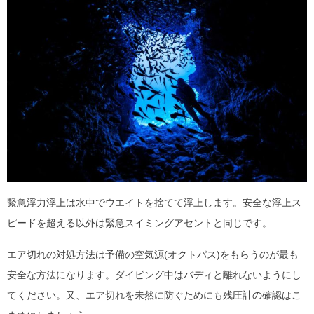
緊急浮力浮上は水中でウエイトを捨てて浮上します。安全な浮上ス
ピードを超える以外は緊急スイミングアセントと同じです。
エア切れの対処方法は予備の空気源(オクトパス)をもらうのが最も
安全な方法になります。ダイビング中はバディと離れないようにし
てください。又、エア切れを未然に防ぐためにも残圧計の確認はこ