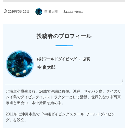
12533 views
2026年3月28日
空 良太郎
投稿者のプロフィール
(株)ワールドダイビング
店長
空 良太郎
北海道小樽生まれ、24歳で沖縄に移住。沖縄、サイパン島、タイのサ
ムイ島でダイビングインストラクターとして活動。世界的な水中写真
家達と出会い、水中撮影を始める。
2011年に沖縄本島で「沖縄ダイビングスクール ワールドダイビン
グ」を設立。