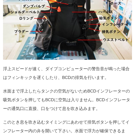
浮上スピードが速く、ダイブコンピューターの警告音が鳴った場合
はフィンキックを遅くしたり、BCDの排気を行います。
水面まで浮上したらタンクの空気がないためBCDインフレーターの
吸気ボタンを押してもBCDに空気は入りません。BCDインフレータ
ーの通気口に直接、口をつけて息を吹き込みます。
このとき息を吹き込むタイミングにあわせて排気ボタンを押してイ
ンフレーター内の弁を開いて下さい。水面で浮力が確保できるま