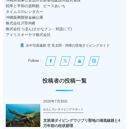
沖縄県知事公室辺野古新基地建設問題対策課
戦争と平和の資料館 ピースあいち
タイムズのレンタカー
沖縄振興開発金融公庫
株式会社JTB沖縄
株式会社うぼん(さかなクン・対談にて)
アイリスオーヤマ株式会社
水中写真撮影 空 良太郎 - 沖縄の現地ダイビングガイド
Follow :
投稿者の投稿一覧
2026年7月30日
おもしろいダイビングスポット
支笏湖ダイビングでジブリ聖地の湖底線路と4
万年前の柱状節理