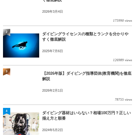
2026年3月4日
175990 views
2
ダイビングライセンスの種類とランクを分かりや
すく徹底解説
2025年7月6日
126989 views
3
【2026年版】ダイビング指導団体(教育機関)を徹底
解説
2026年2月1日
78755 views
4
ダイビング器材はいらない？相場100万円？正しい
揃え方と順番
2024年5月2日