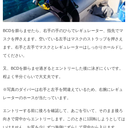
BCDを膨らませたら、右手の手のひらでレギュレーター、指先でマ
スクを押さえます。空いている左手はマスクのストラップを押さえ
ます。右手と左手でマスクとレギュレーターはしっかりホールドし
てください。
又、BCDを膨らませ過ぎるとエントリーした後に泳ぎにくいです。
程よく半分ぐらいで大丈夫です。
※写真のダイバーは右手と左手を間違えているため、右腕にレギュ
レーターのホースが当たっています。
エントリーする前に後ろを確認して、あごを引いて、そのまま後ろ
向きで背中からエントリーします。このときに1回転しようとしては
いけません。お尻を少しずつ海側にずらして背中から入ります。