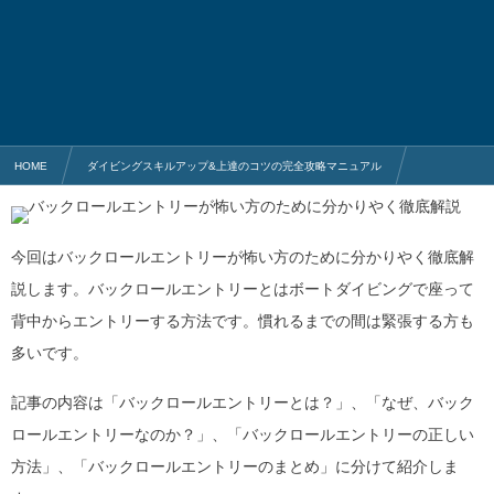
HOME
ダイビングスキルアップ&上達のコツの完全攻略マニュアル
ダイビング・スキルアップ (初心者向け)
バックロールエントリーが怖い方のために分かりやく徹底解説
今回はバックロールエントリーが怖い方のために分かりやく徹底解
説します。バックロールエントリーとはボートダイビングで座って
背中からエントリーする方法です。慣れるまでの間は緊張する方も
多いです。
記事の内容は「バックロールエントリーとは？」、「なぜ、バック
ロールエントリーなのか？」、「バックロールエントリーの正しい
方法」、「バックロールエントリーのまとめ」に分けて紹介しま