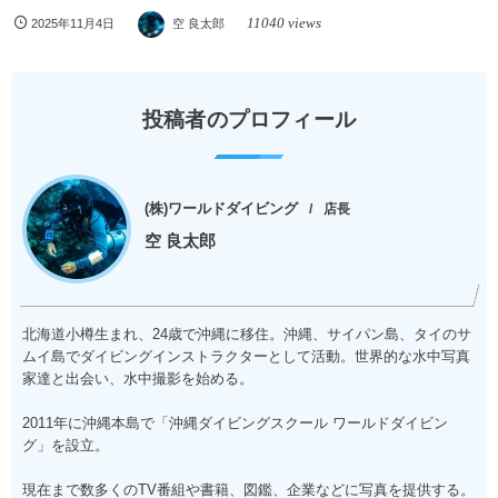
11040 views
2025年11月4日
空 良太郎
投稿者のプロフィール
(株)ワールドダイビング
店長
空 良太郎
北海道小樽生まれ、24歳で沖縄に移住。沖縄、サイパン島、タイのサ
ムイ島でダイビングインストラクターとして活動。世界的な水中写真
家達と出会い、水中撮影を始める。
2011年に沖縄本島で「沖縄ダイビングスクール ワールドダイビン
グ」を設立。
現在まで数多くのTV番組や書籍、図鑑、企業などに写真を提供する。