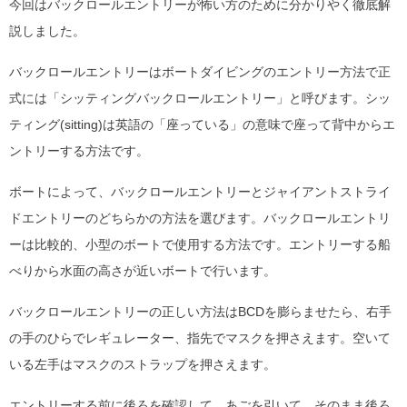
今回はバックロールエントリーが怖い方のために分かりやく徹底解
説しました。
バックロールエントリーはボートダイビングのエントリー方法で正
式には「シッティングバックロールエントリー」と呼びます。シッ
ティング(sitting)は英語の「座っている」の意味で座って背中からエ
ントリーする方法です。
ボートによって、バックロールエントリーとジャイアントストライ
ドエントリーのどちらかの方法を選びます。バックロールエントリ
ーは比較的、小型のボートで使用する方法です。エントリーする船
べりから水面の高さが近いボートで行います。
バックロールエントリーの正しい方法はBCDを膨らませたら、右手
の手のひらでレギュレーター、指先でマスクを押さえます。空いて
いる左手はマスクのストラップを押さえます。
エントリーする前に後ろを確認して、あごを引いて、そのまま後ろ