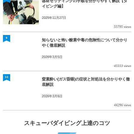
器材セッティングの手順を分かりやすく解説【ダ
イビング編】
2025年11月27日
55795 views
9
知らないと怖い酸素中毒の危険性について分かり
やく徹底解説
2026年3月5日
45553 views
10
窒素酔い(ガス昏睡)の症状と対処法を分かりやく徹
底解説
2026年3月6日
44296 views
スキューバダイビング上達のコツ