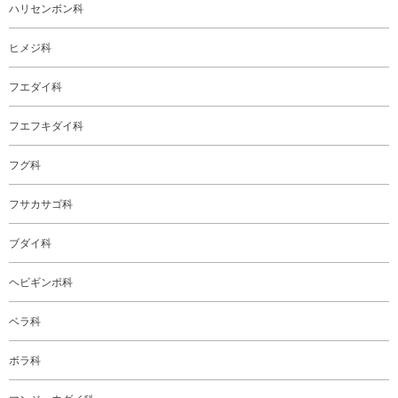
ハリセンボン科
ヒメジ科
フエダイ科
フエフキダイ科
フグ科
フサカサゴ科
ブダイ科
ヘビギンポ科
ベラ科
ボラ科