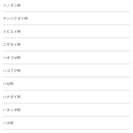
ツノダシ科
テンジクダイ科
トビエイ科
ニザダイ科
ハオコゼ科
ハコフグ科
ハゼ科
ハナダイ科
ハタンポ科
ハタ科