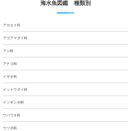
海水魚図鑑 種類別
アカエイ科
アゴアマダイ科
アジ科
アナゴ科
イサキ科
イットウダイ科
イソギンポ科
ウバウオ科
ウツボ科