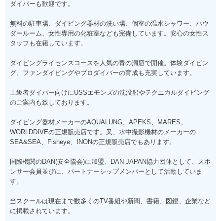
ダイバーも歓迎です。
無料の駐車場、ダイビング器材の洗い場、個室の温水シャワー、パウ
ダールーム、女性専用の化粧室なども完備しています。安心の女性ス
タッフも在籍しています。
ダイビングライセンスコースを人気の青の洞窟で開催。体験ダイビン
グ、ファンダイビングやプロダイバーの育成も充実しています。
上級者ダイバー向けにUSSエモンズの沈没船やテクニカルダイビング
のご案内も致しております。
ダイビング器材メーカーのAQUALUNG、APEKS、MARES、
WORLDDIVEの正規販売店です。又、水中撮影機材のメーカーの
SEA&SEA、Fisheye、INONの正規販売店でもあります。
国際機関のDAN(安全協会)に加盟、DAN JAPAN協力団体として、スポ
ンサー会員並びに、パートナーシップメンバーとして活動していま
す。
当スクールは現在まで数多くのTV番組や新聞、書籍、図鑑、企業など
に掲載されています。