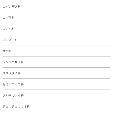
コバンザメ科
コブラ科
ゴンべ科
ゴンズイ科
サバ科
ジンベエザメ科
スズメダイ科
セミホウボウ科
ダルマガレイ科
チョウチョウウオ科