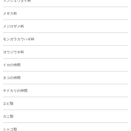
マンジュウダイ科
メギス科
メジロザメ科
モンガラカワハギ科
ヨウジウオ科
イカの仲間
タコの仲間
ヤドカリの仲間
エビ類
カニ類
シャコ類