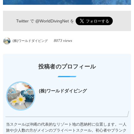
Twitter で
@WorldDivingNet
を
8073 views
(株)ワールドダイビング
投稿者のプロフィール
(株)ワールドダイビング
当スクールは沖縄の代表的なリゾート地の恩納村に位置します。一人
旅や少人数の方がメインのプライベートスクール。初心者やブランク