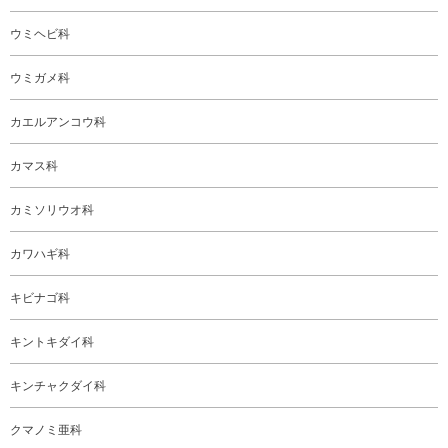
ウミヘビ科
ウミガメ科
カエルアンコウ科
カマス科
カミソリウオ科
カワハギ科
キビナゴ科
キントキダイ科
キンチャクダイ科
クマノミ亜科