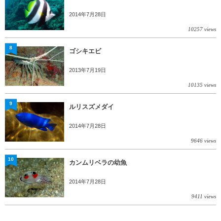
2014年7月28日
10257 views
8
ゴシキエビ
2013年7月19日
10135 views
9
ルリスズメダイ
2014年7月28日
9646 views
10
カンムリベラの幼魚
2014年7月28日
9411 views