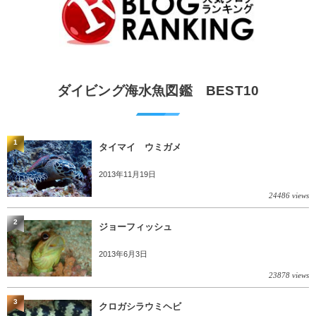
ダイビング海水魚図鑑 BEST10
1
タイマイ ウミガメ
2013年11月19日
24486 views
2
ジョーフィッシュ
2013年6月3日
23878 views
3
クロガシラウミヘビ