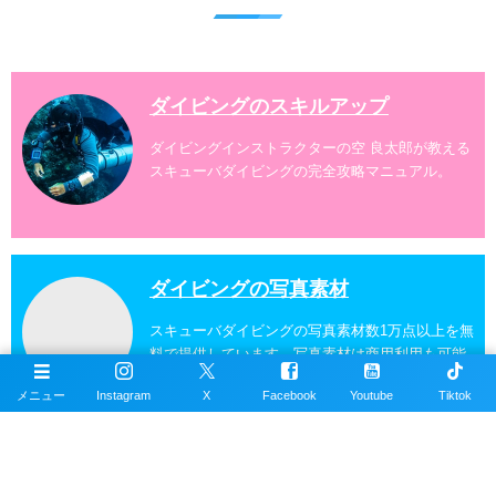
ダイバー向けのファンダイビングでは100ヶ所以上の
ダイビングスポットへご案内しております。体験ダイ
ビングでも多数のおすすめのダイビングスポットへご
案内しています。 ...
ダイビングのスキルアップ
ダイビングインストラクターの空 良太郎が教える
スキューバダイビングの完全攻略マニュアル。
ダイビングの写真素材
スキューバダイビングの写真素材数1万点以上を無
料で提供しています。写真素材は商用利用も可能
です。
メニュー
Instagram
X
Facebook
Youtube
Tiktok
沖縄ダイビングの魚図鑑