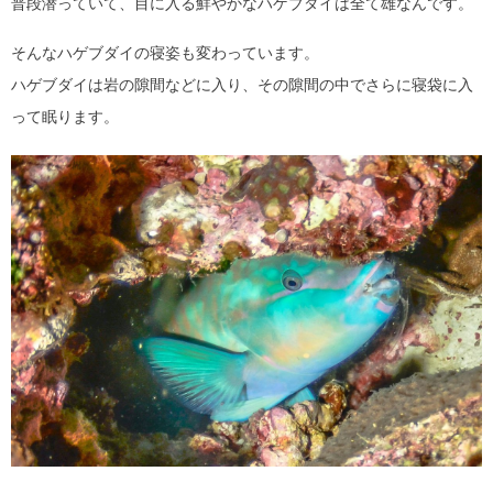
普段潜っていて、目に入る鮮やかなハゲブダイは全て雄なんです。
そんなハゲブダイの寝姿も変わっています。
ハゲブダイは岩の隙間などに入り、その隙間の中でさらに寝袋に入
って眠ります。