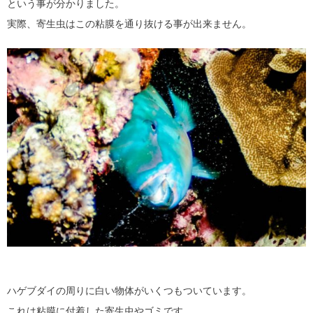
という事が分かりました。
実際、寄生虫はこの粘膜を通り抜ける事が出来ません。
ハゲブダイの周りに白い物体がいくつもついています。
これは粘膜に付着した寄生虫やゴミです。