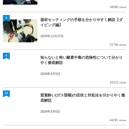
56980 views
8
器材セッティングの手順を分かりやすく解説【ダ
イビング編】
2025年11月27日
55746 views
9
知らないと怖い酸素中毒の危険性について分かり
やく徹底解説
2026年3月5日
45532 views
10
窒素酔い(ガス昏睡)の症状と対処法を分かりやく徹
底解説
2026年3月6日
44281 views