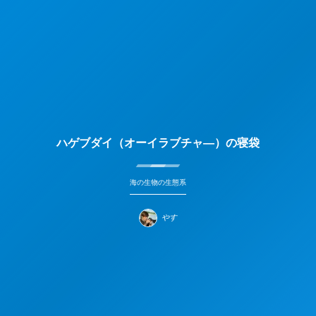
ハゲブダイ（オーイラブチャ―）の寝袋
海の生物の生態系
やす