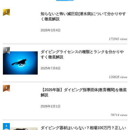
1
知らないと怖い減圧症(潜水病)について分かりやす
く徹底解説
2026年3月4日
175945 views
2
ダイビングライセンスの種類とランクを分かりや
すく徹底解説
2025年7月6日
126828 views
3
【2026年版】ダイビング指導団体(教育機関)を徹底
解説
2026年2月1日
78714 views
4
ダイビング器材はいらない？相場100万円？正しい