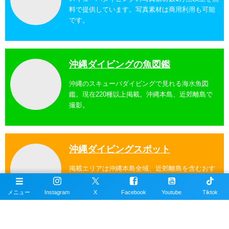
料で提供しています。写真素材は商用利用も可能
です。
沖縄ダイビングの魚図鑑
沖縄のスキューバダイビングで見れる海水魚図
鑑。現在220種以上掲載。沖縄本島、近郊離島で
撮影。
沖縄ダイビングスポット
掲載エリアは沖縄本島全域、近郊離島を含むおす
すめの約100ヶ所以上のダイビングポイント。
メニュー
Instagram
X
Facebook
Youtube
Tiktok