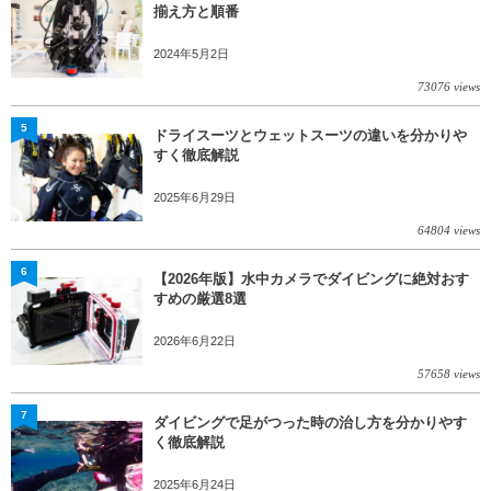
揃え方と順番
2024年5月2日
73076 views
5
ドライスーツとウェットスーツの違いを分かりや
すく徹底解説
2025年6月29日
64804 views
6
【2026年版】水中カメラでダイビングに絶対おす
すめの厳選8選
2026年6月22日
57658 views
7
ダイビングで足がつった時の治し方を分かりやす
く徹底解説
2025年6月24日