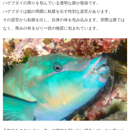
ハゲブダイの周りを包んでいる透明な膜が寝袋です。
ハゲブダイは鰓の周囲に粘膜を出す特別な器官があります。
その器官から粘膜を出し、自身の体を包み込みます。実際は膜では
なく、厚みの有るゼリー状の物質に包まれています。