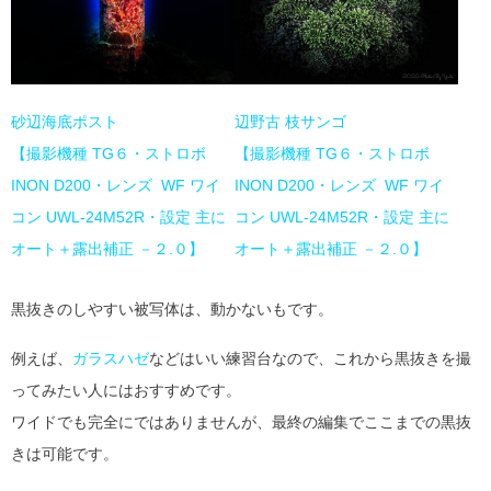
砂辺海底ポスト
辺野古 枝サンゴ
【撮影機種 TG６・ストロボ
【撮影機種 TG６・ストロボ
INON D200・レンズ WF ワイ
INON D200・レンズ WF ワイ
コン UWL-24M52R・設定 主に
コン UWL-24M52R・設定 主に
オート＋露出補正 －２.０】
オート＋露出補正 －２.０】
黒抜きのしやすい被写体は、動かないもです。
例えば、
ガラスハゼ
などはいい練習台なので、これから黒抜きを撮
ってみたい人にはおすすめです。
ワイドでも完全にではありませんが、最終の編集でここまでの黒抜
きは可能です。