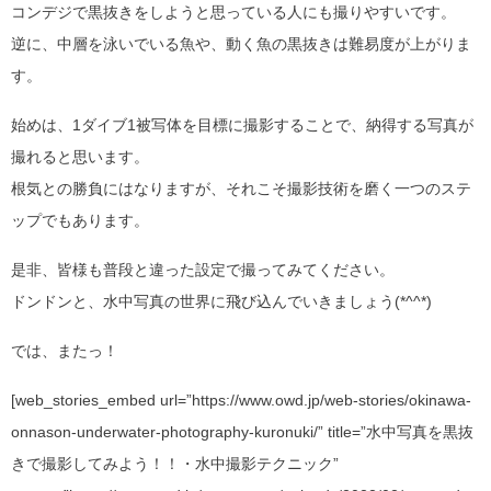
コンデジで黒抜きをしようと思っている人にも撮りやすいです。
逆に、中層を泳いでいる魚や、動く魚の黒抜きは難易度が上がりま
す。
始めは、1ダイブ1被写体を目標に撮影することで、納得する写真が
撮れると思います。
根気との勝負にはなりますが、それこそ撮影技術を磨く一つのステ
ップでもあります。
是非、皆様も普段と違った設定で撮ってみてください。
ドンドンと、水中写真の世界に飛び込んでいきましょう(*^^*)
では、またっ！
[web_stories_embed url=”https://www.owd.jp/web-stories/okinawa-
onnason-underwater-photography-kuronuki/” title=”水中写真を黒抜
きで撮影してみよう！！・水中撮影テクニック”