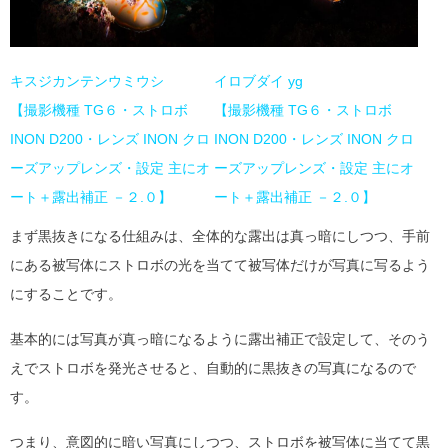
キスジカンテンウミウシ
イロブダイ yg
【撮影機種 TG６・ストロボ
【撮影機種 TG６・ストロボ
INON D200・レンズ INON クロ
INON D200・レンズ INON クロ
ーズアップレンズ・設定 主にオ
ーズアップレンズ・設定 主にオ
ート＋露出補正 －２.０】
ート＋露出補正 －２.０】
まず黒抜きになる仕組みは、全体的な露出は真っ暗にしつつ、手前
にある被写体にストロボの光を当てて被写体だけが写真に写るよう
にすることです。
基本的には写真が真っ暗になるように露出補正で設定して、そのう
えでストロボを発光させると、自動的に黒抜きの写真になるので
す。
つまり、意図的に暗い写真にしつつ、ストロボを被写体に当てて黒