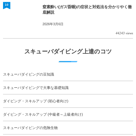
10
窒素酔い(ガス昏睡)の症状と対処法を分かりやく徹
底解説
2026年3月6日
44243 views
スキューバダイビング上達のコツ
スキューバダイビングの豆知識
スキューバダイビングで大事な基礎知識
ダイビング・スキルアップ (初心者向け)
ダイビング・スキルアップ (中級者～上級者向け)
スキューバダイビングの危険生物