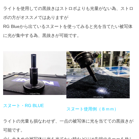
ライトを使用しての黒抜きはストロボよりも光量がない為、ストロ
ボの方がオススメではありますが
RG Blueから出ているスヌートを使ってみると光を当てたい被写体
に光が集中する為、黒抜きが可能です。
スヌート・RG BLUE
スヌート使用例（８ｍｍ）
ライトの光量も損なわせず、一点の被写体に光を当てての黒抜きが
可能です。