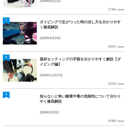
2026年6月22日
57381 views
7
ダイビングで足がつった時の治し方を分かりやす
く徹底解説
2025年6月24日
56951 views
8
器材セッティングの手順を分かりやすく解説【ダ
イビング編】
2025年11月27日
55645 views
9
知らないと怖い酸素中毒の危険性について分かり
やく徹底解説
2026年3月5日
45485 views