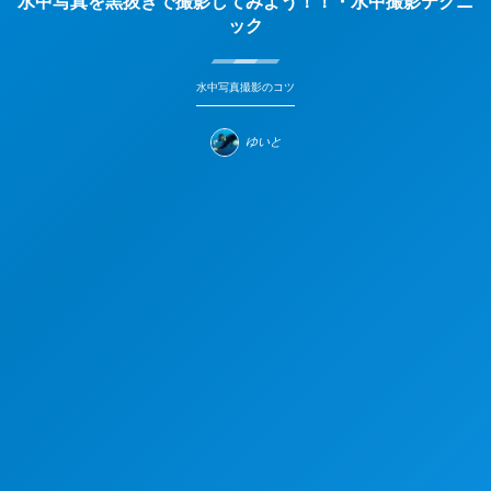
水中写真を黒抜きで撮影してみよう！！・水中撮影テクニ
ック
水中写真撮影のコツ
ゆいと