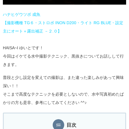
ハナヒゲウツボ 成魚
【撮影機種 TG６・ストロボ INON D200・ライト RG BLUE・設定
主にオート＋露出補正 －２.０】
HAISA~I ゆいとです！
今回はイケてる水中撮影テクニック、黒抜きについてお話しして行
きます。
普段と少し設定を変えての撮影は、また違った楽しみがあって興味
深い！！
そこまで高度なテクニックを必要としないので、水中写真初めたば
かりの方も是非、参考にしてみてください ^^♪
目次