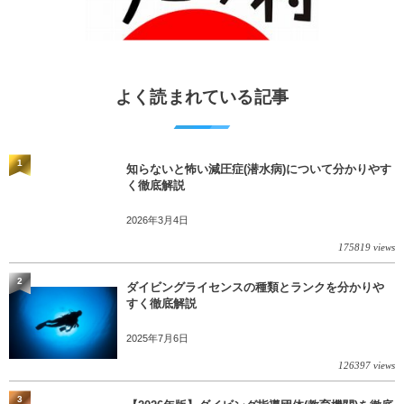
よく読まれている記事
1
知らないと怖い減圧症(潜水病)について分かりやす
く徹底解説
2026年3月4日
175819 views
2
ダイビングライセンスの種類とランクを分かりや
すく徹底解説
2025年7月6日
126397 views
3