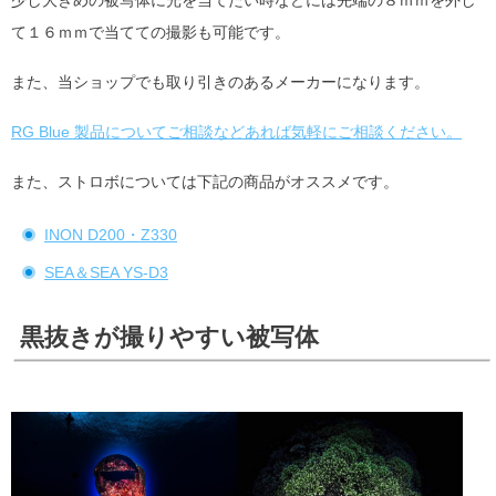
少し大きめの被写体に光を当てたい時などには先端の８ｍｍを外し
て１６ｍｍで当てての撮影も可能です。
また、当ショップでも取り引きのあるメーカーになります。
RG Blue 製品についてご相談などあれば気軽にご相談ください。
また、ストロボについては下記の商品がオススメです。
INON D200・Z330
SEA＆SEA YS-D3
黒抜きが撮りやすい被写体