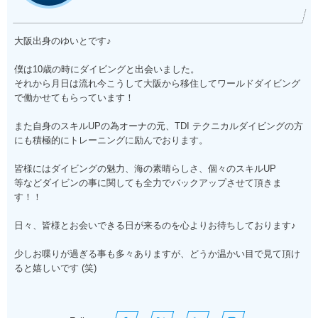
大阪出身のゆいとです♪
僕は10歳の時にダイビングと出会いました。
それから月日は流れ今こうして大阪から移住してワールドダイビング
で働かせてもらっています！
また自身のスキルUPの為オーナの元、TDI テクニカルダイビングの方
にも積極的にトレーニングに励んでおります。
皆様にはダイビングの魅力、海の素晴らしさ、個々のスキルUP
等などダイビンの事に関しても全力でバックアップさせて頂きま
す！！
日々、皆様とお会いできる日が来るのを心よりお待ちしております♪
少しお喋りが過ぎる事も多々ありますが、どうか温かい目で見て頂け
ると嬉しいです (笑)