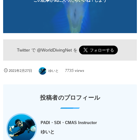
この記事が気に入ったらいいね！しよう
Twitter で
@WorldDivingNet
を
7735 views
2021年2月27日
ゆいと
投稿者のプロフィール
PADI・SDI・CMAS Instructor
ゆいと