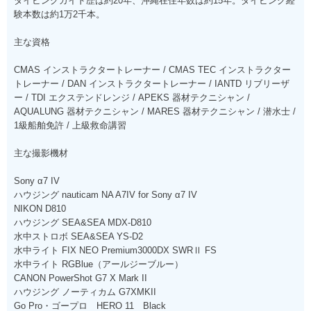
ダイビングガイド歴は約20年、沖縄在住年数は約15年。ダイビング経
験本数は約1万2千本。
主な資格
CMAS インストラクタートレーナー / CMAS TEC インストラクター
トレーナー / DAN インストラクタートレーナー / IANTD リブリーザ
ー / TDI エクステンドレンジ / APEKS 器材テクニシャン /
AQUALUNG 器材テクニシャン / MARES 器材テクニシャン / 潜水士 /
1級船舶免許 / 上級救命講習
主な撮影機材
Sony α7 IV
ハウジング nauticam NA A7IV for Sony α7 IV
NIKON D810
ハウジング SEA&SEA MDX-D810
水中ストロボ SEA&SEA YS-D2
水中ライト FIX NEO Premium3000DX SWRⅡ FS
水中ライト RGBlue（アールジーブルー）
CANON PowerShot G7 X Mark II
ハウジング ノーティカム G7XMKII
Go Pro・ゴープロ HERO 11 Black