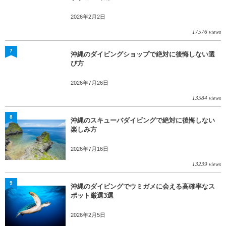
2026年2月2日
17576 views
7
沖縄のダイビングショップで絶対に後悔しない選
び方
2026年7月26日
13584 views
8
沖縄のスキューバダイビングで絶対に後悔しない
楽しみ方
2026年7月16日
13239 views
9
沖縄のダイビングでウミガメに会える高確率なス
ポット厳選3選
2026年2月5日