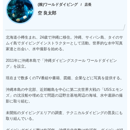
(株)ワールドダイビング
店長
空 良太郎
北海道小樽生まれ、24歳で沖縄に移住。沖縄、サイパン島、タイのサ
ムイ島でダイビングインストラクターとして活動。世界的な水中写真
家達と出会い、水中撮影を始める。
2011年に沖縄本島で「沖縄ダイビングスクール ワールドダイビン
グ」を設立。
現在まで数多くのTV番組や書籍、図鑑、企業などに写真を提供する。
沖縄本島の中北部、近郊離島を中心に第二次世界大戦の「USSエモン
ズ」の沈没船や埋め立て問題の辺野古基地周辺の海域、水中遺跡の撮
影に取り組む。
未開拓のダイビングエリアの調査、テクニカルダイビングの普及にも
取り組んでいる。