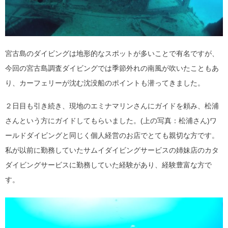
宮古島のダイビングは地形的なスポットが多いことで有名ですが、
今回の宮古島調査ダイビングでは季節外れの南風が吹いたこともあ
り、カーフェリーが沈む沈没船のポイントも潜ってきました。
２日目も引き続き、現地のエミナマリンさんにガイドを頼み、松浦
さんという方にガイドしてもらいました。(上の写真：松浦さん)ワ
ールドダイビングと同じく個人経営のお店でとても親切な方です。
私が以前に勤務していたサムイダイビングサービスの姉妹店のカタ
ダイビングサービスに勤務していた経験があり、経験豊富な方で
す。