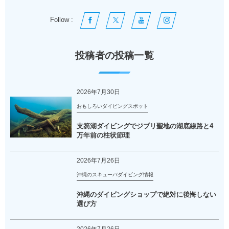
Follow :
投稿者の投稿一覧
2026年7月30日
おもしろいダイビングスポット
支笏湖ダイビングでジブリ聖地の湖底線路と4
万年前の柱状節理
2026年7月26日
沖縄のスキューバダイビング情報
沖縄のダイビングショップで絶対に後悔しない
選び方
2026年7月26日