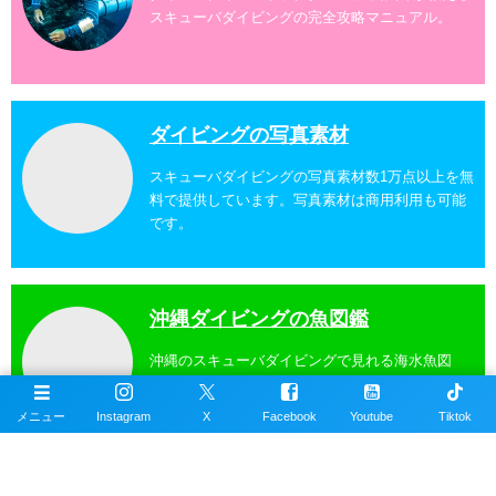
スキューバダイビングの完全攻略マニュアル。
ダイビングの写真素材
スキューバダイビングの写真素材数1万点以上を無
料で提供しています。写真素材は商用利用も可能
です。
沖縄ダイビングの魚図鑑
沖縄のスキューバダイビングで見れる海水魚図
鑑。現在220種以上掲載。沖縄本島、近郊離島で
撮影。
メニュー
Instagram
X
Facebook
Youtube
Tiktok