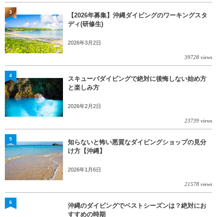
3
【2026年募集】沖縄ダイビングのワーキングスタ
ディ(研修生)
2026年3月2日
39728 views
4
スキューバダイビングで絶対に後悔しない始め方
と楽しみ方
2026年2月2日
23739 views
5
知らないと怖い悪質なダイビングショップの見分
け方【沖縄】
2026年1月6日
21578 views
6
沖縄のダイビングでベストシーズンは？絶対にお
すすめの時期