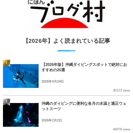
【2026年】よく読まれている記事
1
【2026年版】沖縄ダイビングスポットで絶対にお
すすめの26選
2026年4月24日
81123 views
2
沖縄のダイビングに便利な各月の水温と適正ウェ
ットスーツ
2026年2月2日
44370 views