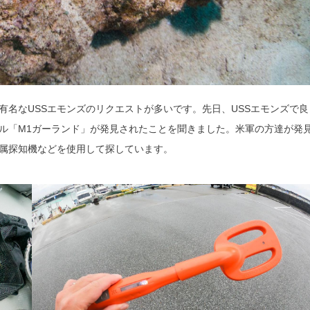
名なUSSエモンズのリクエストが多いです。先日、USSエモンズで良
ル「M1ガーランド」が発見されたことを聞きました。米軍の方達が発
属探知機などを使用して探しています。