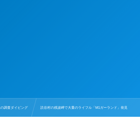
縄の調査ダイビング
読谷村の残波岬で大量のライフル「M1ガーランド」発見