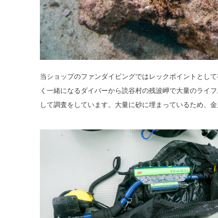
当ショップのファンダイビングではレックポイントとして有
く一緒になるダイバーから読谷村の残波岬で大量のライフ
して調査をしています。大量に砂に埋まっているため、金