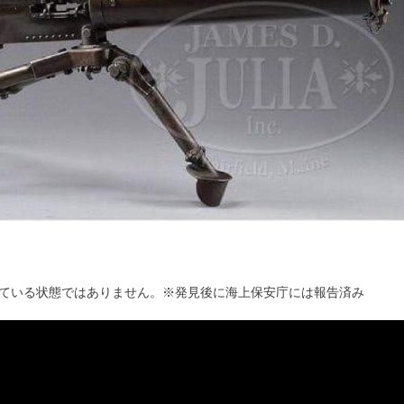
ている状態ではありません。※発⾒後に海上保安庁には報告済み