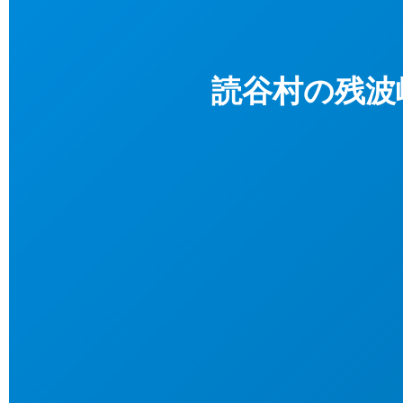
読谷村の残波