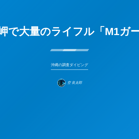
岬で大量のライフル「M1ガ
沖縄の調査ダイビング
空 良太郎