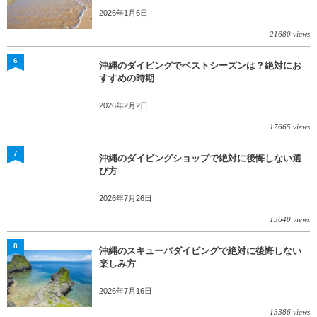
2026年1月6日
21680 views
6
沖縄のダイビングでベストシーズンは？絶対にお
すすめの時期
2026年2月2日
17665 views
7
沖縄のダイビングショップで絶対に後悔しない選
び方
2026年7月26日
13640 views
8
沖縄のスキューバダイビングで絶対に後悔しない
楽しみ方
2026年7月16日
13386 views