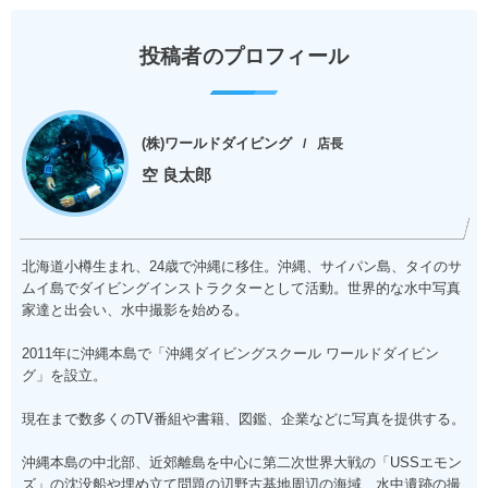
投稿者のプロフィール
(株)ワールドダイビング
店長
空 良太郎
北海道小樽生まれ、24歳で沖縄に移住。沖縄、サイパン島、タイのサ
ムイ島でダイビングインストラクターとして活動。世界的な水中写真
家達と出会い、水中撮影を始める。
2011年に沖縄本島で「沖縄ダイビングスクール ワールドダイビン
グ」を設立。
現在まで数多くのTV番組や書籍、図鑑、企業などに写真を提供する。
沖縄本島の中北部、近郊離島を中心に第二次世界大戦の「USSエモン
ズ」の沈没船や埋め立て問題の辺野古基地周辺の海域、水中遺跡の撮