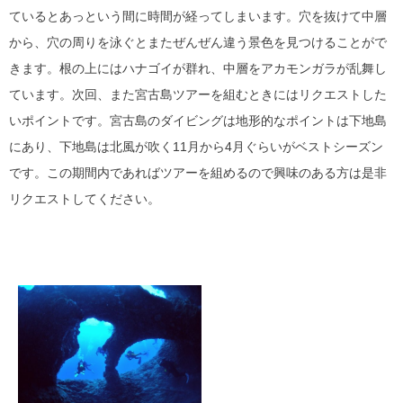
ているとあっという間に時間が経ってしまいます。穴を抜けて中層
から、穴の周りを泳ぐとまたぜんぜん違う景色を見つけることがで
きます。根の上にはハナゴイが群れ、中層をアカモンガラが乱舞し
ています。次回、また宮古島ツアーを組むときにはリクエストした
いポイントです。宮古島のダイビングは地形的なポイントは下地島
にあり、下地島は北風が吹く11月から4月ぐらいがベストシーズン
です。この期間内であればツアーを組めるので興味のある方は是非
リクエストしてください。