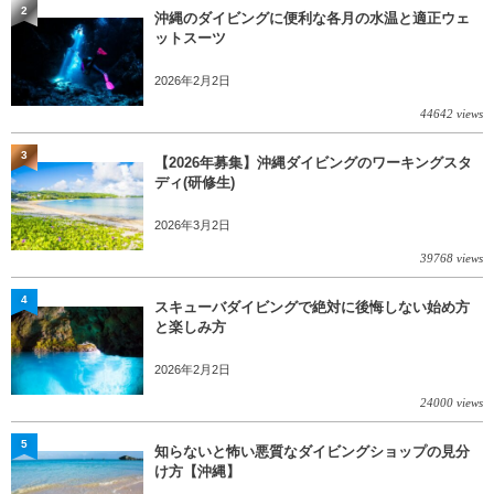
2
沖縄のダイビングに便利な各月の水温と適正ウェ
ットスーツ
2026年2月2日
44642 views
3
【2026年募集】沖縄ダイビングのワーキングスタ
ディ(研修生)
2026年3月2日
39768 views
4
スキューバダイビングで絶対に後悔しない始め方
と楽しみ方
2026年2月2日
24000 views
5
知らないと怖い悪質なダイビングショップの見分
け方【沖縄】