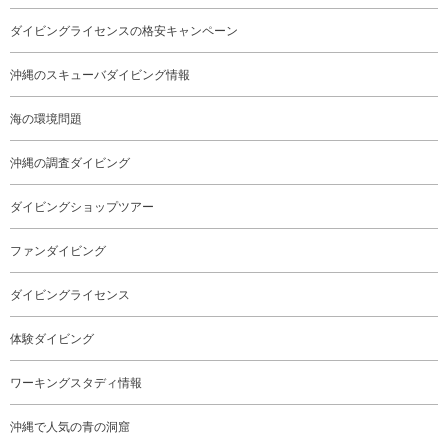
ダイビングライセンスの格安キャンペーン
沖縄のスキューバダイビング情報
海の環境問題
沖縄の調査ダイビング
ダイビングショップツアー
ファンダイビング
ダイビングライセンス
体験ダイビング
ワーキングスタディ情報
沖縄で人気の青の洞窟