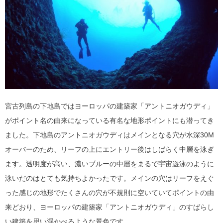
宮古列島の下地島ではヨーロッパの建築家「アントニオガウディ」
がポイント名の由来になっている有名な地形ポイントにも潜ってき
ました。下地島のアントニオガウディはメインとなる穴が水深30M
オーバーのため、リーフの上にエントリー後はしばらく中層を泳ぎ
ます。透明度が高い、濃いブルーの中層をまるで宇宙遊泳のように
泳いだのはとても気持ちよかったです。メインの穴はリーフをえぐ
った感じの地形でたくさんの穴が不規則に空いていてポイントの由
来どおり、ヨーロッパの建築家「アントニオガウディ」のすばらし
い建築を思い浮かべるような景色です。