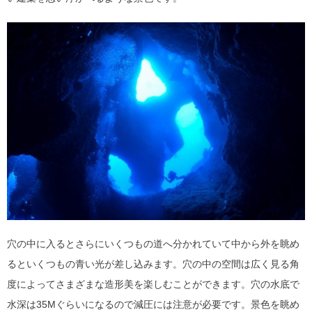
穴の中に入るとさらにいくつもの道へ分かれていて中から外を眺め
るといくつもの青い光が差し込みます。穴の中の空間は広く見る角
度によってさまざまな造形美を楽しむことができます。穴の水底で
水深は35Mぐらいになるので減圧には注意が必要です。景色を眺め