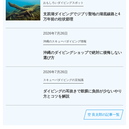
おもしろいダイビングスポット
支笏湖ダイビングでジブリ聖地の湖底線路と4
万年前の柱状節理
2026年7月26日
沖縄のスキューバダイビング情報
沖縄のダイビングショップで絶対に後悔しない
選び方
2026年7月26日
スキューバダイビングの豆知識
ダイビングの耳抜きで鼓膜に負担が少ないやり
方とコツを解説
空 良太郎の記事一覧