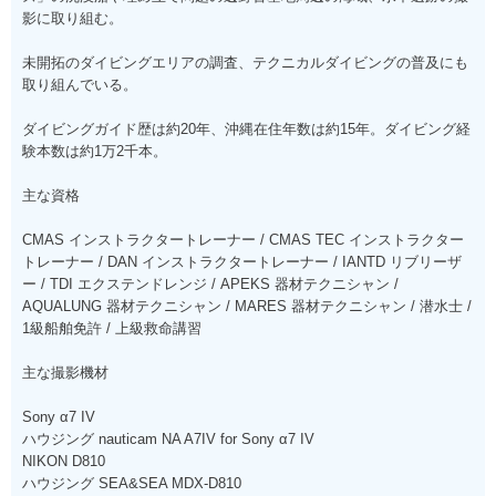
影に取り組む。
未開拓のダイビングエリアの調査、テクニカルダイビングの普及にも
取り組んでいる。
ダイビングガイド歴は約20年、沖縄在住年数は約15年。ダイビング経
験本数は約1万2千本。
主な資格
CMAS インストラクタートレーナー / CMAS TEC インストラクター
トレーナー / DAN インストラクタートレーナー / IANTD リブリーザ
ー / TDI エクステンドレンジ / APEKS 器材テクニシャン /
AQUALUNG 器材テクニシャン / MARES 器材テクニシャン / 潜水士 /
1級船舶免許 / 上級救命講習
主な撮影機材
Sony α7 IV
ハウジング nauticam NA A7IV for Sony α7 IV
NIKON D810
ハウジング SEA&SEA MDX-D810