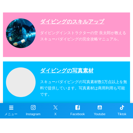
ダイビングスポットへご案内しております。体験ダイ
ビングでも多数のおすすめのダイビングスポットへご
案内しています。 ...
ダイビングのスキルアップ
ダイビングインストラクターの空 良太郎が教える
スキューバダイビングの完全攻略マニュアル。
ダイビングの写真素材
スキューバダイビングの写真素材数1万点以上を無
料で提供しています。写真素材は商用利用も可能
です。
メニュー
Instagram
X
Facebook
Youtube
Tiktok
沖縄ダイビングの魚図鑑
沖縄のスキューバダイビングで見れる海水魚図