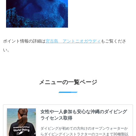
ポイント情報の詳細は
宮古島 アントニオガウディ
もご覧くださ
い。
メニューの一覧ページ
女性や一人参加も安心な沖縄のダイビング
ライセンス取得
ダイビングが初めての方向けのオープンウォーターか
らダイビングインストラクターのコースまで30種類以