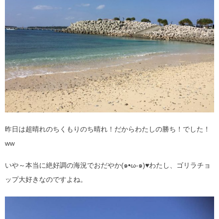
昨日は超晴れのちくもりのち晴れ！だからわたしの勝ち！でした！
ww
いや～本当に絶好調の海況でおだやか(๑•ω-๑)♥わたし、ゴリラチョ
ップ大好きなのですよね。