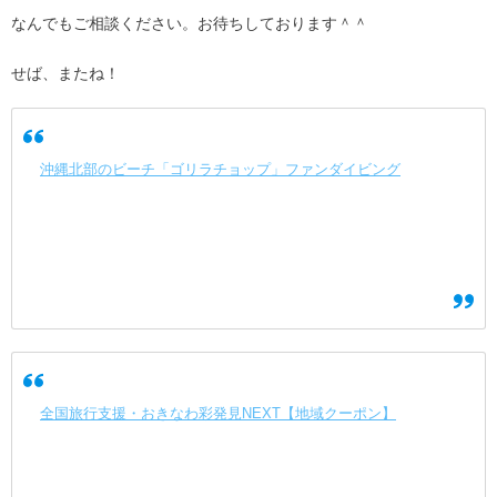
なんでもご相談ください。お待ちしております＾＾
せば、またね！
沖縄北部のビーチ「ゴリラチョップ」ファンダイビング
全国旅行支援・おきなわ彩発見NEXT【地域クーポン】