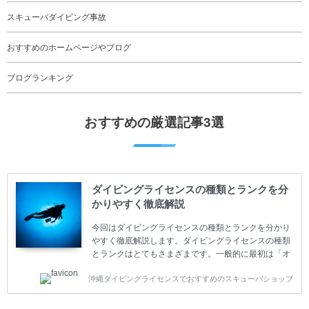
スキューバダイビング事故
おすすめのホームページやブログ
ブログランキング
おすすめの厳選記事3選
ダイビングライセンスの種類とランクを分
かりやすく徹底解説
今回はダイビングライセンスの種類とランクを分かり
やすく徹底解説します。ダイビングライセンスの種類
とランクはとてもさまざまです。一般的に最初は「オ
ープンウォーター」のダイビングライセンスになりま
沖縄ダイビングライセンスでおすすめのスキューバショップ
す。 ダイビングのライセンスカードはダイビングの教
育機関もしくは指導団体が発行しています。教育機関
(指導団体)とは、営利もしくは非営利の団体や会社で