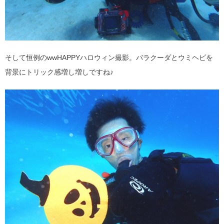
そして恒例のwwHAPPYハロウィン撮影。バラクーダとウミヘビを
背景にトリック感増し増しですね♪