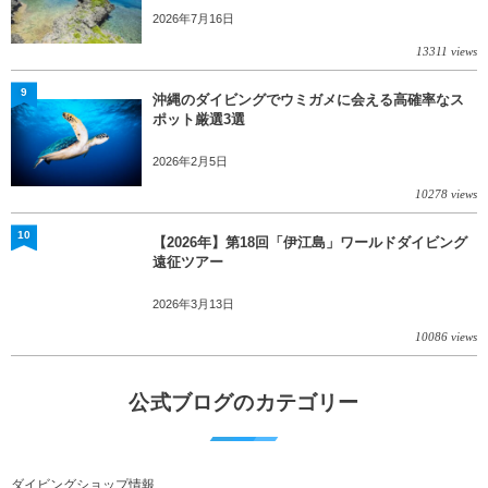
2026年7月16日
13311 views
9
沖縄のダイビングでウミガメに会える高確率なス
ポット厳選3選
2026年2月5日
10278 views
10
【2026年】第18回「伊江島」ワールドダイビング
遠征ツアー
2026年3月13日
10086 views
公式ブログのカテゴリー
ダイビングショップ情報