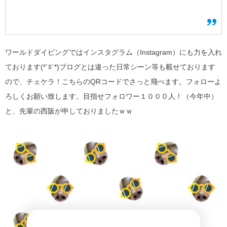
ワールドダイビングではインスタグラム（Instagram）にも力を入れ
ております(*´ﾛ`*)ブログとは違った日常シーン等も載せております
ので、チェケラ！こちらのQRコードでさっと飛べます。フォローよ
ろしくお願い致します。目指せフォロワー１０００人！（今年中）
と、先輩の西阪が申しておりましたｗｗ