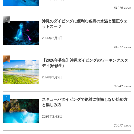
81210 views
2
沖縄のダイビングに便利な各月の水温と適正ウェ
ットスーツ
2026年2月2日
44517 views
3
【2026年募集】沖縄ダイビングのワーキングスタ
ディ(研修生)
2026年3月2日
39742 views
4
スキューバダイビングで絶対に後悔しない始め方
と楽しみ方
2026年2月2日
23877 views