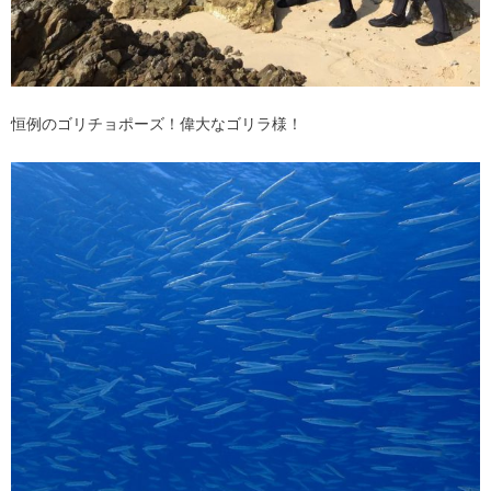
恒例のゴリチョポーズ！偉大なゴリラ様！