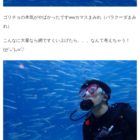
ゴリチョの本気がやばかったですwwカマスまみれ（バラクーダまみ
れ）
こんなに大量なら網ですくい上げたら、、、なんて考えちゃう！
(ღˇᴗˇ)｡o♡