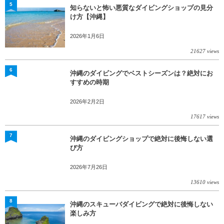
5
知らないと怖い悪質なダイビングショップの見分
け方【沖縄】
2026年1月6日
21627 views
6
沖縄のダイビングでベストシーズンは？絶対にお
すすめの時期
2026年2月2日
17617 views
7
沖縄のダイビングショップで絶対に後悔しない選
び方
2026年7月26日
13610 views
8
沖縄のスキューバダイビングで絶対に後悔しない
楽しみ方