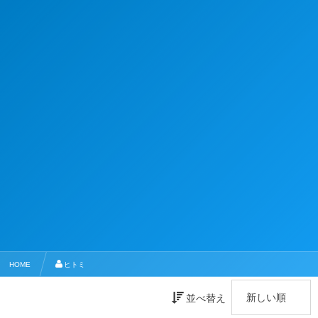
HOME
ヒトミ
並べ替え