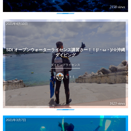
2158 views
2021年4月10日
SDI オープンウォーターライセンス講習さー！！(/・ω・)/☆沖縄
ダイビング
ダイビングライセンス
ヒトミ
1623 views
2021年3月7日