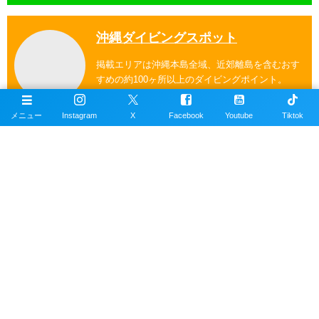
沖縄ダイビングスポット
掲載エリアは沖縄本島全域、近郊離島を含むおす
すめの約100ヶ所以上のダイビングポイント。
メニュー
Instagram
X
Facebook
Youtube
Tiktok
公式SNSアカウント