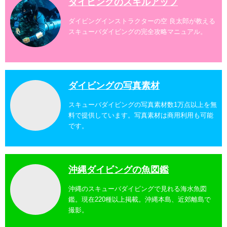
ダイビングのスキルアップ
ダイビングインストラクターの空 良太郎が教える
スキューバダイビングの完全攻略マニュアル。
ダイビングの写真素材
スキューバダイビングの写真素材数1万点以上を無
料で提供しています。写真素材は商用利用も可能
です。
沖縄ダイビングの魚図鑑
沖縄のスキューバダイビングで見れる海水魚図
鑑。現在220種以上掲載。沖縄本島、近郊離島で
撮影。