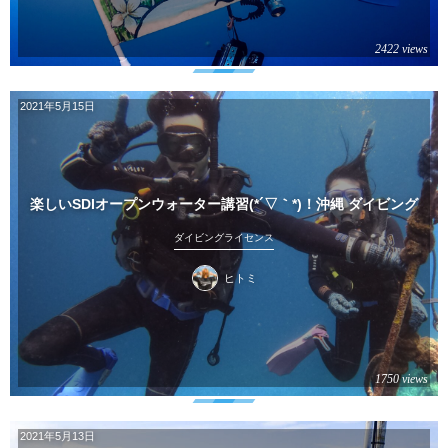
2422 views
2021年5月15日
楽しいSDIオープンウォーター講習(*´▽｀*)！沖縄 ダイビング
ダイビングライセンス
ヒトミ
1750 views
2021年5月13日