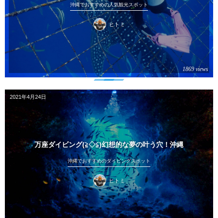
沖縄でおすすめの人気観光スポット
ヒトミ
1869 views
2021年4月24日
万座ダイビング(≧◇≦)幻想的な夢の叶う穴！沖縄
沖縄でおすすめのダイビングスポット
ヒトミ