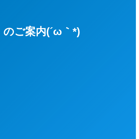
ご案内(´ω｀*)