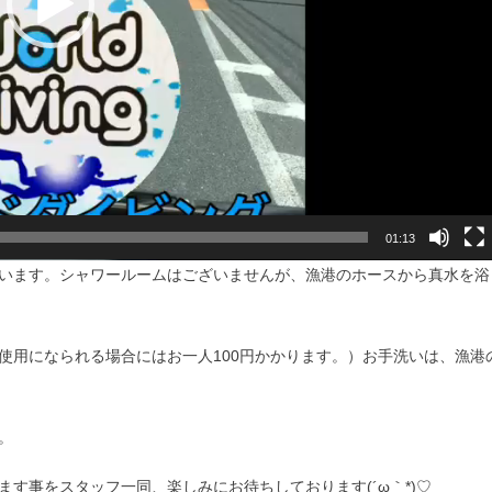
01:13
います。シャワールームはございませんが、漁港のホースから真水を浴
使用になられる場合にはお一人100円かかります。）お手洗いは、漁港
。
す事をスタッフ一同、楽しみにお待ちしております(´ω｀*)♡