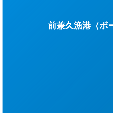
前兼久漁港（ボー