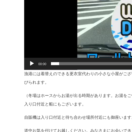
00:00
漁港には着替えのできる更衣室代わりの小さな小屋がござ
びられます。
（冬場はホースからお湯が出る時期があります。お湯をご
入り口付近と船にもございます。
自販機は入り口付近と待ち合わせ場所付近にも御座います
道中お気を付けてお越しください。みなさまにお会いできま