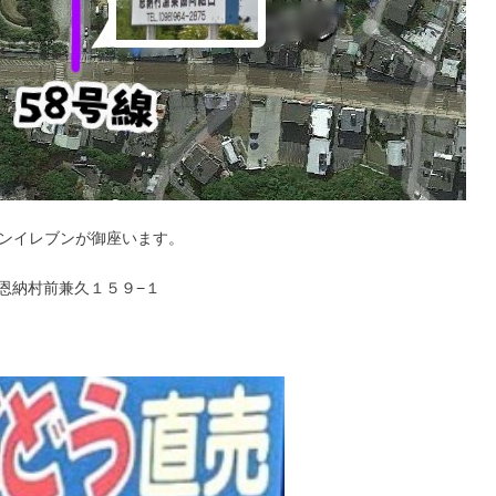
ンイレブンが御座います。
郡恩納村前兼久１５９−１