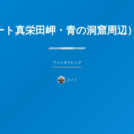
ト真栄田岬・青の洞窟周辺）の
ファンダイビング
ヒトミ