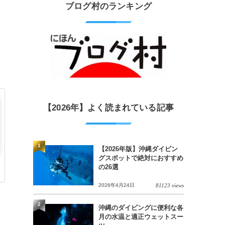
ブログ村のランキング
【2026年】よく読まれている記事
1
【2026年版】沖縄ダイビン
グスポットで絶対におすすめ
の26選
2026年4月24日
81123 views
2
沖縄のダイビングに便利な各
月の水温と適正ウェットスー