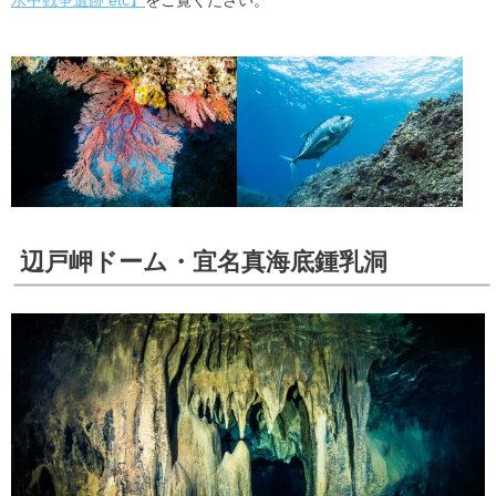
辺戸岬ドーム・宜名真海底鍾乳洞