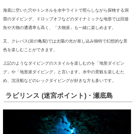
海底に空いた穴やトンネルを水中ライトで照らしながら探検する洞
窟のダイビング、ドロップオフなどのダイナミックな地形では回遊
魚や大物の遭遇率も高く、「大物派」も一緒に楽しめます。
又、クレパス(岩の亀裂)では太陽の光が差し込み独特で幻想的な景
色を楽しむことができます。
上記のようなダイビングのスタイルを楽しむのを「地形ダイビン
グ」や「地形派ダイビング」と言います。水中の景観を楽しむた
め、沈没船などのレックダイビングが好きな方も多いです。
ラビリンス (迷宮ポイント)・瀬底島