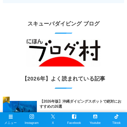
スキューバダイビング ブログ
【2026年】よく読まれている記事
1
【2026年版】沖縄ダイビングスポットで絶対にお
すすめの26選
2026年4月24日
メニュー
Instagram
X
Facebook
Youtube
Tiktok
81210 views