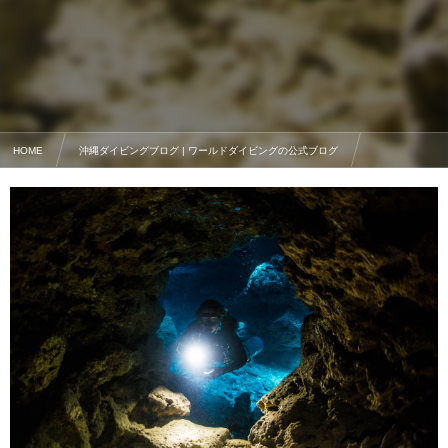
HOME
沖縄ダイビングブログ | ワールドダイビングの公式ブログ
沖縄のスキューバダイビング情報
沖縄の地形ダイビングポイント【地形派ダイバー必見】厳選3選