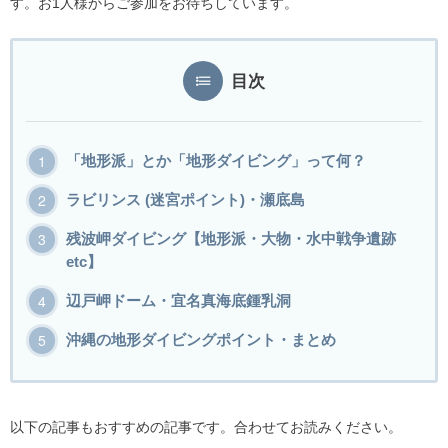
す。お1人様からご参加をお待ちしています。
目次
「地形派」とか「地形ダイビング」って何？
ラビリンス (迷宮ポイント)・瀬底島
残波岬ダイビング【地形派・大物・水中戦争遺跡
etc】
辺戸岬ドーム・宜名真海底鍾乳洞
沖縄の地形ダイビングポイント・まとめ
以下の記事もおすすめの記事です。合わせてお読みください。