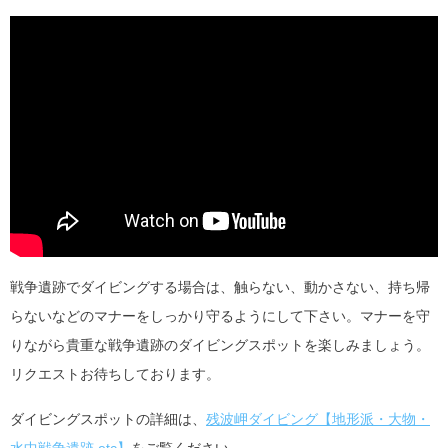
戦争遺跡でダイビングする場合は、触らない、動かさない、持ち帰
らないなどのマナーをしっかり守るようにして下さい。マナーを守
りながら貴重な戦争遺跡のダイビングスポットを楽しみましょう。
リクエストお待ちしております。
ダイビングスポットの詳細は、
残波岬ダイビング【地形派・大物・
水中戦争遺跡 etc】
をご覧ください。