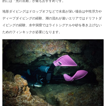
的には「光の宮殿」が最もおすすめです。
地形ダイビングはドロップオフなどで水底が深い場合は中性浮力や
ディープダイビングの経験、潮の流れが速いエリアではドリフトダ
イビングの経験、水中洞窟ではライトシグナルや砂を巻き上げない
ためのフィンキックが必要になります。