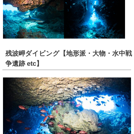
残波岬ダイビング【地形派・大物・水中戦
争遺跡 etc】