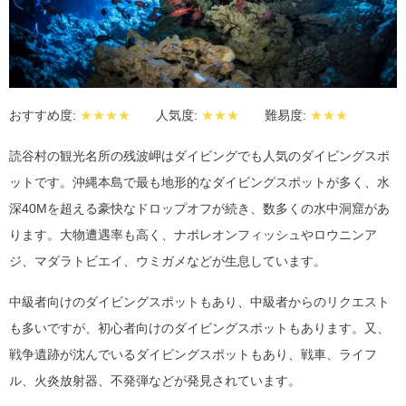
おすすめ度:
★★★★
人気度:
★★★
難易度:
★★★
読谷村の観光名所の残波岬はダイビングでも人気のダイビングスポ
ットです。沖縄本島で最も地形的なダイビングスポットが多く、水
深40Mを超える豪快なドロップオフが続き、数多くの水中洞窟があ
ります。大物遭遇率も高く、ナポレオンフィッシュやロウニンア
ジ、マダラトビエイ、ウミガメなどが生息しています。
中級者向けのダイビングスポットもあり、中級者からのリクエスト
も多いですが、初心者向けのダイビングスポットもあります。又、
戦争遺跡が沈んでいるダイビングスポットもあり、戦車、ライフ
ル、火炎放射器、不発弾などが発見されています。