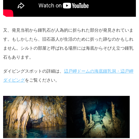
又、発見当初から鍾乳石が人為的に折られた部分が発見されていま
す。もしかしたら、旧石器人が生活のために折った跡なのかもしれ
ません。シルトの部屋と呼ばれる場所には海底からそびえ立つ鍾乳
石もあります。
ダイビングスポットの詳細は、
辺戸岬ドームの海底鍾乳洞・辺戸岬
ダイビング
をご覧ください。