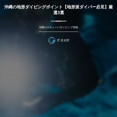
沖縄の地形ダイビングポイント【地形派ダイバー必見】厳
選3選
沖縄のスキューバダイビング情報
空 良太郎