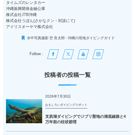
タイムズのレンタカー
沖縄振興開発金融公庫
株式会社JTB沖縄
株式会社うぼん(さかなクン・対談にて)
アイリスオーヤマ株式会社
水中写真撮影 空 良太郎 - 沖縄の現地ダイビングガイド
Follow :
投稿者の投稿一覧
2026年7月30日
おもしろいダイビングスポット
支笏湖ダイビングでジブリ聖地の湖底線路と4
万年前の柱状節理