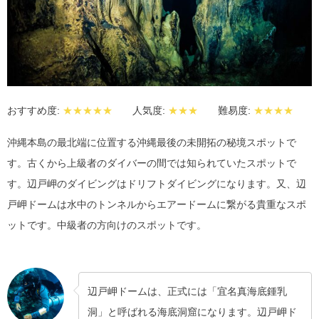
おすすめ度:
★★★★★
人気度:
★★★
難易度:
★★★★
沖縄本島の最北端に位置する沖縄最後の未開拓の秘境スポットで
す。古くから上級者のダイバーの間では知られていたスポットで
す。辺戸岬のダイビングはドリフトダイビングになります。又、辺
戸岬ドームは水中のトンネルからエアードームに繋がる貴重なスポ
ットです。中級者の方向けのスポットです。
辺戸岬ドームは、正式には「宜名真海底鍾乳
洞」と呼ばれる海底洞窟になります。辺戸岬ド