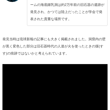
ームの海底鍾乳洞は約2万年前の旧石器の遺跡が
発見され、かつては陸上だったことが学会で発
表された貴重な場所です。
発見当時は琉球新報の記事にも大きく掲載されました。洞窟内の壁
が黒く変色した部分は旧石器時代の人達が火を使ったときの煤(す
す)の痕跡ではないかと考えられています。