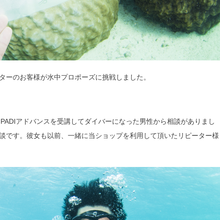
ターのお客様が水中プロポーズに挑戦しました。
とPADIアドバンスを受講してダイバーになった男性から相談がありまし
談です。彼女も以前、一緒に当ショップを利用して頂いたリピーター様