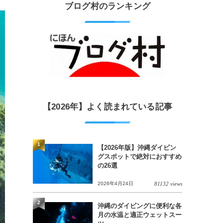
ブログ村のランキング
【2026年】よく読まれている記事
1
【2026年版】沖縄ダイビン
グスポットで絶対におすすめ
の26選
2026年4月24日
81132 views
2
沖縄のダイビングに便利な各
月の水温と適正ウェットスー