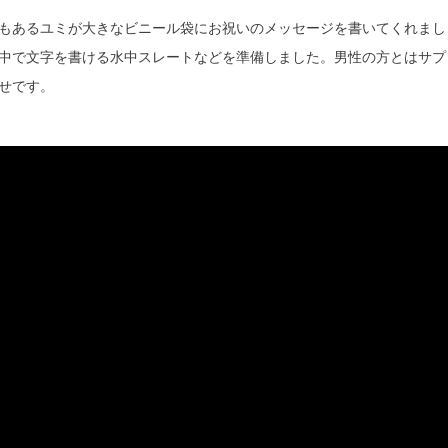
もあるユミが大きなビニール袋にお祝いのメッセージを書いてくれまし
中で文字を書ける水中スレートなどを準備しました。男性の方とはサプ
せです。