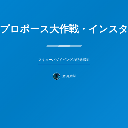
プロポース大作戦・インス
スキューバダイビングの記念撮影
空 良太郎