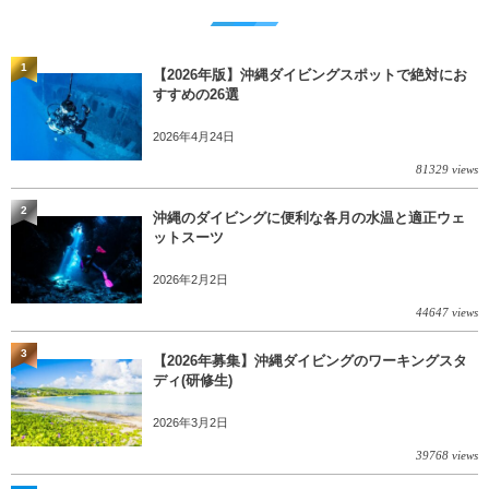
1
【2026年版】沖縄ダイビングスポットで絶対にお
すすめの26選
2026年4月24日
81329 views
2
沖縄のダイビングに便利な各月の水温と適正ウェ
ットスーツ
2026年2月2日
44647 views
3
【2026年募集】沖縄ダイビングのワーキングスタ
ディ(研修生)
2026年3月2日
39768 views