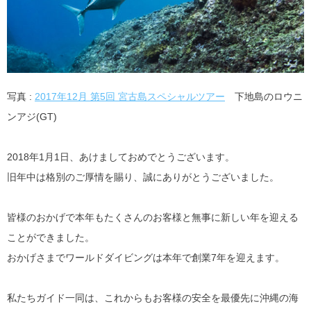
写真 :
2017年12月 第5回 宮古島スペシャルツアー
下地島のロウニ
ンアジ(GT)
2018年1月1日、あけましておめでとうございます。
旧年中は格別のご厚情を賜り、誠にありがとうございました。
皆様のおかげで本年もたくさんのお客様と無事に新しい年を迎える
ことができました。
おかげさまでワールドダイビングは本年で創業7年を迎えます。
私たちガイド一同は、これからもお客様の安全を最優先に沖縄の海