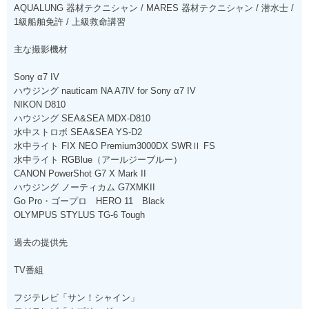
AQUALUNG 器材テクニシャン / MARES 器材テクニシャン / 潜水士 /
1級船舶免許 / 上級救命講習
主な撮影機材
Sony α7 IV
ハウジング nauticam NA A7IV for Sony α7 IV
NIKON D810
ハウジング SEA&SEA MDX-D810
水中ストロボ SEA&SEA YS-D2
水中ライト FIX NEO Premium3000DX SWRⅡ FS
水中ライト RGBlue（アールジーブルー）
CANON PowerShot G7 X Mark II
ハウジング ノーティカム G7XMKII
Go Pro・ゴープロ HERO 11 Black
OLYMPUS STYLUS TG-6 Tough
過去の提供先
TV番組
フジテレビ「サン！シャイン」