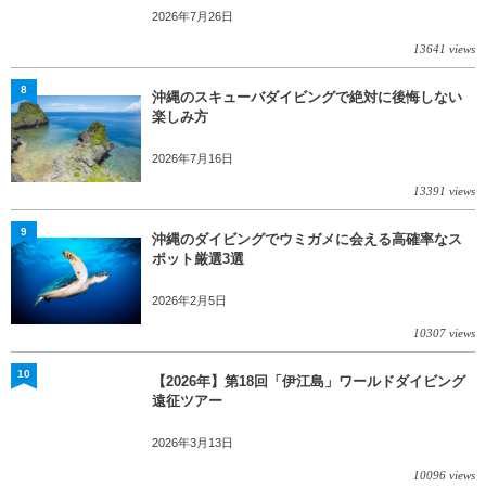
2026年7月26日
13641 views
8
沖縄のスキューバダイビングで絶対に後悔しない
楽しみ方
2026年7月16日
13391 views
9
沖縄のダイビングでウミガメに会える高確率なス
ポット厳選3選
2026年2月5日
10307 views
10
【2026年】第18回「伊江島」ワールドダイビング
遠征ツアー
2026年3月13日
10096 views