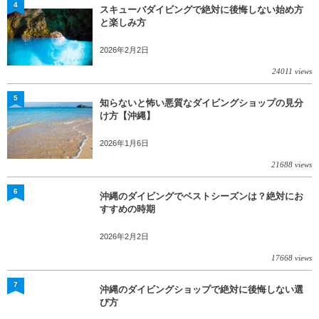
4
スキューバダイビングで絶対に後悔しない始め方
と楽しみ方
2026年2月2日
24011 views
5
知らないと怖い悪質なダイビングショップの見分
け方【沖縄】
2026年1月6日
21688 views
6
沖縄のダイビングでベストシーズンは？絶対にお
すすめの時期
2026年2月2日
17668 views
7
沖縄のダイビングショップで絶対に後悔しない選
び方