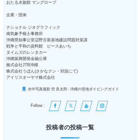
おたる水族館 マングローブ
企業・団体
ナショナル ジオグラフィック
南気象予報士事務所
沖縄県知事公室辺野古新基地建設問題対策課
戦争と平和の資料館 ピースあいち
タイムズのレンタカー
沖縄振興開発金融公庫
株式会社JTB沖縄
株式会社うぼん(さかなクン・対談にて)
アイリスオーヤマ株式会社
水中写真撮影 空 良太郎 - 沖縄の現地ダイビングガイド
Follow :
投稿者の投稿一覧