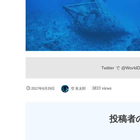
Twitter で
@WorldDi
3833 views
2017年6月29日
空 良太郎
投稿者