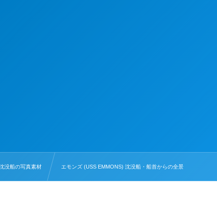
沈没船の写真素材
エモンズ (USS EMMONS) 沈没船・船首からの全景