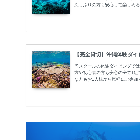
久しぶりの方も安心して楽しめる
も初心者の方も安心してご参加下
ンダイビングのリピーター様はフ
50%OFFになります。 沖縄本島
ト / タンク / 送迎...
【完全貸切】沖縄体験ダイ
当スクールの体験ダイビングでは
方や初心者の方も安心の全て1組
な方もお1人様から気軽にご参加
心者の方やダイビングライセンス
ビング 格安キャンペーン！！￥1680
めての方や初心者でも気軽に体験
しめます...