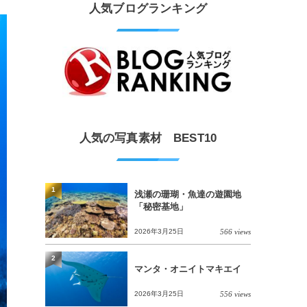
人気ブログランキング
人気の写真素材 BEST10
1
浅瀬の珊瑚・魚達の遊園地
「秘密基地」
2026年3月25日
566 views
2
マンタ・オニイトマキエイ
2026年3月25日
556 views