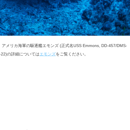
カ海軍の駆逐艦エモンズ (正式名USS Emmons, DD-457/DMS-
MS-22)の詳細については
エモンズ
をご覧ください。