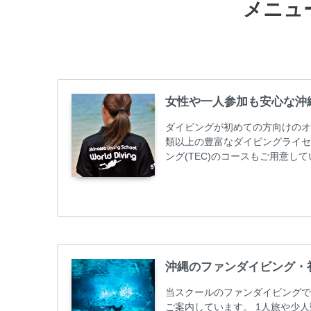
メニュ
女性や一人参加も安心な沖
ダイビングが初めての方向けのオ
類以上の豊富なダイビングライセ
ング(TEC)のコースもご用意
加が最も多いです。一人参加や少
ス取得コースは年間を通じてキャン
ーニング 最安値キャンペーン ￥2280
グ...
沖縄のファンダイビング・
当スクールのファンダイビングで
ご案内しています。 1人旅や少