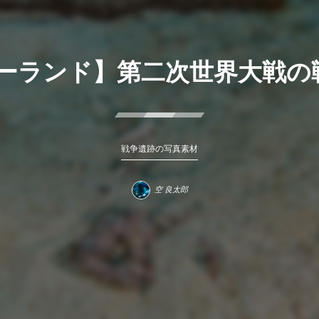
ガーランド】第二次世界大戦の
戦争遺跡の写真素材
空 良太郎