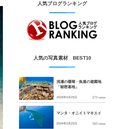
人気ブログランキング
人気の写真素材 BEST10
1
浅瀬の珊瑚・魚達の遊園地
「秘密基地」
2026年3月25日
573 views
2
マンタ・オニイトマキエイ
2026年3月25日
563 views