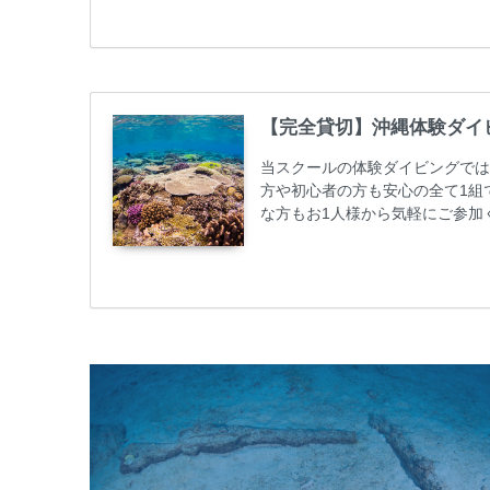
50%OFFになります。 沖縄本島
ト / タンク / 送迎...
【完全貸切】沖縄体験ダイ
当スクールの体験ダイビングでは
方や初心者の方も安心の全て1組
な方もお1人様から気軽にご参加
心者の方やダイビングライセンス
ビング 格安キャンペーン！！￥1680
めての方や初心者でも気軽に体験
しめます...