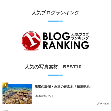
人気ブログランキング
人気の写真素材 BEST10
1
浅瀬の珊瑚・魚達の遊園地「秘密基地」
2026年3月25日
570 views