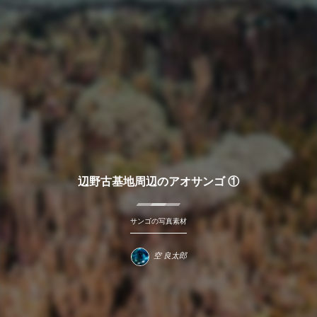
辺野古基地周辺のアオサンゴ ①
サンゴの写真素材
空 良太郎