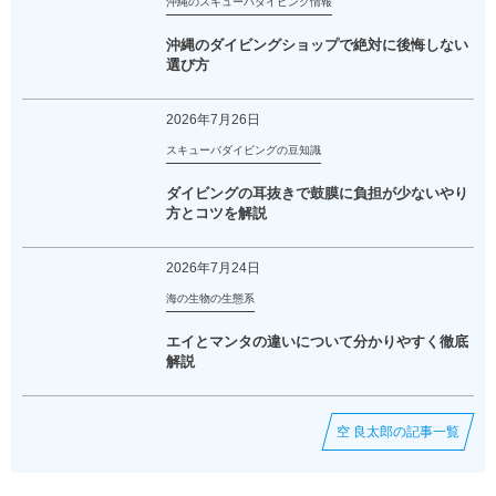
沖縄のスキューバダイビング情報
沖縄のダイビングショップで絶対に後悔しない
選び方
2026年7月26日
スキューバダイビングの豆知識
ダイビングの耳抜きで鼓膜に負担が少ないやり
方とコツを解説
2026年7月24日
海の生物の生態系
エイとマンタの違いについて分かりやすく徹底
解説
空 良太郎の記事一覧