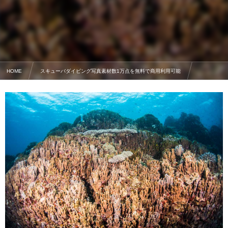
HOME
スキューバダイビング写真素材数1万点を無料で商用利用可能
サンゴの写真素材
辺野古基地周辺のアオサンゴ ①