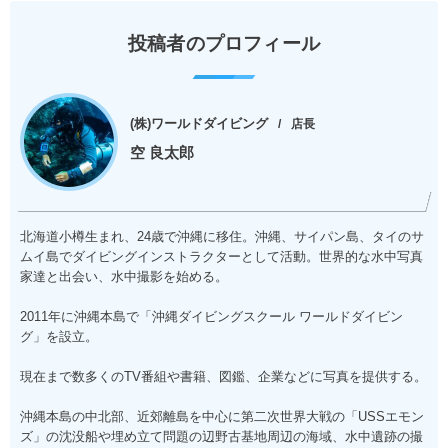
投稿者のプロフィール
(株)ワールドダイビング
店長
空 良太郎
北海道小樽生まれ、24歳で沖縄に移住。沖縄、サイパン島、タイのサ
ムイ島でダイビングインストラクターとして活動。世界的な水中写真
家達と出会い、水中撮影を始める。
2011年に沖縄本島で「沖縄ダイビングスクール ワールドダイビン
グ」を設立。
現在まで数多くのTV番組や書籍、図鑑、企業などに写真を提供する。
沖縄本島の中北部、近郊離島を中心に第二次世界大戦の「USSエモン
ズ」の沈没船や埋め立て問題の辺野古基地周辺の海域、水中遺跡の撮