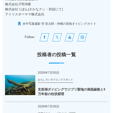
株式会社JTB沖縄
株式会社うぼん(さかなクン・対談にて)
アイリスオーヤマ株式会社
水中写真撮影 空 良太郎 - 沖縄の現地ダイビングガイド
Follow :
投稿者の投稿一覧
2026年7月30日
おもしろいダイビングスポット
支笏湖ダイビングでジブリ聖地の湖底線路と4
万年前の柱状節理
2026年7月26日