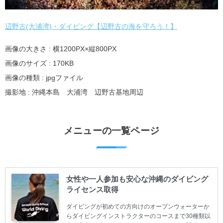
辺野古(大浦湾)・ダイビング【辺野古の海を守ろう！】
画像の大きさ : 横1200PX×縦800PX
画像のサイズ : 170KB
画像の種類 : jpgファイル
撮影地 : 沖縄本島 大浦湾 辺野古基地周辺
メニューの一覧ページ
女性や一人参加も安心な沖縄のダイビング
ライセンス取得
ダイビングが初めての方向けのオープンウォーターか
らダイビングインストラクターのコースまで30種類以