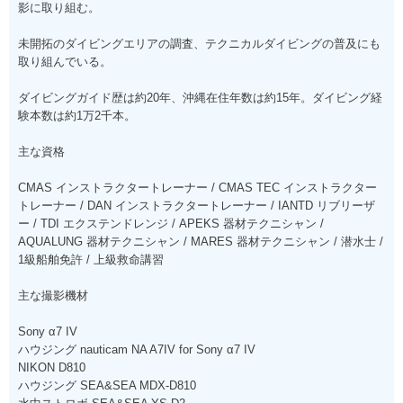
影に取り組む。
未開拓のダイビングエリアの調査、テクニカルダイビングの普及にも
取り組んでいる。
ダイビングガイド歴は約20年、沖縄在住年数は約15年。ダイビング経
験本数は約1万2千本。
主な資格
CMAS インストラクタートレーナー / CMAS TEC インストラクター
トレーナー / DAN インストラクタートレーナー / IANTD リブリーザ
ー / TDI エクステンドレンジ / APEKS 器材テクニシャン /
AQUALUNG 器材テクニシャン / MARES 器材テクニシャン / 潜水士 /
1級船舶免許 / 上級救命講習
主な撮影機材
Sony α7 IV
ハウジング nauticam NA A7IV for Sony α7 IV
NIKON D810
ハウジング SEA&SEA MDX-D810