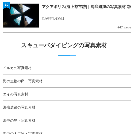
10
アクアポリス(海上都市跡) | 海底遺跡の写真素材 ②
2026年3月25日
447 views
スキューバダイビングの写真素材
イルカの写真素材
海の生物の卵・写真素材
エイの写真素材
海底遺跡の写真素材
海中の光・写真素材
海中の人工物・写真素材