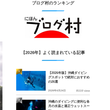
ブログ村のランキング
【2026年】よく読まれている記事
1
【2026年版】沖縄ダイビン
グスポットで絶対におすすめ
の26選
2026年4月24日
81110 views
2
沖縄のダイビングに便利な各
月の水温と適正ウェットスー