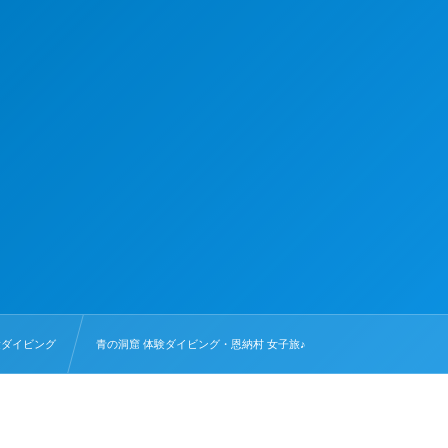
験ダイビング
青の洞窟 体験ダイビング・恩納村 女子旅♪