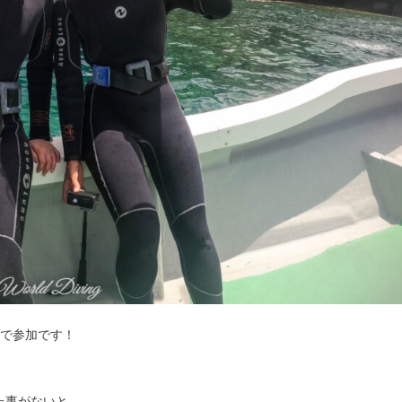
グで参加です！
た事がないと、