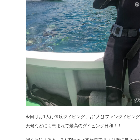
今回はお1人は体験ダイビング、お1人はファンダイビン
天候などにも恵まれて最高のダイビング日和！！
聞く所によると、2人で行った旅行先であまり雨に当たっ