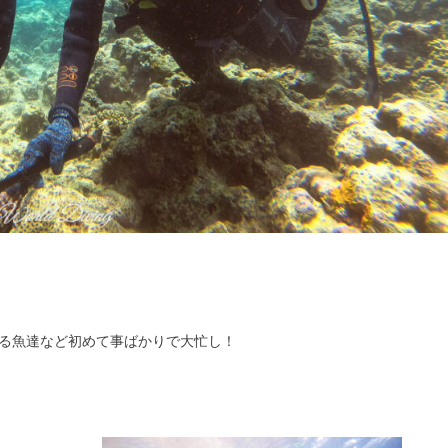
る魚達など初めて事ばかりで大忙し！