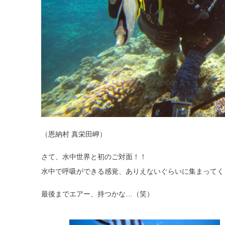
（恩納村 真栄田岬）
さて、水中世界と初のご対面！！
水中で呼吸ができる感覚、ありえないぐらいに集まってく
最後までエアー、持つかな…（笑）