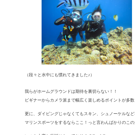
（段々と水中にも慣れてきました♪）
我らがホームグラウンドは期待を裏切らない！！
ビギナーからカメラ派まで幅広く楽しめるポイントが多数
更に、ダイビングじゃなくてもスキン、シュノーケルなど
マリンスポーツをするならここ！っと言わんばかりのこの