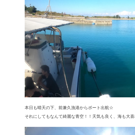
本日も晴天の下、前兼久漁港からボート出航☆
それにしてもなんて綺麗な青空！！天気も良く、海も大喜