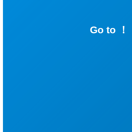
Go to