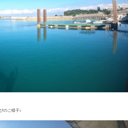
びのご様子♪