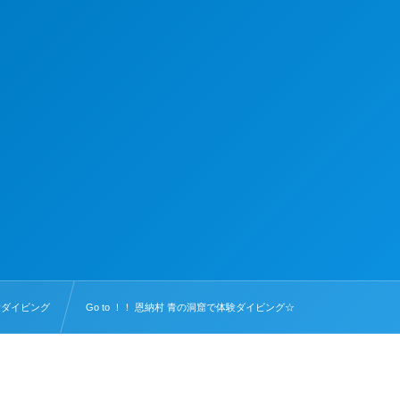
験ダイビング
Go to ！！ 恩納村 青の洞窟で体験ダイビング☆