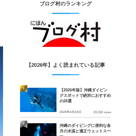
ブログ村のランキング
【2026年】よく読まれている記事
1
【2026年版】沖縄ダイビン
グスポットで絶対におすすめ
の26選
2026年4月24日
81266 views
2
沖縄のダイビングに便利な各
月の水温と適正ウェットスー