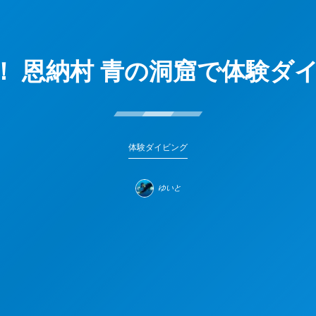
 ！！ 恩納村 青の洞窟で体験
体験ダイビング
ゆいと