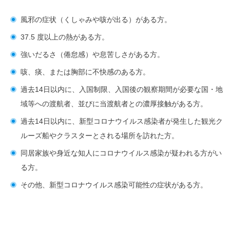
風邪の症状（くしゃみや咳が出る）がある方。
37.5 度以上の熱がある方。
強いだるさ（倦怠感）や息苦しさがある方。
咳、痰、または胸部に不快感のある方。
過去14日以内に、入国制限、入国後の観察期間が必要な国・地
域等への渡航者、並びに当渡航者との濃厚接触がある方。
過去14日以内に、新型コロナウイルス感染者が発生した観光ク
ルーズ船やクラスターとされる場所を訪れた方。
同居家族や身近な知人にコロナウイルス感染が疑われる方がい
る方。
その他、新型コロナウイルス感染可能性の症状がある方。