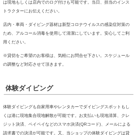
は現地もしくは店内でのログ付けも可能です。当日、担当のインス
トラクターにお伝えください。
店内・車両・ダイビング器材は新型コロナウイルスの感染症対策の
ため、アルコール消毒を使用して清潔にしています。安心してご利
用ください。
※貸切をご希望のお客様は、気軽にお問合せ下さい。スケジュール
の調整など対応させて頂きます。
体験ダイビング
体験ダイビングも自家用車やレンタカーでダイビングスポットもし
くは港に現地集合現地解散が可能です。お支払いも現地清算、クレ
ジット決済、ペイペイなどのスマホ決済(QRコード)、メールによる
請求書での決済が可能です。又、当ショップの体験ダイビングは貸