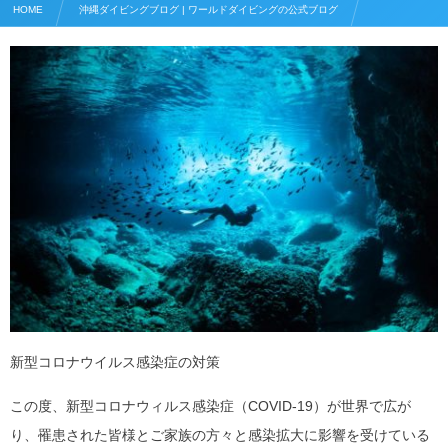
HOME
沖縄ダイビングブログ | ワールドダイビングの公式ブログ
ダイビングショップ情報
新型コロナウイルス対策・優良店
新型コロナウイルス感染症の対策
この度、新型コロナウィルス感染症（COVID-19）が世界で広が
り、罹患された皆様とご家族の方々と感染拡大に影響を受けている