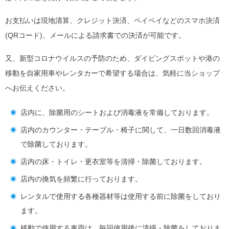
お支払いは現地清算、クレジット決済、ペイペイなどのスマホ決済
(QRコード)、メールによる請求書での決済が可能です。
又、新型コロナウイルスの予防のため、ダイビングスポットや港の
移動を自家用車やレンタカーで希望する場合は、気軽に当ショップ
へお伝えください。
店内に、除菌用のシートおよび消毒液を常備しております。
店内のカウンター・テーブル・椅子に関して、一日数回消毒液
で除菌しております。
店内の床・トイレ・更衣室等を清掃・除菌しております。
店内の換気を頻繁に行っております。
レンタルで使用する各種器材等は使用する前に除菌をしており
ます。
移動で使用する車両は、毎回使用後に清掃・除菌をしておりま