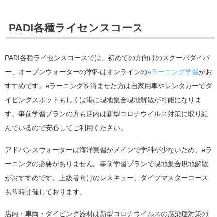
PADI各種ライセンスコース
PADI各種ライセンスコースでは、初めての方向けのスクーバダイバ
ー、オープンウォーターの学科はオンラインの
eラーニング学習
がお
すすめです。eラーニングを済ませた方は自家用車やレンタカーでダ
イビングスポットもしくは港に現地集合現地解散が可能になりま
す。事前学習プランの方も店内は新型コロナウイルス対策に取り組
んでいるので安心してご利用ください。
アドバンスウォーターは海洋実習がメインで学科が少ないため、eラ
ーニングの必要がありません。事前学習プランで現地集合現地解散
がおすすめです。上級者向けのレスキュー、ダイブマスターコース
も常時開催しております。
店内・車両・ダイビング器材は新型コロナウイルスの感染症対策の