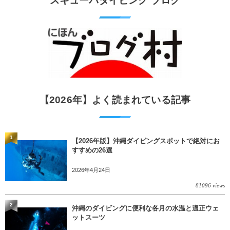
スキューバダイビング ブログ
【2026年】よく読まれている記事
1
【2026年版】沖縄ダイビングスポットで絶対にお
すすめの26選
2026年4月24日
81096 views
2
沖縄のダイビングに便利な各月の水温と適正ウェ
ットスーツ