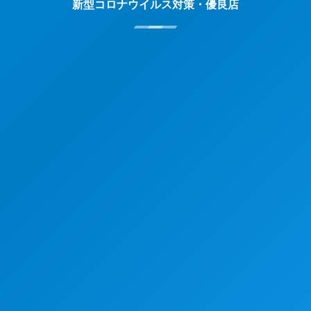
新型コロナウイルス対策・優良店