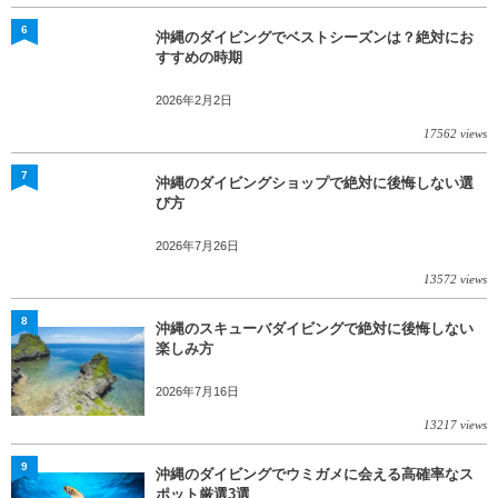
6
沖縄のダイビングでベストシーズンは？絶対にお
すすめの時期
2026年2月2日
17562 views
7
沖縄のダイビングショップで絶対に後悔しない選
び方
2026年7月26日
13572 views
8
沖縄のスキューバダイビングで絶対に後悔しない
楽しみ方
2026年7月16日
13217 views
9
沖縄のダイビングでウミガメに会える高確率なス
ポット厳選3選