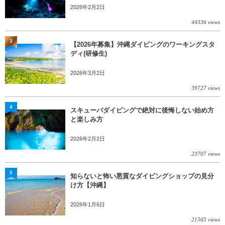
2026年2月2日
44336 views
3
【2026年募集】沖縄ダイビングのワーキングスタ
ディ(研修生)
2026年3月2日
39727 views
4
スキューバダイビングで絶対に後悔しない始め方
と楽しみ方
2026年2月2日
23707 views
5
知らないと怖い悪質なダイビングショップの見分
け方【沖縄】
2026年1月6日
21565 views